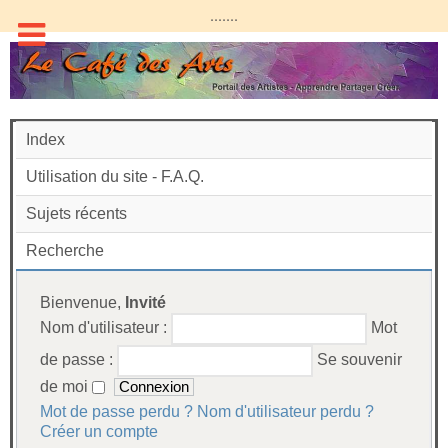
.......
Index
Utilisation du site - F.A.Q.
Sujets récents
Recherche
Bienvenue,
Invité
Nom d'utilisateur :
Mot
de passe :
Se souvenir
de moi
Mot de passe perdu ?
Nom d'utilisateur perdu ?
Créer un compte