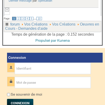
Dernier message
par
Spirituelart
...
Page :
1
2
3
4
5
10
forum
Vos Créations
Vos Créations
Oeuvres en
Cours - Demandes d'aide
Temps de génération de la page : 0.152 secondes
Propulsé par
Kunena
Connexion
Identifiant
Mot de passe
Se souvenir de moi
CONNEXION