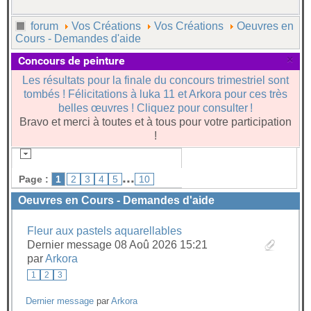
forum
Vos Créations
Vos Créations
Oeuvres en
Cours - Demandes d'aide
×
Concours de peinture
Les résultats pour la finale du concours trimestriel sont
tombés ! Félicitations à luka 11 et Arkora pour ces très
belles œuvres ! Cliquez pour consulter !
Bravo et merci à toutes et à tous pour votre participation
!
...
Page :
1
2
3
4
5
10
Oeuvres en Cours - Demandes d'aide
Fleur aux pastels aquarellables
Dernier message 08 Aoû 2026 15:21
par
Arkora
1
2
3
Dernier message
par
Arkora