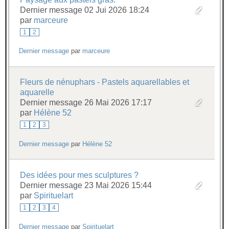
Dernier message 02 Jui 2026 18:24
par
marceure
1
2
Dernier message
par
marceure
Fleurs de nénuphars - Pastels aquarellables et
aquarelle
Dernier message 26 Mai 2026 17:17
par
Hélène 52
1
2
3
Dernier message
par
Hélène 52
Des idées pour mes sculptures ?
Dernier message 23 Mai 2026 15:44
par
Spirituelart
1
2
3
4
Dernier message
par
Spirituelart