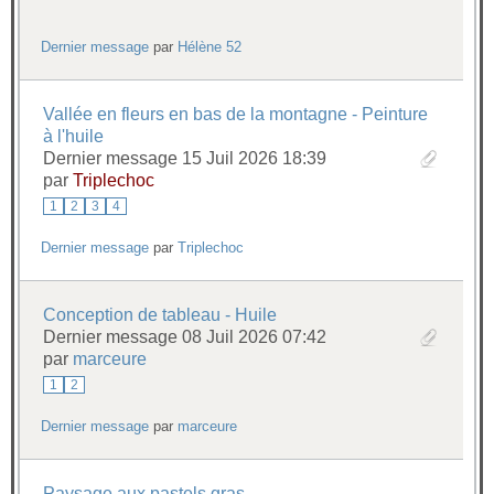
Dernier message
par
Hélène 52
Vallée en fleurs en bas de la montagne - Peinture
à l'huile
Dernier message 15 Juil 2026 18:39
par
Triplechoc
1
2
3
4
Dernier message
par
Triplechoc
Conception de tableau - Huile
Dernier message 08 Juil 2026 07:42
par
marceure
1
2
Dernier message
par
marceure
Paysage aux pastels gras.