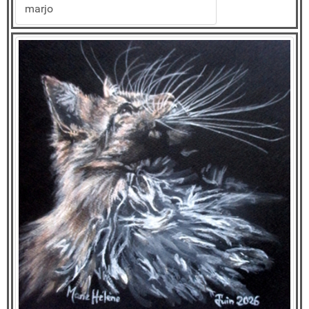
marjo