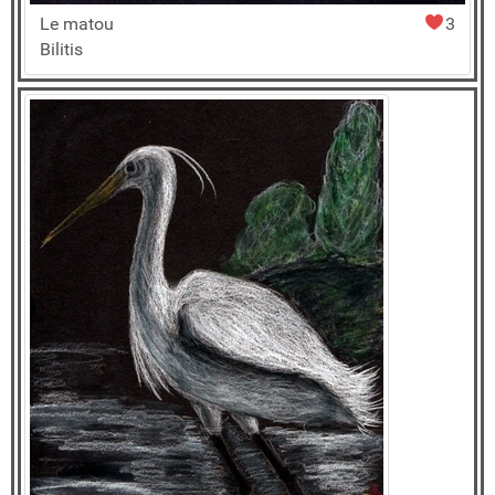
Le matou
3
Bilitis