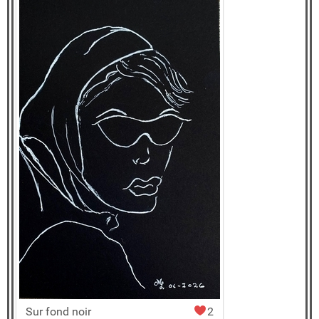
Sur fond noir
2