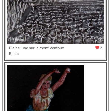
Pleine lune sur le mont Ventoux
2
Bilitis