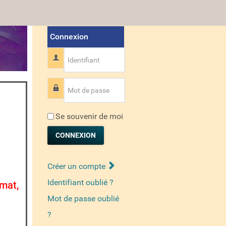
Connexion
Identifiant
Mot de passe
Se souvenir de moi
CONNEXION
Créer un compte
Identifiant oublié ?
rmat,
Mot de passe oublié
?