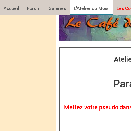
Accueil
Forum
Galeries
L'Atelier du Mois
Les Co
Ateli
Par
Mettez votre pseudo dans l