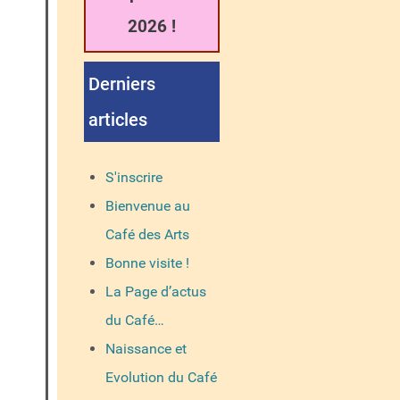
2026 !
Derniers
articles
S'inscrire
Bienvenue au
Café des Arts
Bonne visite !
La Page d’actus
du Café…
Naissance et
Evolution du Café