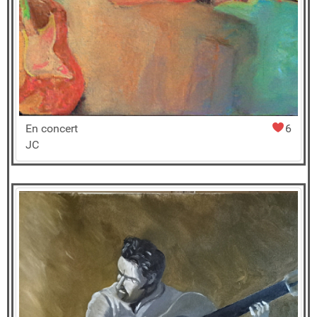
En concert
6
JC