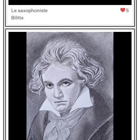
Le saxophoniste
5
Bilitis