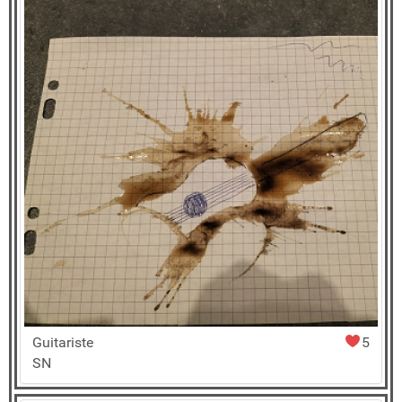
Guitariste
5
SN