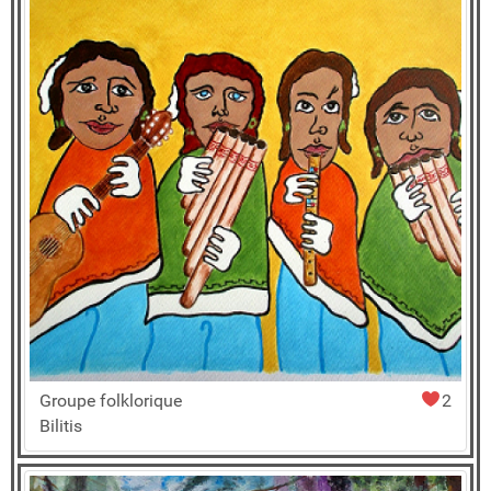
Groupe folklorique
2
Bilitis