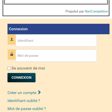
Propulsé par
NorrCompetition
Connexion
Identifiant
Mot de passe
Se souvenir de moi
CONNEXION
Créer un compte
Identifiant oublié ?
Mot de passe oublié ?