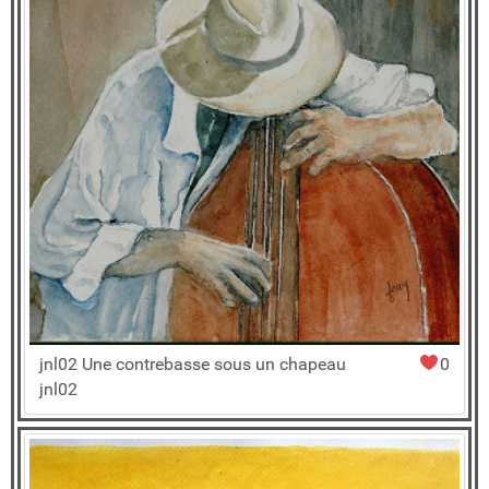
jnl02 Une contrebasse sous un chapeau
0
jnl02