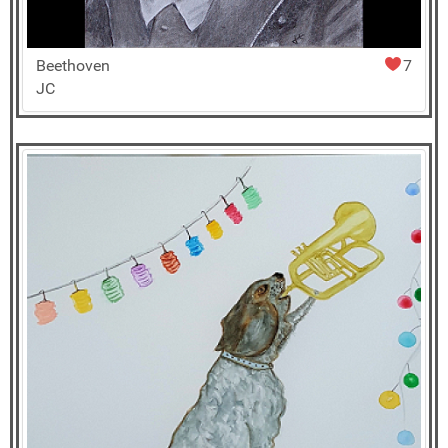
Beethoven
7
JC