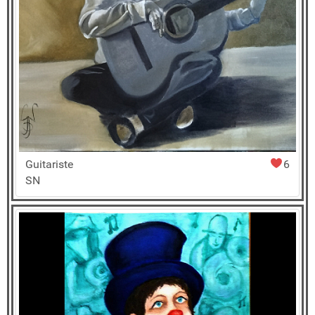
Guitariste
6
SN