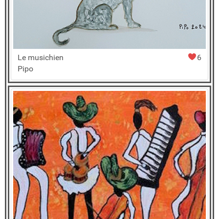
Le musichien
6
Pipo