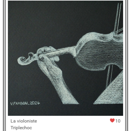
La violoniste
10
Triplechoc