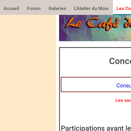
Accueil
Forum
Galeries
L'Atelier du Mois
Les Co
Conco
Consul
Les sou
Participations ayant l