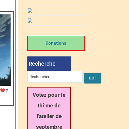
Donations
Recherche
7
Votez pour le
thème de
l'atelier de
septembre