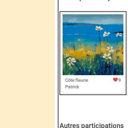
Côte fleurie
9
Patrick
Autres participations