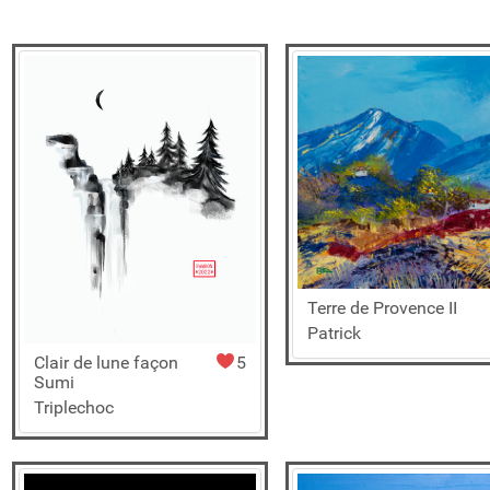
Terre de Provence II
Patrick
Clair de lune façon
5
Sumi
Triplechoc