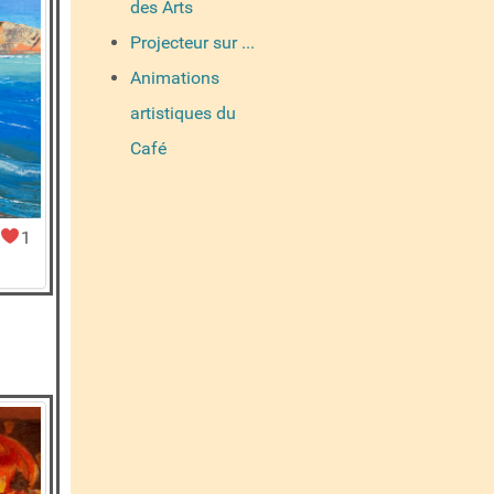
des Arts
Projecteur sur ...
Animations
artistiques du
Café
1