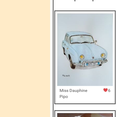
Miss Dauphine
6
Pipo