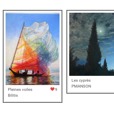
Les cyprès
PMANSON
Pleines voiles
9
Bilitis