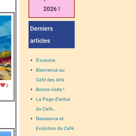
2026 !
Derniers
articles
S'inscrire
Bienvenue au
Café des Arts
2
Bonne visite !
La Page d’actus
du Café…
Naissance et
Evolution du Café