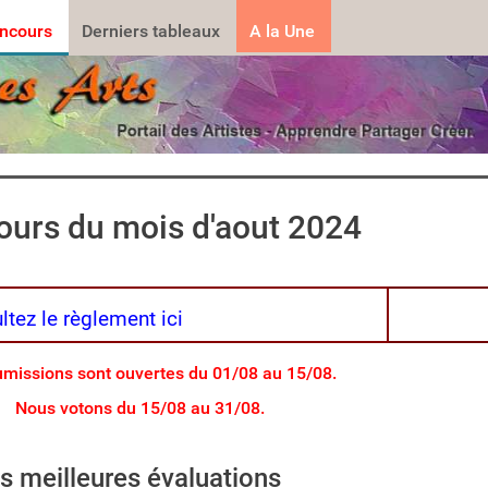
.......
ncours
Derniers tableaux
A la Une
urs du mois d'aout 2024
tez le règlement ici
missions sont ouvertes du 01/08 au 15/08.
Nous votons du 15/08 au 31/08.
es meilleures évaluations