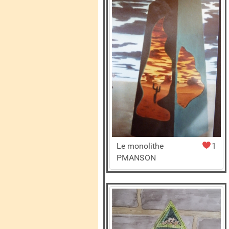
Le monolithe
1
PMANSON