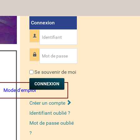
Connexion
Identifiant
Mot de passe
Se souvenir de moi
CONNEXION
Mode d'emploi
Créer un compte
Identifiant oublié ?
Mot de passe oublié
?