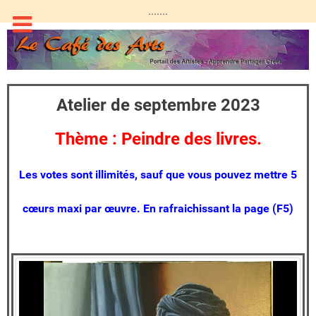
.......
Atelier de septembre 2023
Thème : Peindre des livres.
Les votes sont illimités, sauf que vous pouvez mettre 5
cœurs maxi par œuvre. En rafraichissant la page (F5)