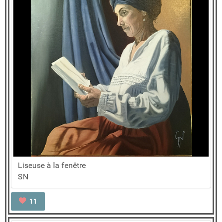
Liseuse à la fenêtre
SN
11