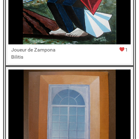
Joueur de Zampona
1
Bilitis