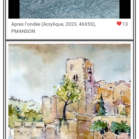
Apres l'ondée (Acrylique, 2023, 46X55),
13
PMANSON