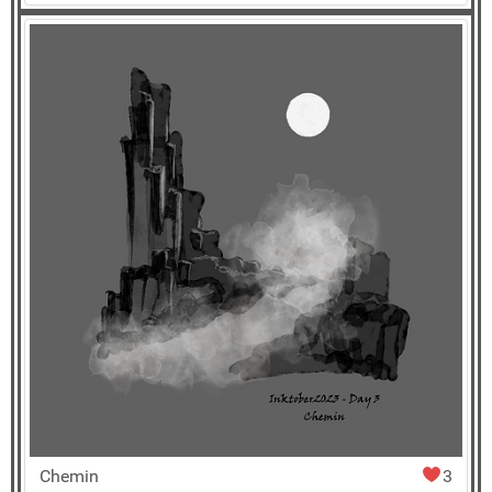
Chemin
3