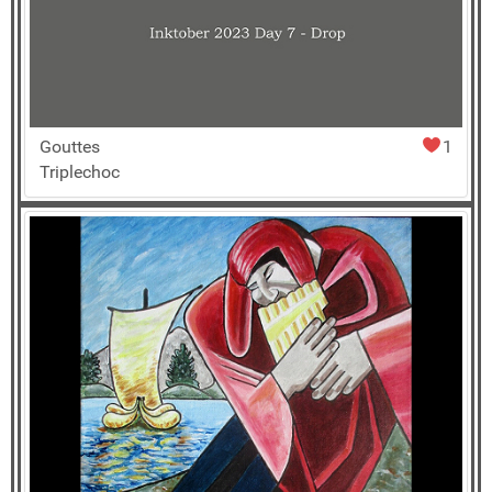
Gouttes
1
Triplechoc