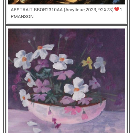
ABSTRAIT BBOR2310AA (Acrylique,2023, 92X73)
1
PMANSON