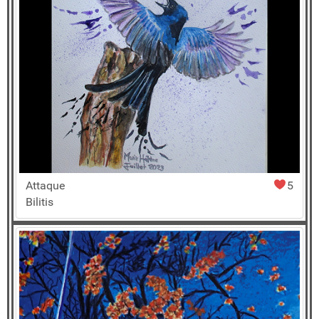
Attaque
5
Bilitis