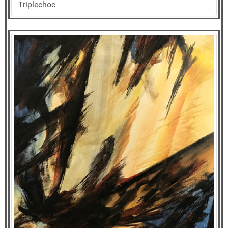
Triplechoc