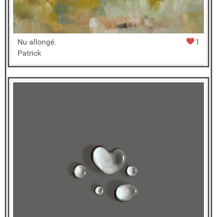
Nu allongé.
1
Patrick