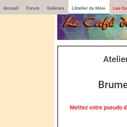
Accueil
Forum
Galeries
L'Atelier du Mois
Les Co
Atelie
Brumes
Mettez votre pseudo dan