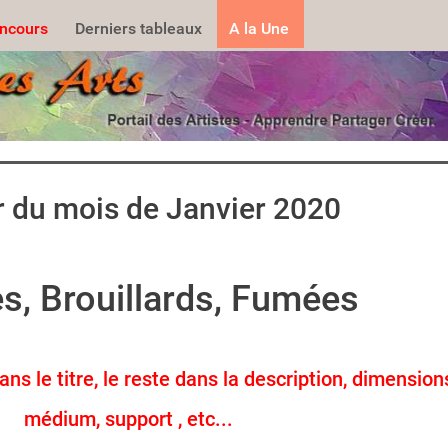
.......
ncours
Derniers tableaux
A la Une
r du mois de Janvier 2020
, Brouillards, Fumées
s le titre, le reste dans la description, dimension
médium, support , etc...