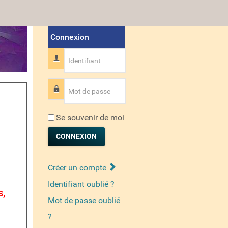
Connexion
Identifiant
Mot de passe
Se souvenir de moi
CONNEXION
Créer un compte
Identifiant oublié ?
s,
Mot de passe oublié
?