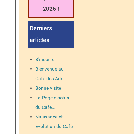
2026 !
Derniers
articles
S'inscrire
Bienvenue au
Café des Arts
Bonne visite !
La Page d’actus
du Café…
Naissance et
Evolution du Café