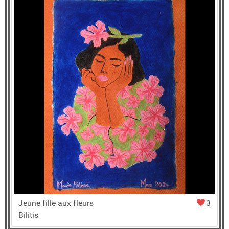
Jeune fille aux fleurs
3
Bilitis