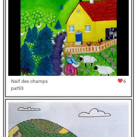
Naïf des champs
6
pat93