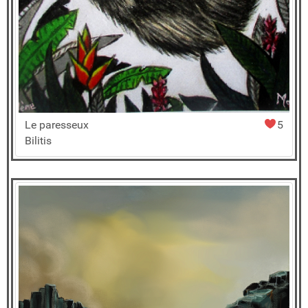
Le paresseux
5
Bilitis