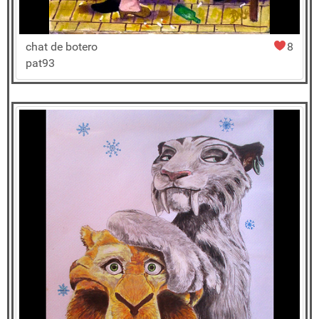
chat de botero
8
pat93