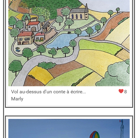
Vol au-dessus d'un conte à écrire...
8
Marly