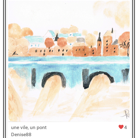
une vile, un pont
4
Denise88