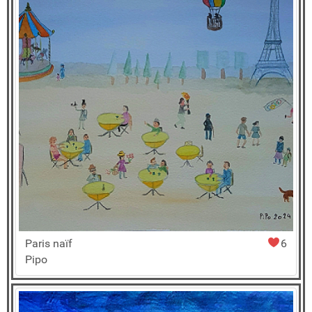
Paris naïf
6
Pipo