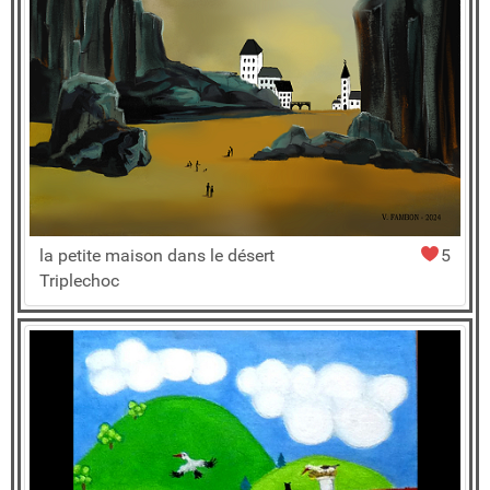
la petite maison dans le désert
5
Triplechoc