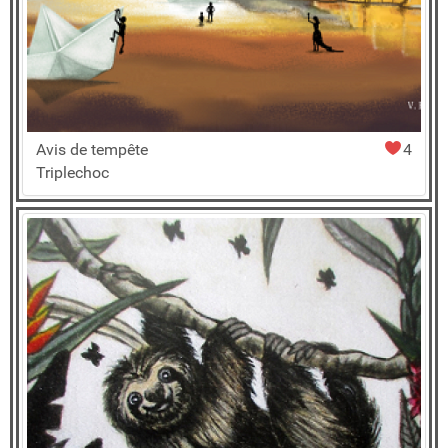
Avis de tempête
4
Triplechoc