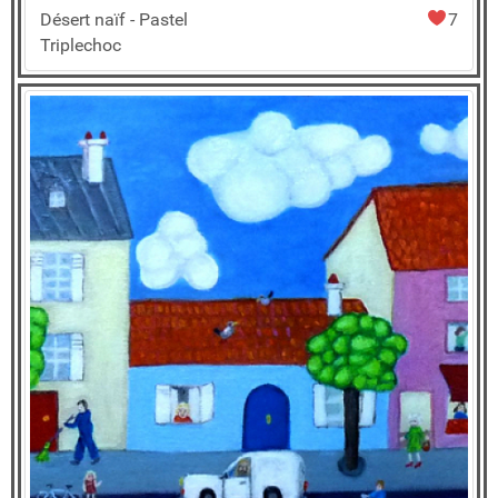
Désert naïf - Pastel
7
Triplechoc