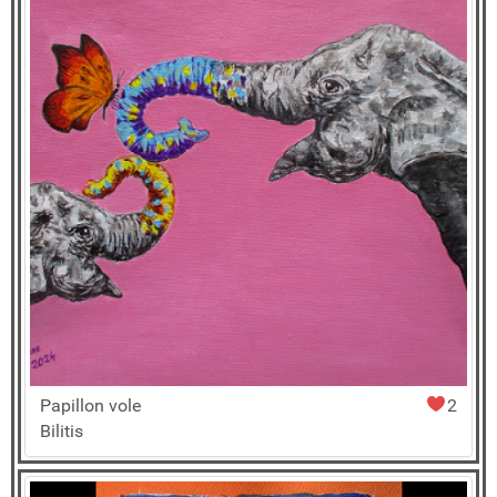
Papillon vole
2
Bilitis