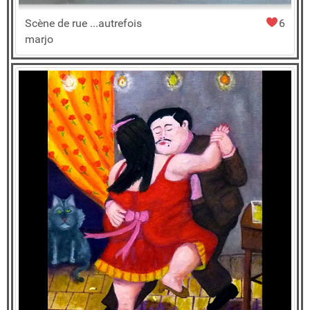
Scène de rue ...autrefois
6
marjo