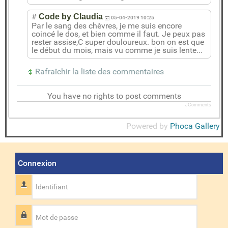
#
Code by Claudia
05-04-2019 10:25
Par le sang des chèvres, je me suis encore
coincé le dos, et bien comme il faut. Je peux pas
rester assise,C super douloureux. bon on est que
le début du mois, mais vu comme je suis lente...
Rafraîchir la liste des commentaires
You have no rights to post comments
JComments
Powered by
Phoca Gallery
Connexion
Identifiant
Mot de passe