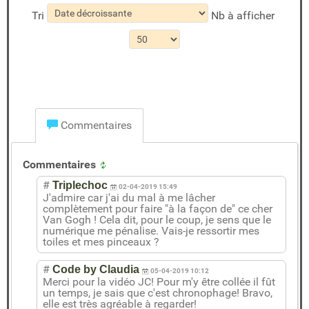
Tri
Nb à afficher
Commentaires
Commentaires
#
Triplechoc
02-04-2019 15:49
J'admire car j'ai du mal à me lâcher
complètement pour faire "à la façon de" ce cher
Van Gogh ! Cela dit, pour le coup, je sens que le
numérique me pénalise. Vais-je ressortir mes
toiles et mes pinceaux ?
#
Code by Claudia
05-04-2019 10:12
Merci pour la vidéo JC! Pour m'y être collée il fût
un temps, je sais que c'est chronophage! Bravo,
elle est très agréable à regarder!