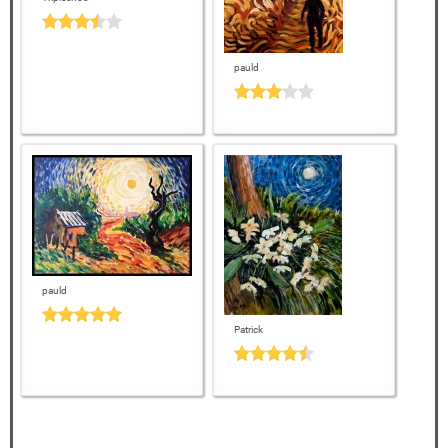
pauld
pauld
Patrick