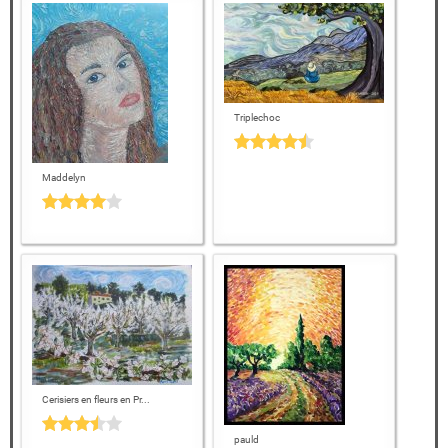
Triplechoc
Maddelyn
Cerisiers en fleurs en Pr...
pauld