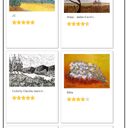
JC
Marjo...atelier d'avril n...
Code by Claudia, (sans ti...
Bilitis