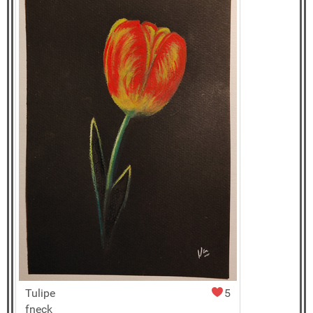
Tulipe
5
fneck