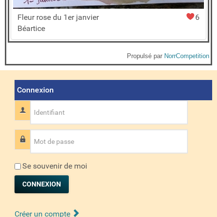
Fleur rose du 1er janvier
6
Béartice
Propulsé par
NorrCompetition
Connexion
Identifiant
Mot de passe
Se souvenir de moi
CONNEXION
Créer un compte