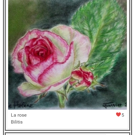
La rose
5
Bilitis