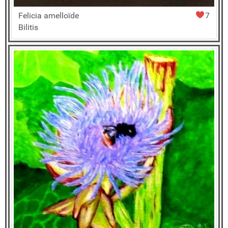
Felicia amelloïde
7
Bilitis