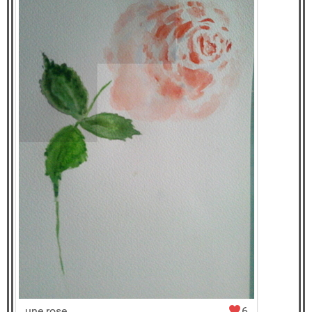
une rose
6