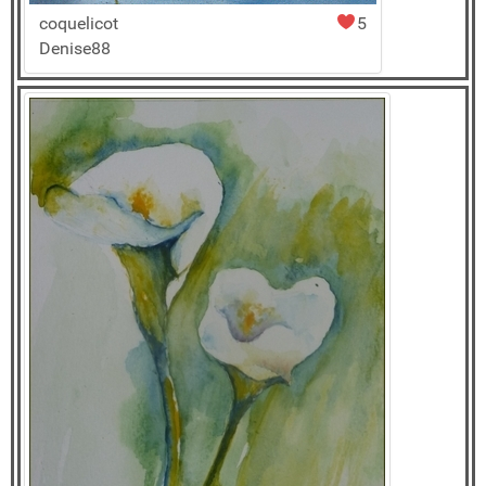
coquelicot
5
Denise88