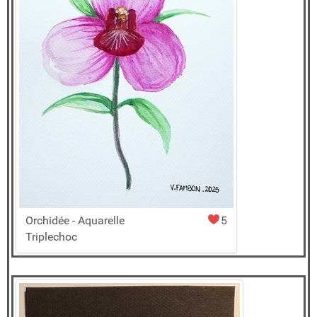
Orchidée - Aquarelle
5
Triplechoc