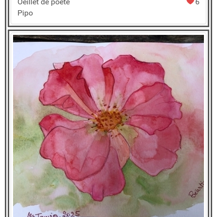
Oeillet de poète
6
Pipo