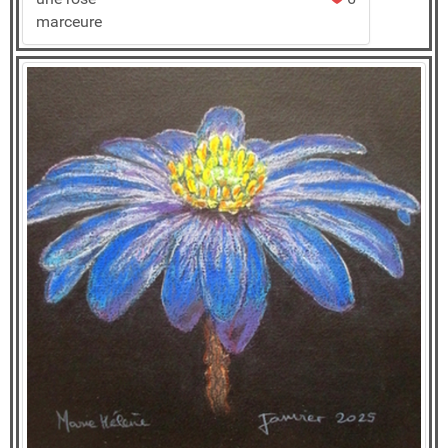
marceure