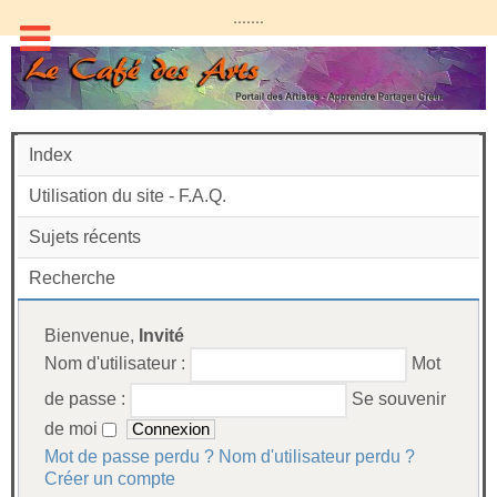
.......
Index
Utilisation du site - F.A.Q.
Sujets récents
Recherche
Bienvenue,
Invité
Nom d'utilisateur :
Mot
de passe :
Se souvenir
de moi
Mot de passe perdu ?
Nom d'utilisateur perdu ?
Créer un compte