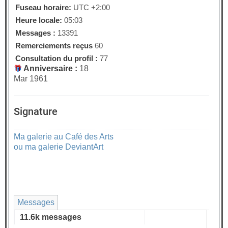
Fuseau horaire:
UTC +2:00
Heure locale:
05:03
Messages :
13391
Remerciements reçus
60
Consultation du profil :
77
Anniversaire :
18
Mar 1961
Signature
Ma galerie au Café des Arts
ou ma galerie DeviantArt
Messages
11.6k messages