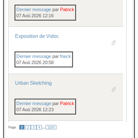
Dernier message
par
Patrick
07 Aoû 2026 12:16
Exposition de Vidoc
Dernier message
par
fneck
07 Aoû 2026 20:58
Urban Sketching
Dernier message
par
Patrick
07 Aoû 2026 12:23
...
Page :
1
2
3
4
1163