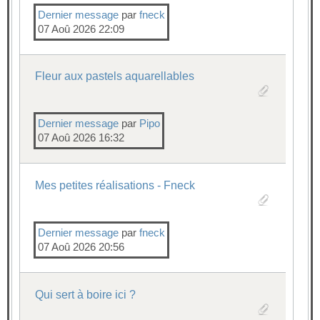
Dernier message
par
fneck
07 Aoû 2026 22:09
Fleur aux pastels aquarellables
Dernier message
par
Pipo
07 Aoû 2026 16:32
Mes petites réalisations - Fneck
Dernier message
par
fneck
07 Aoû 2026 20:56
Qui sert à boire ici ?