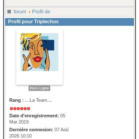
forum
Profil de
Profil pour Triplechoc
Hors Ligne
Rang :
....La Team....
Date d'enregistrement:
05
Mar 2019
Dernière connexion:
07 Aoû
2026 10:10