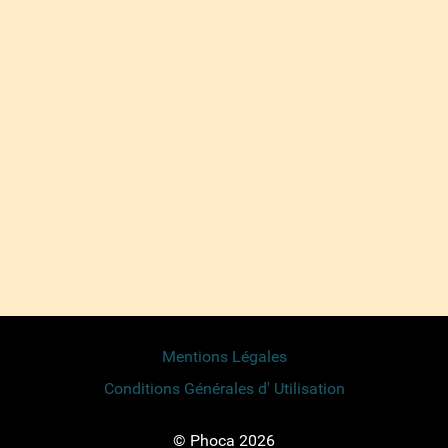
Mentions Légales
Conditions Générales d' Utilisation
© Phoca 2026