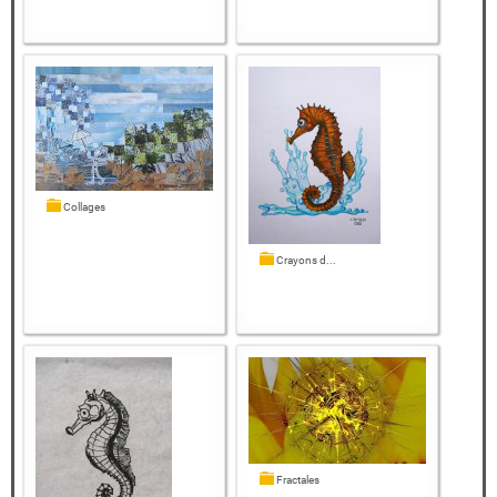
Collages
Crayons d...
Fractales