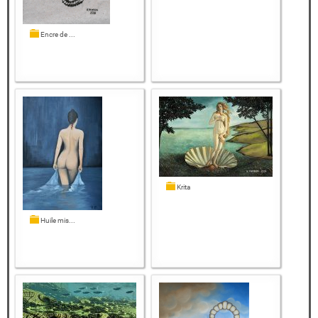
Encre de ...
Krita
Huile mis...