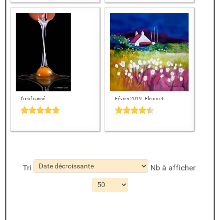
L’œuf cassé
Février 2019 : Fleurs et ...
Tri
Nb à afficher