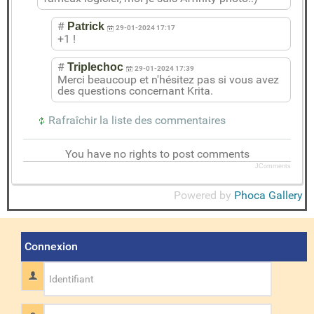
#
Patrick
29-01-2024 17:17
+1 !
#
Triplechoc
29-01-2024 17:39
Merci beaucoup et n'hésitez pas si vous avez
des questions concernant Krita.
Rafraîchir la liste des commentaires
You have no rights to post comments
JComments
Powered by
Phoca Gallery
Connexion
Identifiant