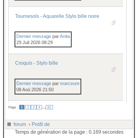
Tournesols - Aquarelle Stylo bille noire
Dernier message
par
Anita
29 Juil 2026 08:29
Croquis - Stylo bille
Dernier message
par
marceure
08 Aoû 2026 21:50
...
Page :
1
2
3
4
61
forum
Profil de
Temps de génération de la page : 0.169 secondes