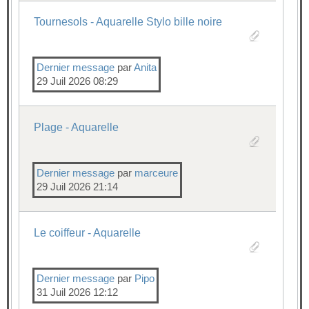
Tournesols - Aquarelle Stylo bille noire
Dernier message
par
Anita
29 Juil 2026 08:29
Plage - Aquarelle
Dernier message
par
marceure
29 Juil 2026 21:14
Le coiffeur - Aquarelle
Dernier message
par
Pipo
31 Juil 2026 12:12