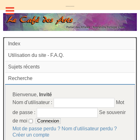
.......
Index
Utilisation du site - F.A.Q.
Sujets récents
Recherche
Bienvenue,
Invité
Nom d'utilisateur :
Mot
de passe :
Se souvenir
de moi
Mot de passe perdu ?
Nom d'utilisateur perdu ?
Créer un compte