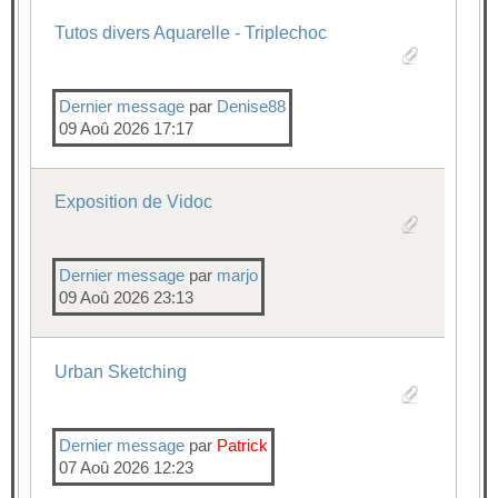
Tutos divers Aquarelle - Triplechoc
Dernier message
par
Denise88
09 Aoû 2026 17:17
Exposition de Vidoc
Dernier message
par
marjo
09 Aoû 2026 23:13
Urban Sketching
Dernier message
par
Patrick
07 Aoû 2026 12:23