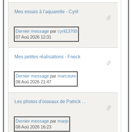
Mes essais à l'aquarelle - Cyril
Dernier message
par
cyril13700
07 Aoû 2026 12:31
Mes petites réalisations - Fneck
Dernier message
par
marceure
08 Aoû 2026 21:47
Les photos d'oiseaux de Patrick . .
Dernier message
par
marjo
08 Aoû 2026 16:23