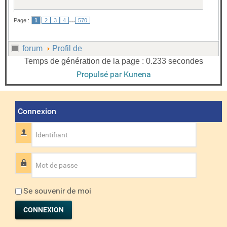
...
Page :
1
2
3
4
570
forum
Profil de
Temps de génération de la page : 0.233 secondes
Propulsé par
Kunena
Connexion
Identifiant
Mot de passe
Se souvenir de moi
CONNEXION