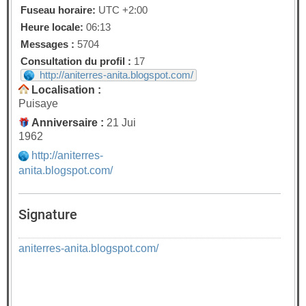
Fuseau horaire:
UTC +2:00
Heure locale:
06:13
Messages :
5704
Consultation du profil :
17
http://aniterres-anita.blogspot.com/
Localisation :
Puisaye
Anniversaire :
21 Jui
1962
http://aniterres-
anita.blogspot.com/
Signature
aniterres-anita.blogspot.com/