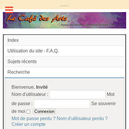
.......
Index
Utilisation du site - F.A.Q.
Sujets récents
Recherche
Bienvenue,
Invité
Nom d'utilisateur :
Mot
de passe :
Se souvenir
de moi
Mot de passe perdu ?
Nom d'utilisateur perdu ?
Créer un compte