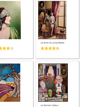
Le diner du propriétaire
Le dernier visiteur