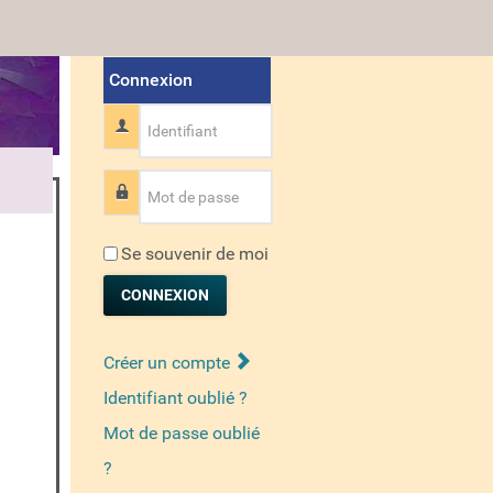
Connexion
Identifiant
Mot de passe
Se souvenir de moi
CONNEXION
Créer un compte
Identifiant oublié ?
Mot de passe oublié
?