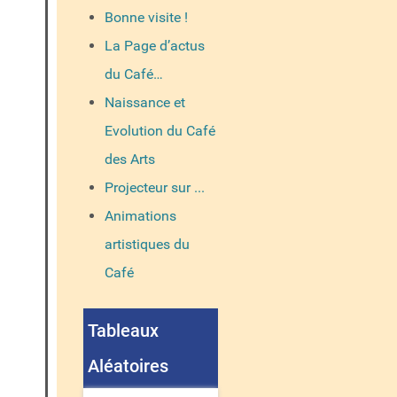
Bonne visite !
La Page d’actus
du Café…
Naissance et
Evolution du Café
des Arts
Projecteur sur ...
Animations
artistiques du
Café
Tableaux
Aléatoires