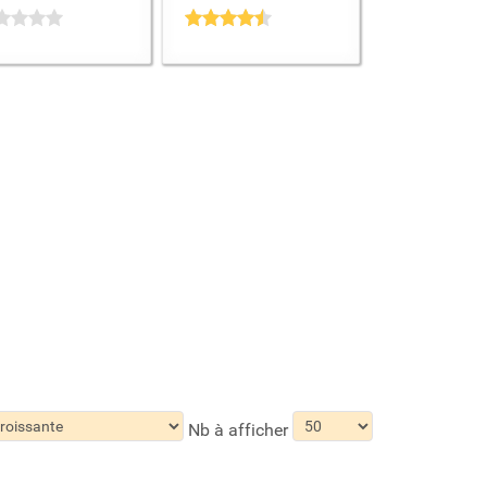
Nb à afficher