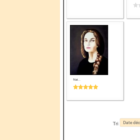
Nat...
Tri