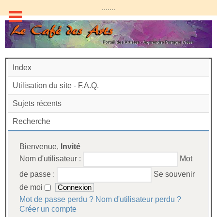
.......
Index
Utilisation du site - F.A.Q.
Sujets récents
Recherche
Bienvenue,
Invité
Nom d'utilisateur :
Mot
de passe :
Se souvenir
de moi
Mot de passe perdu ?
Nom d'utilisateur perdu ?
Créer un compte