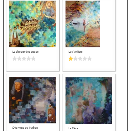
Le choeur des anges
Les Voiliers
L'Homme au Turban
Le Rêve