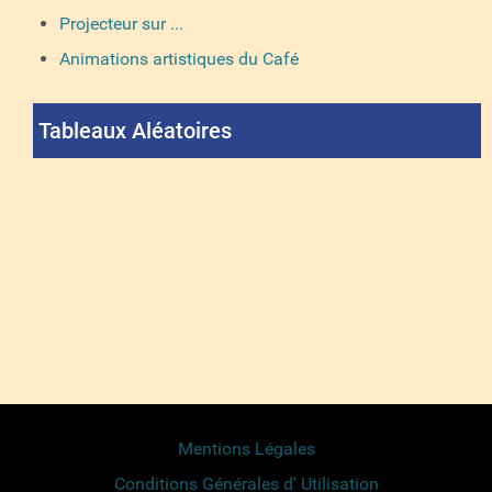
Projecteur sur ...
Animations artistiques du Café
Tableaux Aléatoires
Mentions Légales
Conditions Générales d' Utilisation