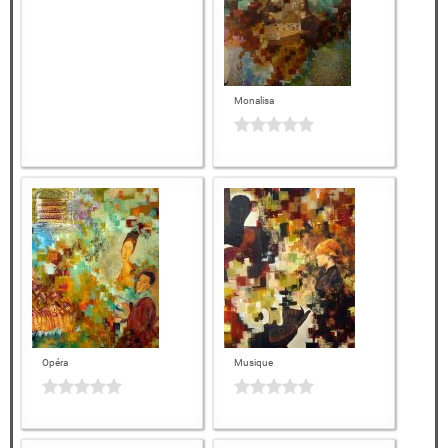
Monalisa
Opéra
Musique