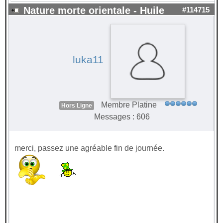
Nature morte orientale - Huile
#114715
luka11
Membre Platine
Hors Ligne
Messages : 606
merci, passez une agréable fin de journée.