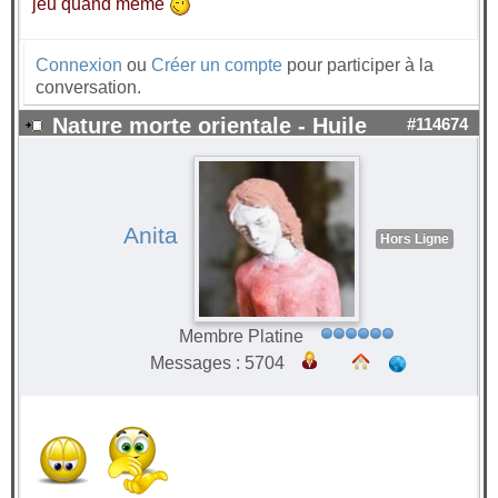
jeu quand même
Connexion
ou
Créer un compte
pour participer à la
conversation.
Nature morte orientale - Huile
#114674
Anita
Hors Ligne
Membre Platine
Messages : 5704