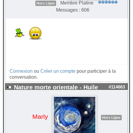
Membre Platine
Hors Ligne
Messages : 606
Connexion
ou
Créer un compte
pour participer à la
conversation.
Nature morte orientale - Huile
#114663
Marly
Hors Ligne