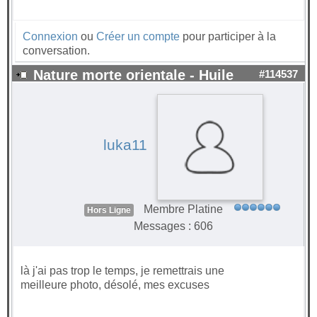
Connexion
ou
Créer un compte
pour participer à la
conversation.
Nature morte orientale - Huile
#114537
luka11
Membre Platine
Hors Ligne
Messages : 606
là j'ai pas trop le temps, je remettrais une
meilleure photo, désolé, mes excuses