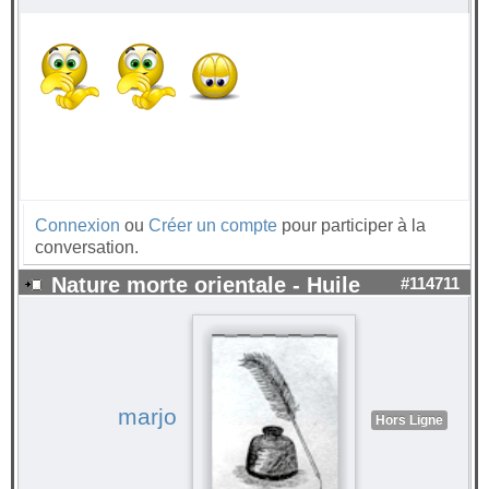
Connexion
ou
Créer un compte
pour participer à la
conversation.
Nature morte orientale - Huile
#114711
marjo
Hors Ligne