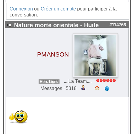
Connexion
ou
Créer un compte
pour participer à la
conversation.
Nature morte orientale - Huile
#114766
PMANSON
....La Team....
Hors Ligne
Messages : 5318