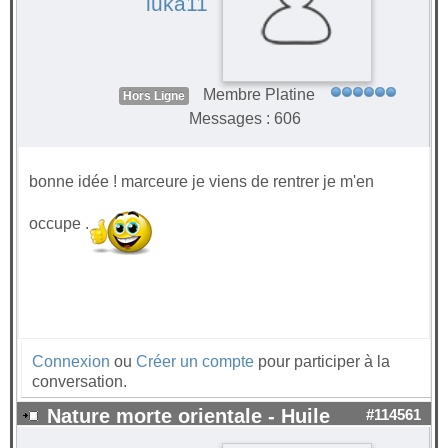
luka11
Membre Platine
Hors Ligne
Messages : 606
bonne idée ! marceure je viens de rentrer je m'en
occupe .
Connexion
ou
Créer un compte
pour participer à la
conversation.
Nature morte orientale - Huile
#114561