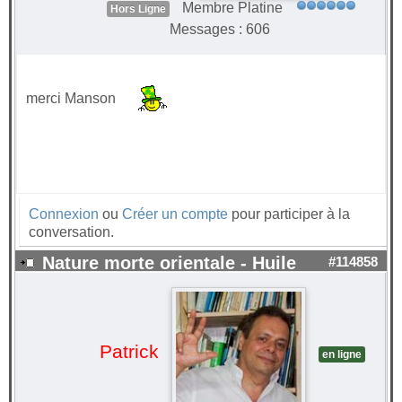
Membre Platine
Hors Ligne
Messages : 606
merci Manson
Connexion
ou
Créer un compte
pour participer à la
conversation.
Nature morte orientale - Huile
#114858
Patrick
en ligne