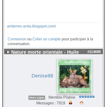
aniterres-anita.blogspot.com/
Connexion
ou
Créer un compte
pour participer à la
conversation.
Nature morte orientale - Huile
#114698
Denise88
Membre Platine
Hors Ligne
Messages : 7919