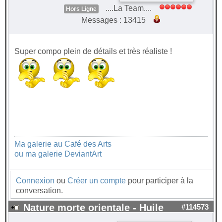
....La Team....
Hors Ligne
Messages : 13415
Super compo plein de détails et très réaliste !
Ma galerie au Café des Arts
ou ma galerie DeviantArt
Connexion
ou
Créer un compte
pour participer à la
conversation.
Nature morte orientale - Huile
#114573