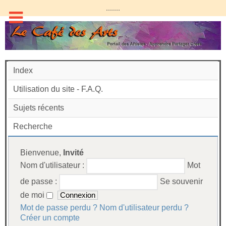
.......
Index
Utilisation du site - F.A.Q.
Sujets récents
Recherche
Bienvenue,
Invité
Nom d'utilisateur :
Mot
de passe :
Se souvenir
de moi
Mot de passe perdu ?
Nom d'utilisateur perdu ?
Créer un compte