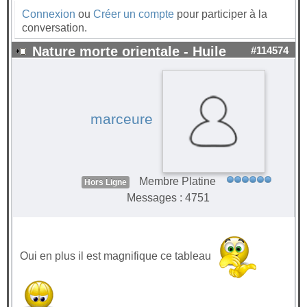
Connexion
ou
Créer un compte
pour participer à la
conversation.
Nature morte orientale - Huile
#114574
marceure
Membre Platine
Hors Ligne
Messages : 4751
Oui en plus il est magnifique ce tableau