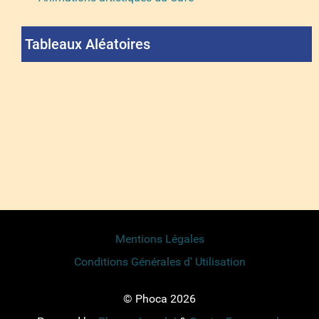
Tableaux Aléatoires
Mentions Légales
Conditions Générales d' Utilisation
© Phoca 2026