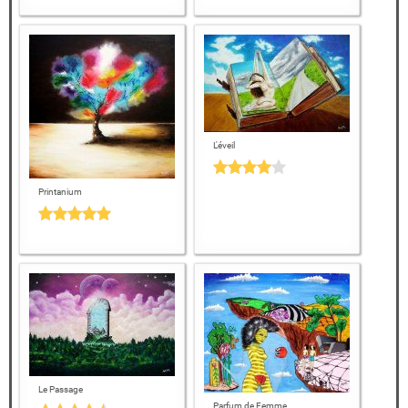
L'éveil
Printanium
Le Passage
Parfum de Femme