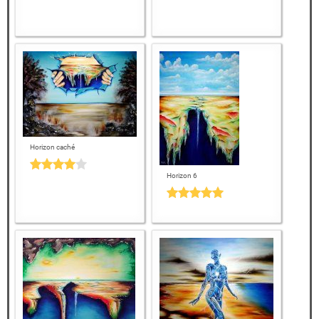
Horizon caché
Horizon 6