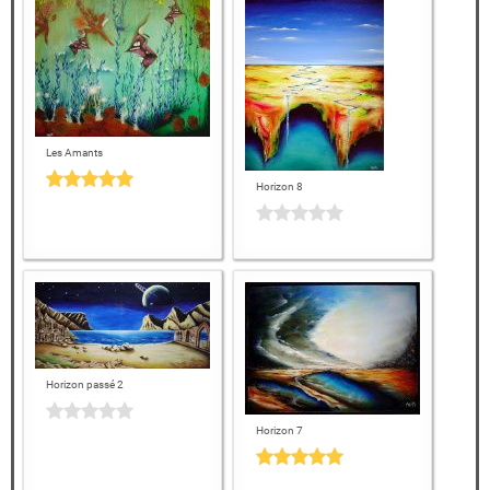
Les Amants
Horizon 8
Horizon passé 2
Horizon 7