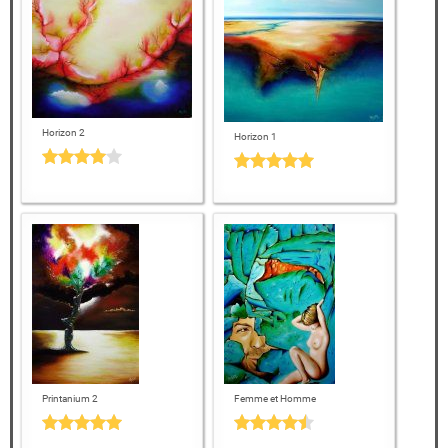
Horizon 2
Horizon 1
Printanium 2
Femme et Homme