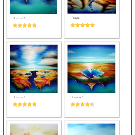
E'claire
Horizon 5
Horizon 4
Horizon 3