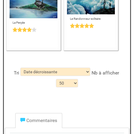
Le Randonneur solitaire
La Perçée
Tri
Nb à afficher
Commentaires