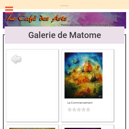
.......
Galerie de Matome
Le Commencement