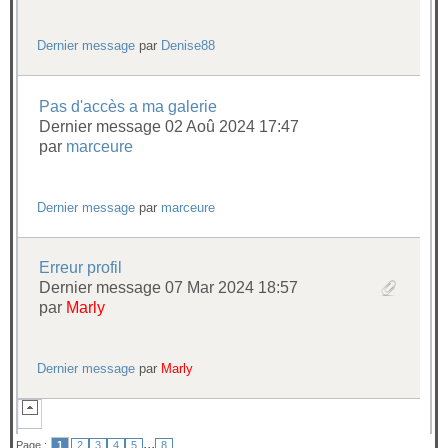
Dernier message
par
Denise88
Pas d'accès a ma galerie
Dernier message 02 Aoû 2024 17:47
par
marceure
Dernier message
par
marceure
Erreur profil
Dernier message 07 Mar 2024 18:57
par
Marly
Dernier message
par
Marly
...
Page :
1
2
3
4
5
8