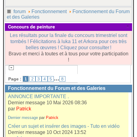
forum
Fonctionnement
Fonctionnement du Forum
et des Galeries
×
Concours de peinture
Les résultats pour la finale du concours trimestriel sont
tombés ! Félicitations à luka 11 et Arkora pour ces très
belles œuvres ! Cliquez pour consulter !
Bravo et merci à toutes et à tous pour votre participation
!
...
Page :
1
2
3
4
5
8
Fonctionnement du Forum et des Galeries
ANNONCE IMPORTANTE .
Dernier message 10 Mai 2026 08:36
par
Patrick
Dernier message
par
Patrick
Créer un sujet et insérer des images - Tuto en vidéo
Dernier message 10 Oct 2024 13:52