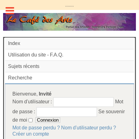
.......
Index
Utilisation du site - F.A.Q.
Sujets récents
Recherche
Bienvenue,
Invité
Nom d'utilisateur :
Mot
de passe :
Se souvenir
de moi
Mot de passe perdu ?
Nom d'utilisateur perdu ?
Créer un compte