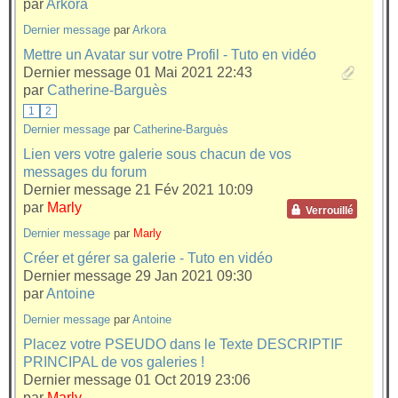
par
Arkora
Dernier message
par
Arkora
Mettre un Avatar sur votre Profil - Tuto en vidéo
Dernier message 01 Mai 2021 22:43
par
Catherine-Barguès
1
2
Dernier message
par
Catherine-Barguès
Lien vers votre galerie sous chacun de vos
messages du forum
Dernier message 21 Fév 2021 10:09
par
Marly
Verrouillé
Dernier message
par
Marly
Créer et gérer sa galerie - Tuto en vidéo
Dernier message 29 Jan 2021 09:30
par
Antoine
Dernier message
par
Antoine
Placez votre PSEUDO dans le Texte DESCRIPTIF
PRINCIPAL de vos galeries !
Dernier message 01 Oct 2019 23:06
par
Marly