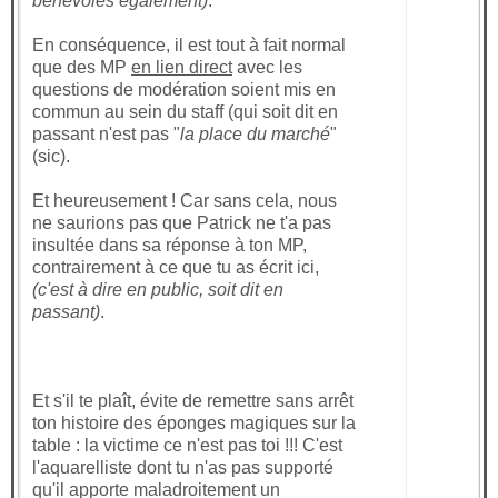
bénévoles également)
.
En conséquence, il est tout à fait normal
que des MP
en lien direct
avec les
questions de modération soient mis en
commun au sein du staff (qui soit dit en
passant n'est pas "
la place du marché
"
(sic).
Et heureusement ! Car sans cela, nous
ne saurions pas que Patrick ne t'a pas
insultée dans sa réponse à ton MP,
contrairement à ce que tu as écrit ici,
(c'est à dire en public, soit dit en
passant)
.
Et s'il te plaît, évite de remettre sans arrêt
ton histoire des éponges magiques sur la
table : la victime ce n'est pas toi !!! C'est
l'aquarelliste dont tu n'as pas supporté
qu'il apporte maladroitement un