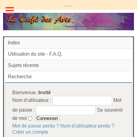
.......
Index
Utilisation du site - F.A.Q.
Sujets récents
Recherche
Bienvenue,
Invité
Nom d'utilisateur :
Mot
de passe :
Se souvenir
de moi
Mot de passe perdu ?
Nom d'utilisateur perdu ?
Créer un compte