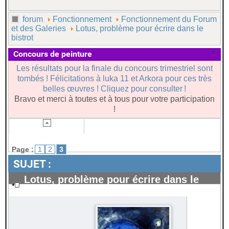
forum
Fonctionnement
Fonctionnement du Forum
et des Galeries
Lotus, problème pour écrire dans le
bistrot
×
Concours de peinture
Les résultats pour la finale du concours trimestriel sont
tombés ! Félicitations à luka 11 et Arkora pour ces très
belles œuvres ! Cliquez pour consulter !
Bravo et merci à toutes et à tous pour votre participation
!
Page :
1
2
3
SUJET :
Lotus, problème pour écrire dans le
bistrot
#112923