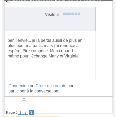
bistrot
#112925
Visiteur
ben l'envie... je la perds aussi de plus en
plus pour ma part... mais j'ai renonçé à
espérer être comprise. Merci quand
même pour l'échange Marly et Virginie.
Connexion
ou
Créer un compte
pour
participer à la conversation.
Page :
1
2
3