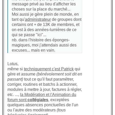
message privé au lieu d'afficher les
choses sur la place du marché...
Moi aussi je gère plein de monde, en
tant qu'
administrateur
de groupes dont
certains ont + de 13K de membres, et
on est à des années-lumières de ce
qui se passe "ici"...
nb. dans l'histoire des éponges-
magiques, moi j'attendais aussi des
excuses... mais en vain.
Lotus,
même si
techniquement c'est Patrick
qui
gère et assume
(bénévolement soit dit en
passant)
tout ce qu'il faut paramétrer,
corriger, routines et batchs à actionner,
modules à mettre à jour, factures à régler,
etc. ...,
la Modération et l'Animation du
forum sont
collégiales
, exceptées
quelques absences ponctuelles de l'un
ou l'autre des modérateurs
(tous