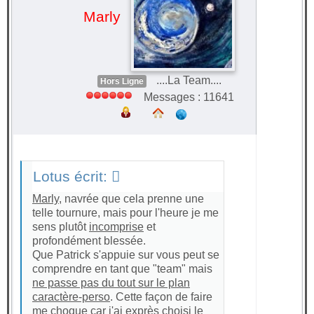
Marly
....La Team....
Hors Ligne
Messages : 11641
Lotus écrit:
Marly
, navrée que cela prenne une
telle tournure, mais pour l'heure je me
sens plutôt
incomprise
et
profondément blessée.
Que Patrick s'appuie sur vous peut se
comprendre en tant que "team" mais
ne passe pas du tout sur le plan
caractère-perso
. Cette façon de faire
me choque car j'ai exprès choisi le