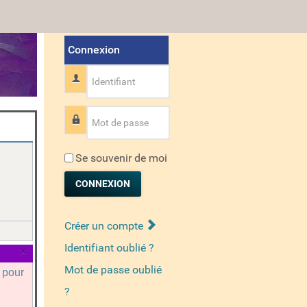
Connexion
Identifiant
Mot de passe
Se souvenir de moi
CONNEXION
Créer un compte
Identifiant oublié ?
×
Mot de passe oublié
a pour
?