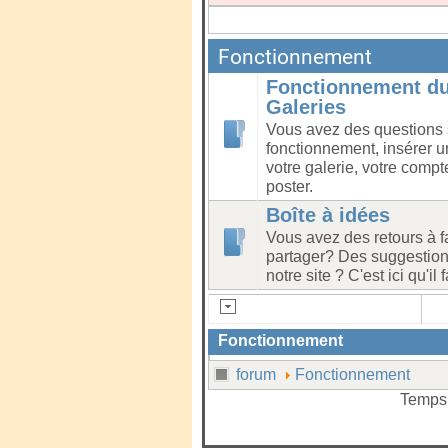
Fonctionnement
Fonctionnement du
Galeries
Vous avez des questions 
fonctionnement, insérer u
votre galerie, votre compte 
poster.
Boîte à idées
Vous avez des retours à f
partager? Des suggestion
notre site ? C'est ici qu'il f
Fonctionnement
forum
Fonctionnement
Temps 