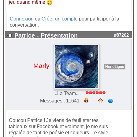
jeu quand même
Connexion
ou
Créer un compte
pour participer à la
conversation.
Patrice - Présentation
#87262
Marly
Hors Ligne
....La Team....
Messages : 11641
Coucou Patrice ! Je viens de feuilleter tes
tableaux sur Facebook et vraiment, je me suis
régalée de tant de poésie et couleurs. Le style