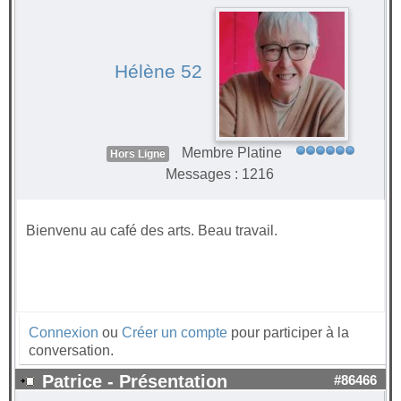
Hélène 52
Membre Platine
Hors Ligne
Messages : 1216
Bienvenu au café des arts. Beau travail.
Connexion
ou
Créer un compte
pour participer à la
conversation.
Patrice - Présentation
#86466