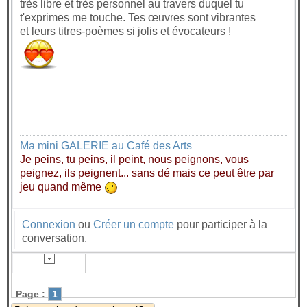
très libre et très personnel au travers duquel tu
t'exprimes me touche. Tes œuvres sont vibrantes
et leurs titres-poèmes si jolis et évocateurs !
Ma mini GALERIE au Café des Arts
Je peins, tu peins, il peint, nous peignons, vous
peignez, ils peignent... sans dé mais ce peut être par
jeu quand même
Connexion
ou
Créer un compte
pour participer à la
conversation.
Page :
1