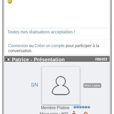
Toutes mes réalisations acceptables !
Connexion
ou
Créer un compte
pour participer à la
conversation.
Patrice - Présentation
#86493
SN
Hors Ligne
Membre Platine
Messages : 800