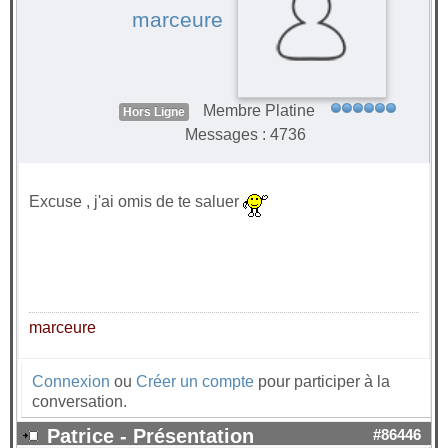
marceure
Membre Platine
Hors Ligne
Messages : 4736
Excuse , j'ai omis de te saluer
marceure
Connexion
ou
Créer un compte
pour participer à la
conversation.
Patrice - Présentation
#86446