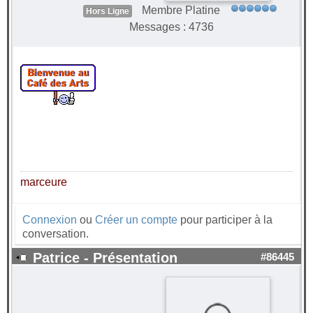
Membre Platine
Hors Ligne
Messages : 4736
marceure
Connexion
ou
Créer un compte
pour participer à la
conversation.
Patrice - Présentation
#86445