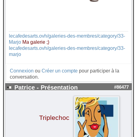
lecafedesarts.ovh/galeries-des-membres/category/33-
Marjo
Ma galerie ;)
lecafedesarts.ovh/galeries-des-membres/category/33-
marjo
Connexion
ou
Créer un compte
pour participer à la
conversation.
Patrice - Présentation
#86477
Triplechoc