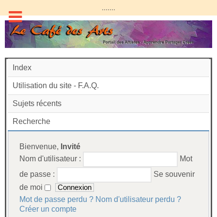
.......
Index
Utilisation du site - F.A.Q.
Sujets récents
Recherche
Bienvenue,
Invité
Nom d'utilisateur :
Mot
de passe :
Se souvenir
de moi
Mot de passe perdu ?
Nom d'utilisateur perdu ?
Créer un compte