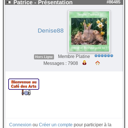
Patrice - Présentation
#86485
Denise88
Membre Platine
Hors Ligne
Messages : 7908
Connexion
ou
Créer un compte
pour participer à la