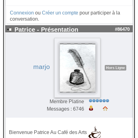
Connexion
ou
Créer un compte
pour participer à la
conversation.
Patrice - Présentation
#86470
marjo
Hors Ligne
Membre Platine
Messages : 6746
Bienvenue Patrice Au Café des Arts