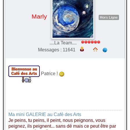
Marly
Hors Ligne
....La Team....
Messages : 11641
Patrice !
Ma mini GALERIE au Café des Arts
Je peins, tu peins, il peint, nous peignons, vous
peignez, ils peignent... sans dé mais ce peut être par