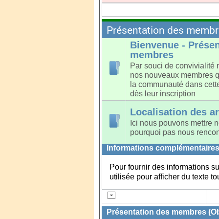
Présentation des membre
Bienvenue - Présen
membres
Par souci de convivialité
nos nouveaux membres qu'
la communauté dans cette
dès leur inscription
Localisation des ar
Ici nous pouvons mettre no
pourquoi pas nous rencont
Informations complémentaire
Pour fournir des informations s
utilisée pour afficher du texte t
Présentation des membres (Obl