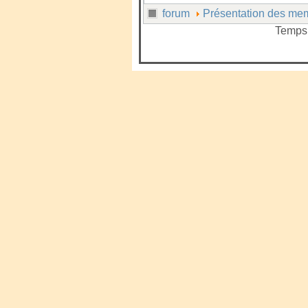
forum
Présentation des mem
Temps 