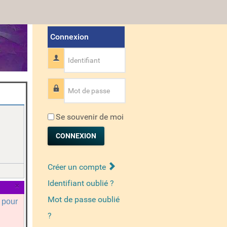
Connexion
Identifiant
Mot de passe
Se souvenir de moi
CONNEXION
Créer un compte
Identifiant oublié ?
×
Mot de passe oublié
a pour
?