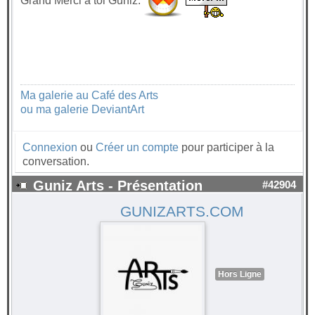
Grand Merci à toi Guniz.
Ma galerie au Café des Arts
ou ma galerie DeviantArt
Connexion
ou
Créer un compte
pour participer à la
conversation.
Guniz Arts - Présentation
#42904
GUNIZARTS.COM
Hors Ligne