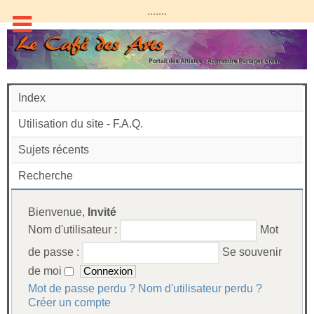
.......
Index
Utilisation du site - F.A.Q.
Sujets récents
Recherche
Bienvenue,
Invité
Nom d'utilisateur :
Mot
de passe :
Se souvenir
de moi
Mot de passe perdu ?
Nom d'utilisateur perdu ?
Créer un compte