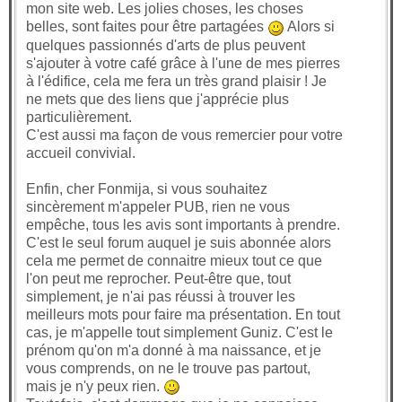
mon site web. Les jolies choses, les choses
belles, sont faites pour être partagées
Alors si
quelques passionnés d'arts de plus peuvent
s'ajouter à votre café grâce à l'une de mes pierres
à l'édifice, cela me fera un très grand plaisir ! Je
ne mets que des liens que j'apprécie plus
particulièrement.
C'est aussi ma façon de vous remercier pour votre
accueil convivial.
Enfin, cher Fonmija, si vous souhaitez
sincèrement m'appeler PUB, rien ne vous
empêche, tous les avis sont importants à prendre.
C'est le seul forum auquel je suis abonnée alors
cela me permet de connaitre mieux tout ce que
l'on peut me reprocher. Peut-être que, tout
simplement, je n'ai pas réussi à trouver les
meilleurs mots pour faire ma présentation. En tout
cas, je m'appelle tout simplement Guniz. C'est le
prénom qu'on m'a donné à ma naissance, et je
vous comprends, on ne le trouve pas partout,
mais je n'y peux rien.