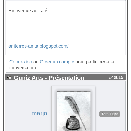
Bienvenue au café !
aniterres-anita.blogspot.com/
Connexion
ou
Créer un compte
pour participer à la
conversation.
Guniz Arts - Présentation
#42815
marjo
Hors Ligne