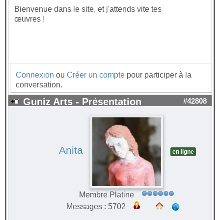
Bienvenue dans le site, et j'attends vite tes
œuvres !
Connexion
ou
Créer un compte
pour participer à la
conversation.
Guniz Arts - Présentation
#42808
Anita
en ligne
Membre Platine
Messages : 5702