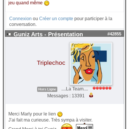
jeu quand même
Connexion
ou
Créer un compte
pour participer à la
conversation.
Guniz Arts - Présentation
#42855
Triplechoc
....La Team....
Hors Ligne
Messages : 13391
Merci Marly pour le lien
J'ai fait ma curieuse. Très sympa à visiter.