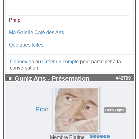
Philp
Ma Galerie Café des Arts
Quelques toiles
Connexion
ou
Créer un compte
pour participer à la
conversation.
Guniz Arts - Présentation
#42799
Pipo
Hors Ligne
Membre Platine