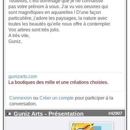
Toutefois, c'est dommage que je ne connaisse
pas votre prénom à vous. J'ai vu vos oeuvres qui
sont magnifiques en aquarelles ! D'une façon
particulière, j'adore les paysages, la nature avec
toutes les beautés qu'elle nous offre à contempler.
Vos arbres sont très jolis.
A très vite,
Guniz.
gunizarts.com
La boutiques des mille et une créations choisies.
Connexion
ou
Créer un compte
pour participer à la
conversation.
Guniz Arts - Présentation
#42907