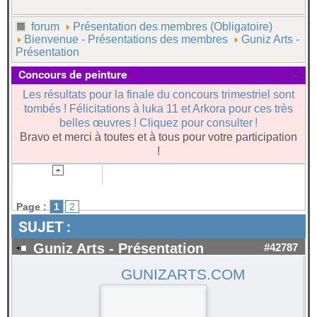
forum
Présentation des membres (Obligatoire)
Bienvenue - Présentations des membres
Guniz Arts -
Présentation
×
Concours de peinture
Les résultats pour la finale du concours trimestriel sont
tombés ! Félicitations à luka 11 et Arkora pour ces très
belles œuvres ! Cliquez pour consulter !
Bravo et merci à toutes et à tous pour votre participation
!
Page :
1
2
SUJET :
Guniz Arts - Présentation
#42787
GUNIZARTS.COM