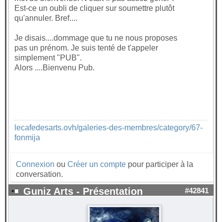
Est-ce un oubli de cliquer sur soumettre plutôt
qu'annuler. Bref....
Je disais....dommage que tu ne nous proposes
pas un prénom. Je suis tenté de t'appeler
simplement "PUB".
Alors ....Bienvenu Pub.
lecafedesarts.ovh/galeries-des-membres/category/67-
fonmija
Connexion
ou
Créer un compte
pour participer à la
conversation.
Guniz Arts - Présentation
#42841