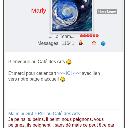
Marly
Hors Ligne
....La Team....
Messages : 11641
Bienvenue au Café des Arts
Et merci pour cet encart
>>> ICI <<<
avec lien
vers notre page d'accueil
Ma mini GALERIE au Café des Arts
Je peins, tu peins, il peint, nous peignons, vous
peignez, ils peignent... sans dé mais ce peut être par