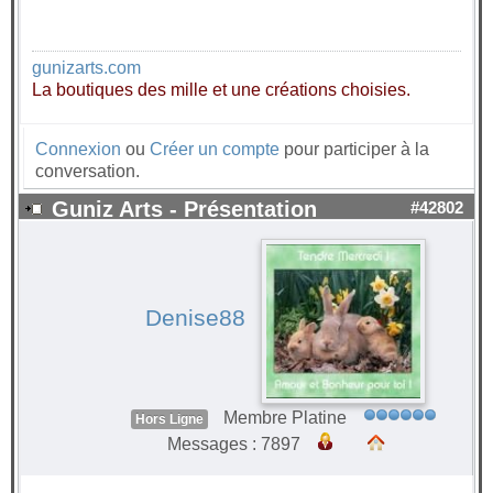
gunizarts.com
La boutiques des mille et une créations choisies.
Connexion
ou
Créer un compte
pour participer à la
conversation.
Guniz Arts - Présentation
#42802
Denise88
Membre Platine
Hors Ligne
Messages : 7897