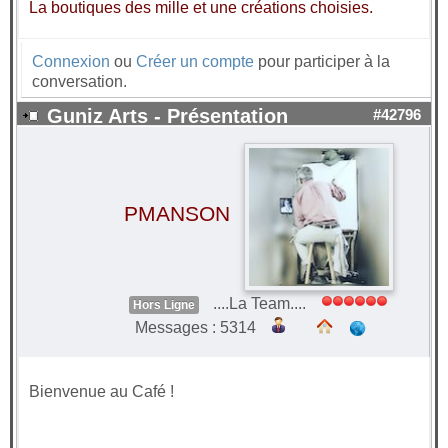
La boutiques des mille et une créations choisies.
Connexion
ou
Créer un compte
pour participer à la
conversation.
Guniz Arts - Présentation
#42796
PMANSON
....La Team....
Hors Ligne
Messages : 5314
Bienvenue au Café !