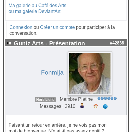
Ma galerie au Café des Arts
ou ma galerie DeviantArt
Connexion
ou
Créer un compte
pour participer à la
conversation.
Guniz Arts - Présentation
#42838
Fonmija
Membre Platine
Hors Ligne
Messages : 2910
Faisant un retour en arrière, je ne vois pas mon
mot de bienvenue. N'était-il pas assez gentil ?