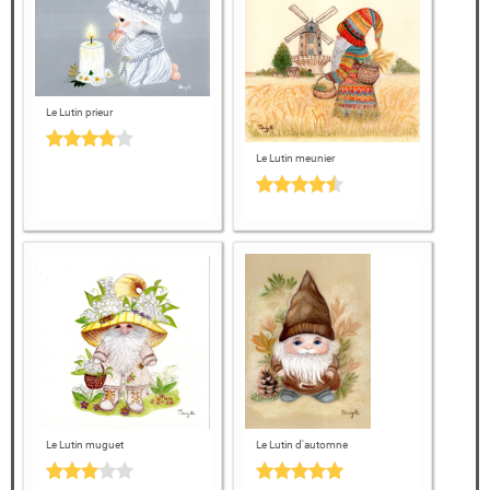
Le Lutin prieur
Le Lutin meunier
Le Lutin muguet
Le Lutin d'automne