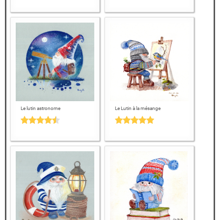
Le lutin astronome
Le Lutin à la mésange