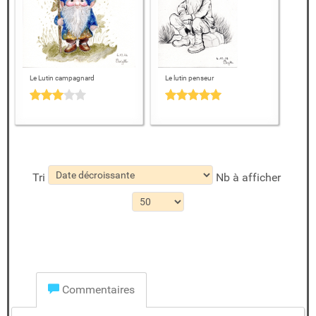
Le Lutin campagnard
Le lutin penseur
Tri
Nb à afficher
Commentaires