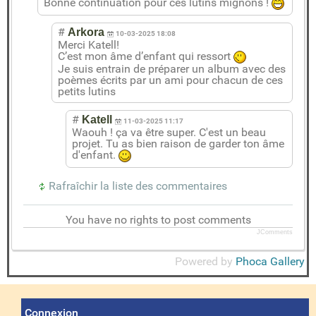
Bonne continuation pour ces lutins mignons !
#
Arkora
10-03-2025 18:08
Merci Katell!
C’est mon âme d’enfant qui ressort
Je suis entrain de préparer un album avec des
poèmes écrits par un ami pour chacun de ces
petits lutins
#
Katell
11-03-2025 11:17
Waouh ! ça va être super. C'est un beau
projet. Tu as bien raison de garder ton âme
d'enfant.
Rafraîchir la liste des commentaires
You have no rights to post comments
JComments
Powered by
Phoca Gallery
Connexion