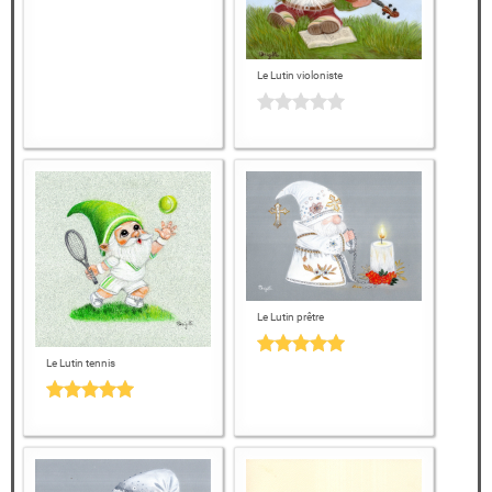
Le Lutin violoniste
Le Lutin prêtre
Le Lutin tennis