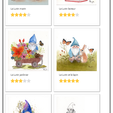
Le Lutin marin
Le Lutin lecteur
Le Lutin jardinier
Le Lutin et le lapin