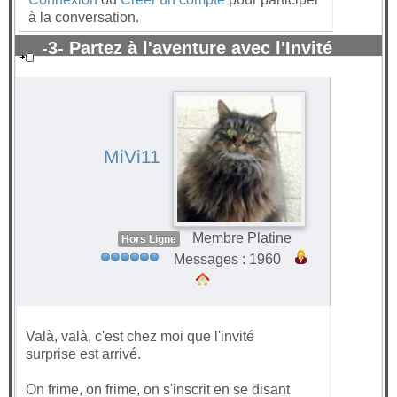
à la conversation.
-3- Partez à l'aventure avec l'Invité
surprise 2021
#65425
MiVi11
Membre Platine
Hors Ligne
Messages : 1960
Valà, valà, c'est chez moi que l'invité
surprise est arrivé.
On frime, on frime, on s'inscrit en se disant