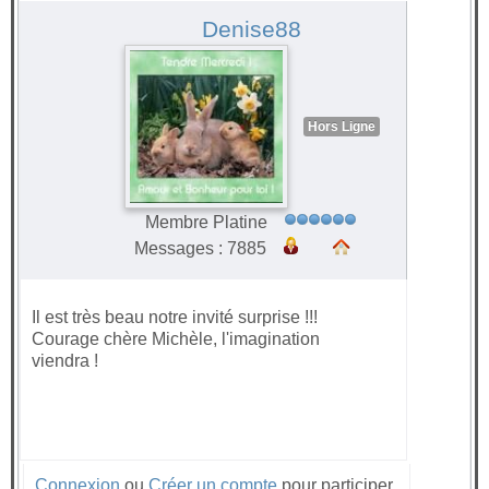
#65454
Denise88
Hors Ligne
Membre Platine
Messages : 7885
Il est très beau notre invité surprise !!!
Courage chère Michèle, l'imagination
viendra !
Connexion
ou
Créer un compte
pour participer