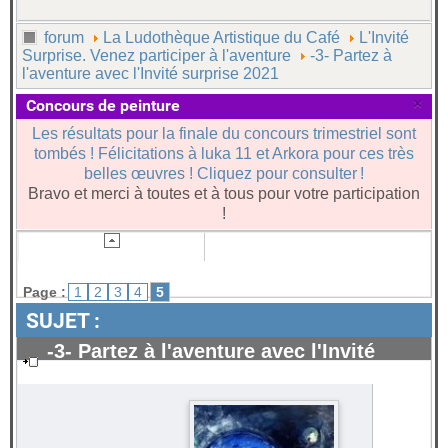
forum
La Ludothèque Artistique du Café
L'Invité
Surprise. Venez participer à l'aventure
-3- Partez à
l'aventure avec l'Invité surprise 2021
×
Concours de peinture
Les résultats pour la finale du concours trimestriel sont
tombés ! Félicitations à luka 11 et Arkora pour ces très
belles œuvres ! Cliquez pour consulter !
Bravo et merci à toutes et à tous pour votre participation
!
Page :
1
2
3
4
5
SUJET :
-3- Partez à l'aventure avec l'Invité
surprise 2021
#62884