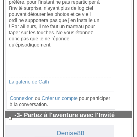
préfère, pour l'instant ne pas reparticiper à
l'invité surprise, n'ayant plus de logiciel
pouvant détourer les photos et ce vieil
ordi ne supportera pas que j'en installe un
! Par ailleurs, il me faut un marteau pour
taper sur les touches. Ne vous étonnez
donc pas que je ne réponde
qu'épisodiquement.
La galerie de Cath
Connexion
ou
Créer un compte
pour participer
à la conversation.
-3- Partez à l'aventure avec l'Invité
surprise 2021
#65342
Denise88