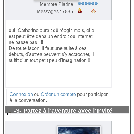
Membre Platine
Messages : 7885
oui, Catherine aurait dû réagir, mais, elle
est peut être dans un endroit où internet
ne passe pas !!!!
De toute façon, il faut une suite à ces
débuts, d'autres peuvent s'y accrocher, il
suffit d'un tout petit peu d'imagination !!!
Connexion
ou
Créer un compte
pour participer
à la conversation.
-3- Partez à l'aventure avec l'Invité
surprise 2021
#62906