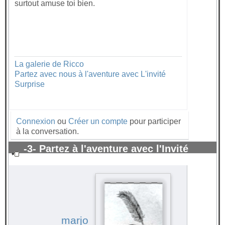
surtout amuse toi bien.
La galerie de Ricco
Partez avec nous à l'aventure avec L'invité
Surprise
Connexion
ou
Créer un compte
pour participer
à la conversation.
-3- Partez à l'aventure avec l'Invité
surprise 2021
#65488
marjo