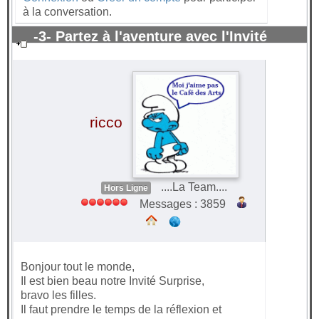
à la conversation.
-3- Partez à l'aventure avec l'Invité
surprise 2021
#65481
ricco
....La Team....
Hors Ligne
Messages : 3859
Bonjour tout le monde,
Il est bien beau notre Invité Surprise,
bravo les filles.
Il faut prendre le temps de la réflexion et