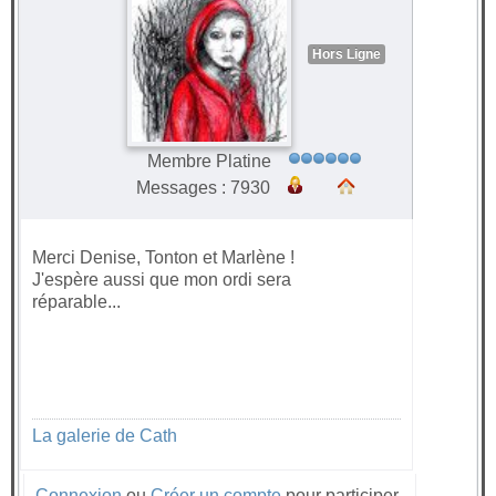
Hors Ligne
Membre Platine
Messages : 7930
Merci Denise, Tonton et Marlène !
J'espère aussi que mon ordi sera
réparable...
La galerie de Cath
Connexion
ou
Créer un compte
pour participer