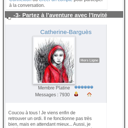
à la conversation.
-3- Partez à l'aventure avec l'Invité
surprise 2021
#65336
Catherine-Barguès
Hors Ligne
Membre Platine
Messages : 7930
Coucou à tous ! Je viens enfin de
retrouver un ordi. Il ne fonctionne pas très
bien, mais en attendant mieux... Aussi, je