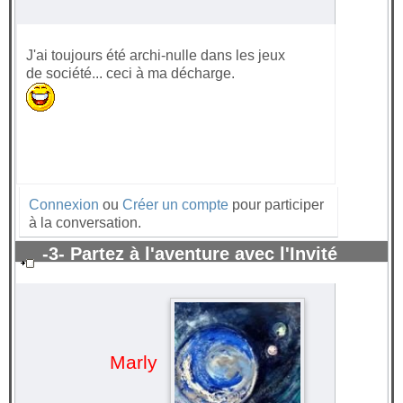
J'ai toujours été archi-nulle dans les jeux
de société... ceci à ma décharge.
Connexion
ou
Créer un compte
pour participer
à la conversation.
-3- Partez à l'aventure avec l'Invité
surprise 2021
#62886
Marly