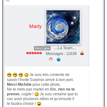
surprise 2021
#65444
Marly
....La Team....
Hors Ligne
Messages : 11638
Je suis très contente de
savoir l'Invité Surprise arrivé à bon port.
Merci Michèle
pour cette photo.
Ne te mets pas martel en tête,
rien ne te
presse
, cogite !
Je suis certaine que tu
vas avoir plusieurs idées et qu'ensuite il
te faudra choisir !