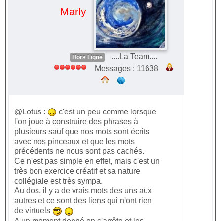
Marly
....La Team....
Hors Ligne
Messages : 11638
@Lotus :
c'est un peu comme lorsque
l'on joue à construire des phrases à
plusieurs sauf que nos mots sont écrits
avec nos pinceaux et que les mots
précédents ne nous sont pas cachés.
Ce n'est pas simple en effet, mais c'est un
très bon exercice créatif et sa nature
collégiale est très sympa.
Au dos, il y a de vrais mots des uns aux
autres et ce sont des liens qui n'ont rien
de virtuels
A un moment donné on s'arrête et les