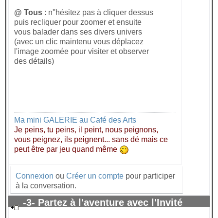
@ Tous
: n''hésitez pas à cliquer dessus
puis recliquer pour zoomer et ensuite
vous balader dans ses divers univers
(avec un clic maintenu vous déplacez
l'image zoomée pour visiter et observer
des détails)
Ma mini GALERIE au Café des Arts
Je peins, tu peins, il peint, nous peignons,
vous peignez, ils peignent... sans dé mais ce
peut être par jeu quand même
Connexion
ou
Créer un compte
pour participer
à la conversation.
-3- Partez à l'aventure avec l'Invité
surprise 2021