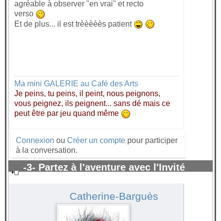
agréable à observer "en vrai" et recto
verso
Et de plus... il est trèèèèès patient
Ma mini GALERIE au Café des Arts
Je peins, tu peins, il peint, nous peignons,
vous peignez, ils peignent... sans dé mais ce
peut être par jeu quand même
Connexion
ou
Créer un compte
pour participer
à la conversation.
-3- Partez à l'aventure avec l'Invité
surprise 2021
#65366
Catherine-Barguès