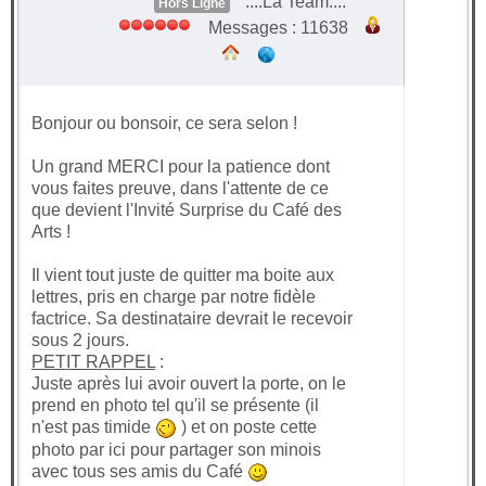
....La Team....
Hors Ligne
Messages : 11638
Bonjour ou bonsoir, ce sera selon !
Un grand MERCI pour la patience dont
vous faites preuve, dans l'attente de ce
que devient l'Invité Surprise du Café des
Arts !
Il vient tout juste de quitter ma boite aux
lettres, pris en charge par notre fidèle
factrice. Sa destinataire devrait le recevoir
sous 2 jours.
PETIT RAPPEL
:
Juste après lui avoir ouvert la porte, on le
prend en photo tel qu'il se présente (il
n'est pas timide
) et on poste cette
photo par ici pour partager son minois
avec tous ses amis du Café