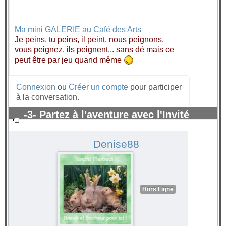
Ma mini GALERIE au Café des Arts
Je peins, tu peins, il peint, nous peignons,
vous peignez, ils peignent... sans dé mais ce
peut être par jeu quand même
Connexion
ou
Créer un compte
pour participer
à la conversation.
-3- Partez à l'aventure avec l'Invité
surprise 2021
#62888
Denise88
Hors Ligne