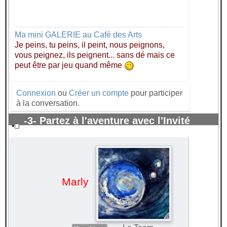
Ma mini GALERIE au Café des Arts
Je peins, tu peins, il peint, nous peignons,
vous peignez, ils peignent... sans dé mais ce
peut être par jeu quand même
Connexion
ou
Créer un compte
pour participer
à la conversation.
-3- Partez à l'aventure avec l'Invité
surprise 2021
#65266
Marly