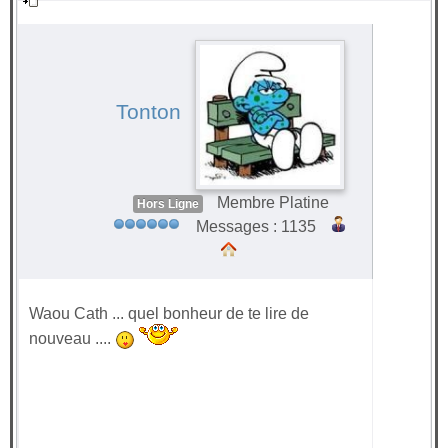
surprise 2021
#65343
Tonton
Membre Platine
Hors Ligne
Messages : 1135
Waou Cath ... quel bonheur de te lire de
nouveau ....