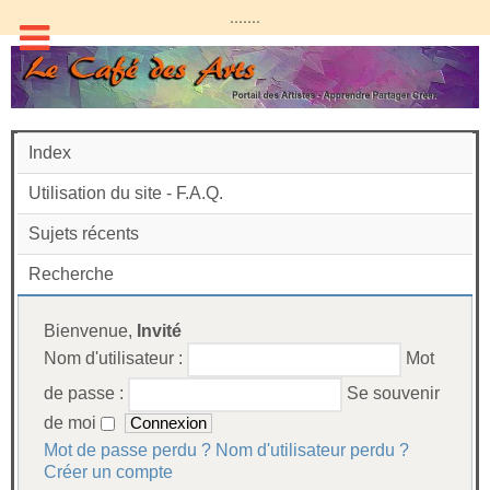
.......
Index
Utilisation du site - F.A.Q.
Sujets récents
Recherche
Bienvenue,
Invité
Nom d'utilisateur :
Mot
de passe :
Se souvenir
de moi
Mot de passe perdu ?
Nom d'utilisateur perdu ?
Créer un compte