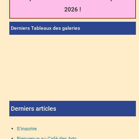
2026 !
Derniers Tableaux des galeries
Derniers articles
S'inscrire
Bienvenue au Café des Arts