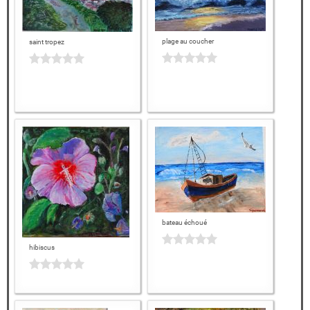
plage au coucher
saint tropez
bateau échoué
hibiscus