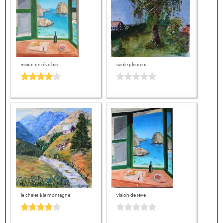
vision de rêve bis
saule pleureur
le chalet à la montagne
vision de rêve