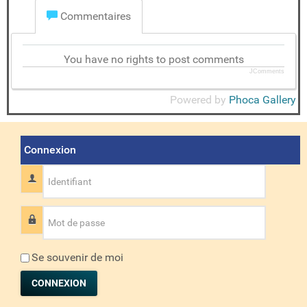
Commentaires
You have no rights to post comments
JComments
Powered by
Phoca Gallery
Connexion
Identifiant
Mot de passe
Se souvenir de moi
CONNEXION