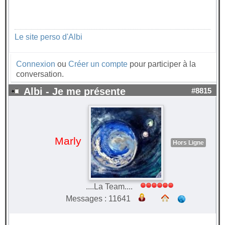
Le site perso d'Albi
Connexion
ou
Créer un compte
pour participer à la
conversation.
Albi - Je me présente
#8815
Marly
Hors Ligne
....La Team....
Messages : 11641