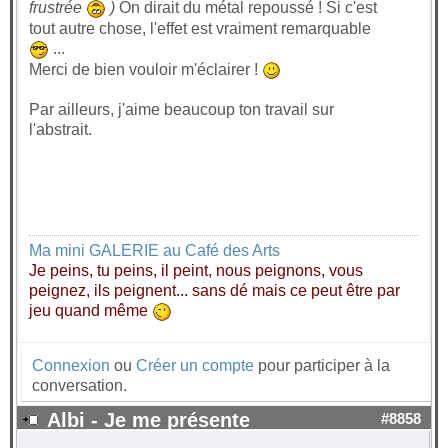
frustrée
)
On dirait du métal repoussé ! Si c'est
tout autre chose, l'effet est vraiment remarquable
...
Merci de bien vouloir m'éclairer !
Par ailleurs, j'aime beaucoup ton travail sur
l'abstrait.
Ma mini GALERIE au Café des Arts
Je peins, tu peins, il peint, nous peignons, vous
peignez, ils peignent... sans dé mais ce peut être par
jeu quand même
Connexion
ou
Créer un compte
pour participer à la
conversation.
Albi - Je me présente
#8858