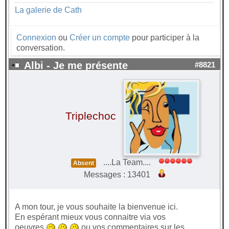
La galerie de Cath
Connexion
ou
Créer un compte
pour participer à la
conversation.
Albi - Je me présente
#8821
Triplechoc
....La Team....
Absent
Messages : 13401
A mon tour, je vous souhaite la bienvenue ici.
En espérant mieux vous connaitre via vos
oeuvres
ou vos commentaires sur les