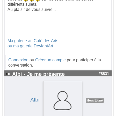
différents sujets.
Au plaisir de vous suivre...
Ma galerie au Café des Arts
ou ma galerie DeviantArt
Connexion
ou
Créer un compte
pour participer à la
conversation.
Albi - Je me présente
#8831
Albi
Hors Ligne