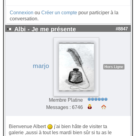
Connexion
ou
Créer un compte
pour participer à la
conversation.
Albi - Je me présente
#8847
marjo
Hors Ligne
Membre Platine
Messages : 6746
Bienvenue Albert
j'ai bien hâte de visiter ta
galerie ,aussi à tout les mardi bien sûr si tu as le