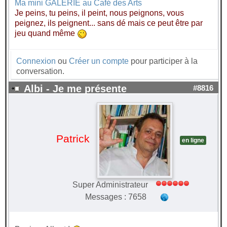
Ma mini GALERIE au Café des Arts
Je peins, tu peins, il peint, nous peignons, vous
peignez, ils peignent... sans dé mais ce peut être par
jeu quand même
Connexion
ou
Créer un compte
pour participer à la
conversation.
Albi - Je me présente
#8816
Patrick
en ligne
Super Administrateur
Messages : 7658