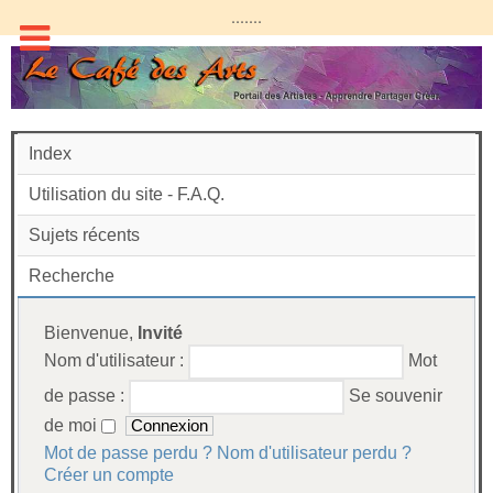
.......
Index
Utilisation du site - F.A.Q.
Sujets récents
Recherche
Bienvenue,
Invité
Nom d'utilisateur :
Mot
de passe :
Se souvenir
de moi
Mot de passe perdu ?
Nom d'utilisateur perdu ?
Créer un compte