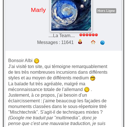
Marly
Hors Ligne
....La Team....
Messages : 11641
Bonsoir Albi
J'ai visité ton site, qui témoigne remarquablement
de tes très nombreuses incursions dans différents
styles et au moyen de différents medium
La balade fut très agréable, malgré ma
méconnaissance totale de l'allemand
.
Justement, à ce propos, j'ai besoin d'un
éclaircissement : j'aime beaucoup les façades de
monuments classées dans le sous-répertoire titré
"Mischtechnik". S'agit-il de techniques mixtes ?
(Google me traduit par "multimedia", donc je
pense que c'est une mauvaise traduction, je suis