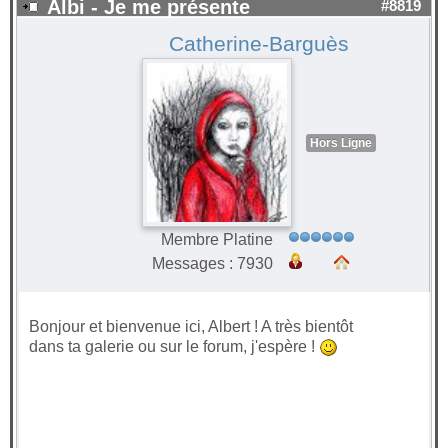
Albi - Je me présente
#8819
Catherine-Barguès
Hors Ligne
Membre Platine
Messages : 7930
Bonjour et bienvenue ici, Albert ! A très bientôt
dans ta galerie ou sur le forum, j'espère !