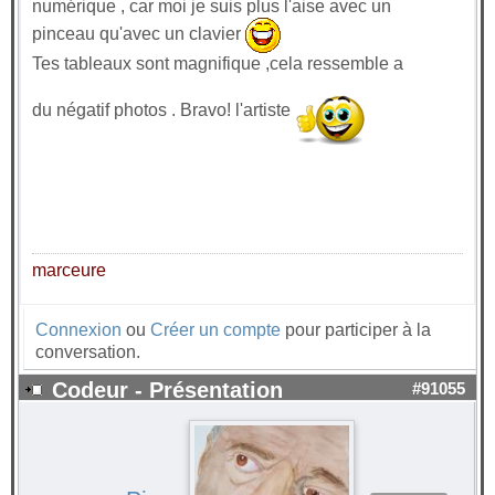
numérique , car moi je suis plus l'aise avec un
pinceau qu'avec un clavier
Tes tableaux sont magnifique ,cela ressemble a
du négatif photos . Bravo! l'artiste
marceure
Connexion
ou
Créer un compte
pour participer à la
conversation.
Codeur - Présentation
#91055