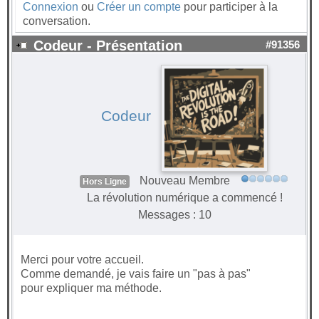
Connexion
ou
Créer un compte
pour participer à la
conversation.
Codeur - Présentation
#91356
Codeur
Nouveau Membre
Hors Ligne
La révolution numérique a commencé !
Messages : 10
Merci pour votre accueil.
Comme demandé, je vais faire un "pas à pas"
pour expliquer ma méthode.