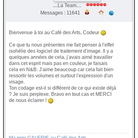
....La Team....
Messages : 11641
Bienvenue à toi au Café des Arts, Codeur
Ce que tu nous présentes me fait penser à l'effet
isohélie des logiciel de traitement d'image. Il y a
quelques années de cela, j'avais aimé travailler
dans cet esprit mais pas en couleur, je faisais
cela en N&B. J'aime beaucoup car cela fait bien
ressortir les volumes et surtout l'expression d'un
visage.
Ton codage est-il si différent de ce qui existe déjà
? Je suis perplexe. Bravo en tout cas et MERCI
de nous éclairer !
Ma mini GALERIE au Café des Arts