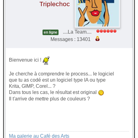
Triplechoc
....La Team....
en ligne
Messages : 13401
Bienvenue ici !
Je cherche à comprendre le process... le logiciel
que tu as codé est un logiciel type IA ou type
Krita, GIMP, Corel... ?
Dans tous les cas, le résultat est original
Il t'arrive de mettre plus de couleurs ?
Ma galerie au Café des Arts