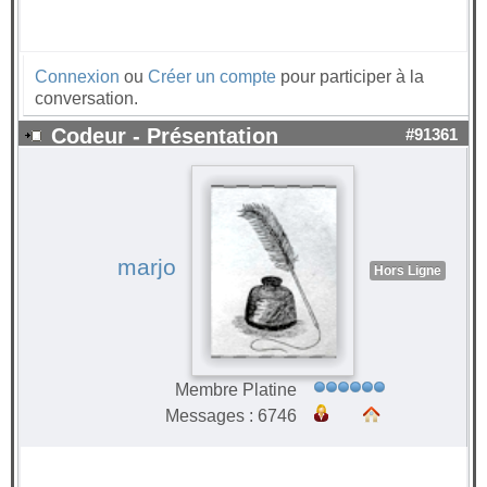
Connexion
ou
Créer un compte
pour participer à la
conversation.
Codeur - Présentation
#91361
marjo
Hors Ligne
Membre Platine
Messages : 6746