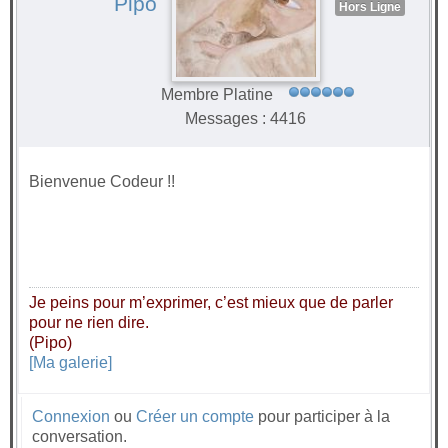
Pipo
Hors Ligne
Membre Platine
Messages : 4416
Bienvenue Codeur !!
Je peins pour m’exprimer, c’est mieux que de parler
pour ne rien dire.
(Pipo)
[Ma galerie]
Connexion
ou
Créer un compte
pour participer à la
conversation.