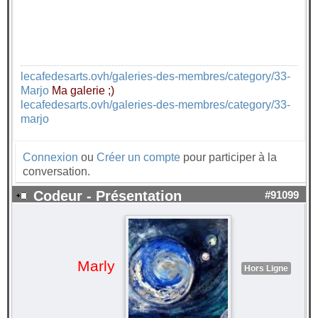
lecafedesarts.ovh/galeries-des-membres/category/33-
Marjo
Ma galerie ;)
lecafedesarts.ovh/galeries-des-membres/category/33-
marjo
Connexion
ou
Créer un compte
pour participer à la
conversation.
Codeur - Présentation
#91099
Marly
Hors Ligne