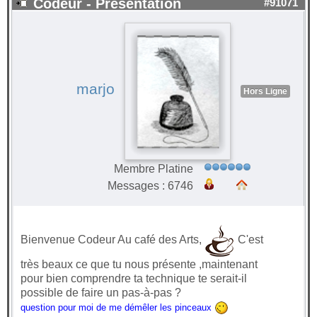
Codeur - Présentation
#91071
marjo
Hors Ligne
Membre Platine
Messages : 6746
Bienvenue Codeur Au café des Arts,
C'est
très beaux ce que tu nous présente ,maintenant
pour bien comprendre ta technique te serait-il
possible de faire un pas-à-pas ?
question pour moi de me démêler les pinceaux