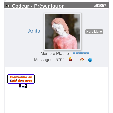
Codeur - Présentation
#91057
Anita
Hors Ligne
Membre Platine
Messages : 5702