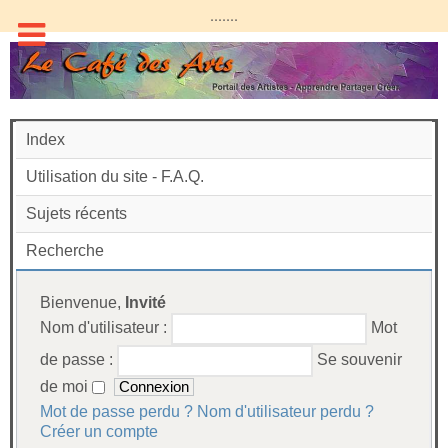
.......
Index
Utilisation du site - F.A.Q.
Sujets récents
Recherche
Bienvenue,
Invité
Nom d'utilisateur :
Mot
de passe :
Se souvenir
de moi
Mot de passe perdu ?
Nom d'utilisateur perdu ?
Créer un compte