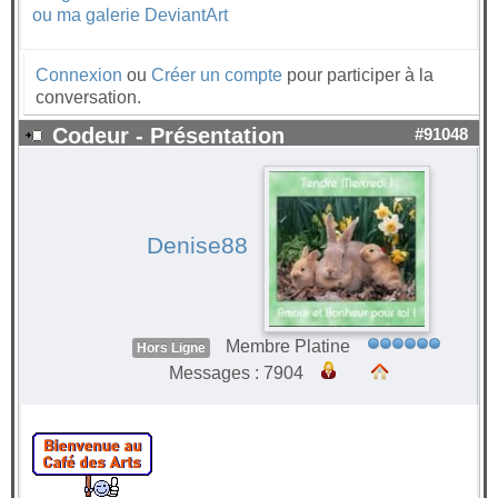
ou ma galerie DeviantArt
Connexion
ou
Créer un compte
pour participer à la
conversation.
Codeur - Présentation
#91048
Denise88
Membre Platine
Hors Ligne
Messages : 7904