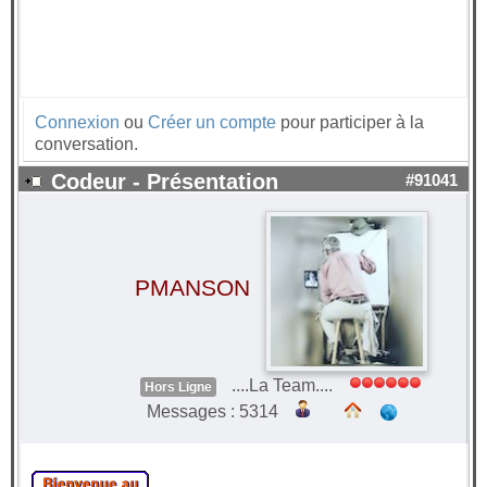
Connexion
ou
Créer un compte
pour participer à la
conversation.
Codeur - Présentation
#91041
PMANSON
....La Team....
Hors Ligne
Messages : 5314