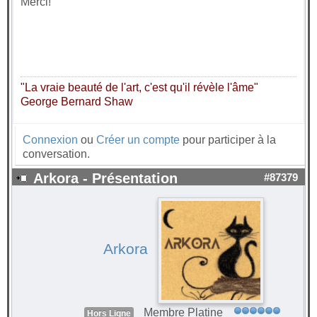
Merci!
"La vraie beauté de l'art, c'est qu'il révèle l'âme"
George Bernard Shaw
Connexion
ou
Créer un compte
pour participer à la
conversation.
Arkora - Présentation
#87379
Arkora
Membre Platine
Hors Ligne