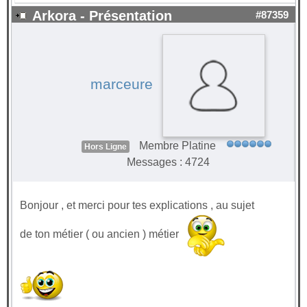
Arkora - Présentation
#87359
marceure
Membre Platine
Hors Ligne
Messages : 4724
Bonjour , et merci pour tes explications , au sujet
de ton métier ( ou ancien ) métier