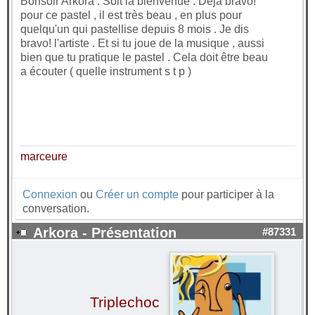
Bonsoir Arkora . Soit la bienvenue . Déjà bravo!
pour ce pastel , il est très beau , en plus pour
quelqu'un qui pastellise depuis 8 mois . Je dis
bravo! l'artiste . Et si tu joue de la musique , aussi
bien que tu pratique le pastel . Cela doit être beau
a écouter ( quelle instrument s t p )
marceure
Connexion
ou
Créer un compte
pour participer à la
conversation.
Arkora - Présentation
#87331
Triplechoc