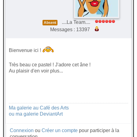
....La Team....
Absent
Messages : 13397
Bienvenue ici !
Très beau ce pastel ! J'adore cet âne !
Au plaisir d'en voir plus...
Ma galerie au Café des Arts
ou ma galerie DeviantArt
Connexion
ou
Créer un compte
pour participer à la
conversation.