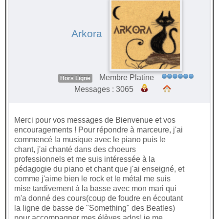
Arkora
Membre Platine
Hors Ligne
Messages : 3065
Merci pour vos messages de Bienvenue et vos
encouragements ! Pour répondre à marceure, j'ai
commencé la musique avec le piano puis le
chant, j'ai chanté dans des choeurs
professionnels et me suis intéressée à la
pédagogie du piano et chant que j'ai enseigné, et
comme j'aime bien le rock et le métal me suis
mise tardivement à la basse avec mon mari qui
m'a donné des cours(coup de foudre en écoutant
la ligne de basse de "Something" des Beatles)
pour accompagner mes élèves ados! je me