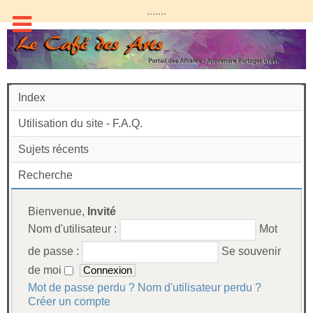
.......
Index
Utilisation du site - F.A.Q.
Sujets récents
Recherche
Bienvenue,
Invité
Nom d'utilisateur :
Mot
de passe :
Se souvenir
de moi
Mot de passe perdu ?
Nom d'utilisateur perdu ?
Créer un compte