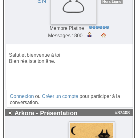
SN
Hors Ligne
Membre Platine
Messages : 800
Salut et bienvenue à toi.
Bien réaliste ton âne.
Connexion
ou
Créer un compte
pour participer à la
conversation.
Arkora - Présentation
#87408