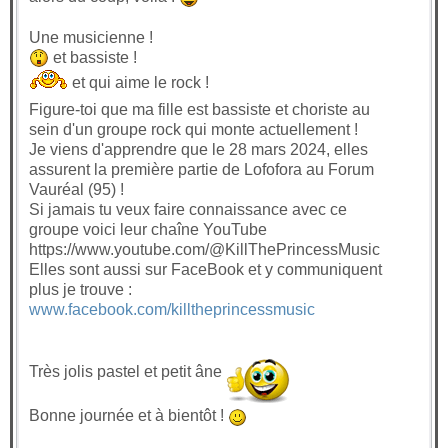
Une musicienne !
et bassiste !
et qui aime le rock !
Figure-toi que ma fille est bassiste et choriste au
sein d'un groupe rock qui monte actuellement !
Je viens d'apprendre que le 28 mars 2024, elles
assurent la première partie de Lofofora au Forum
Vauréal (95) !
Si jamais tu veux faire connaissance avec ce
groupe voici leur chaîne YouTube
https://www.youtube.com/@KillThePrincessMusic
Elles sont aussi sur FaceBook et y communiquent
plus je trouve :
www.facebook.com/killtheprincessmusic
Très jolis pastel et petit âne
Bonne journée et à bientôt !