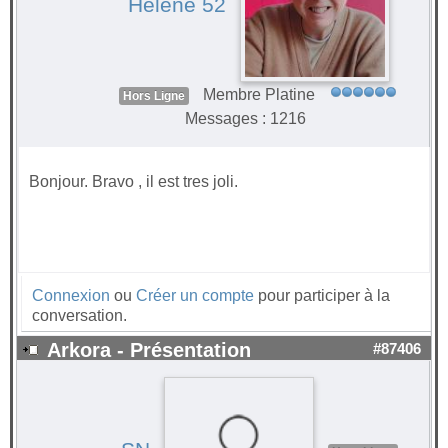
Hélène 52
Membre Platine
Hors Ligne
Messages : 1216
Bonjour. Bravo , il est tres joli.
Connexion
ou
Créer un compte
pour participer à la
conversation.
Arkora - Présentation
#87406