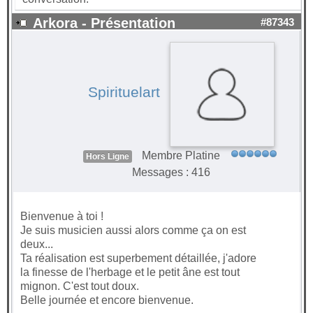
Arkora - Présentation
#87343
Spirituelart
Membre Platine
Hors Ligne
Messages : 416
Bienvenue à toi !
Je suis musicien aussi alors comme ça on est
deux...
Ta réalisation est superbement détaillée, j'adore
la finesse de l'herbage et le petit âne est tout
mignon. C'est tout doux.
Belle journée et encore bienvenue.