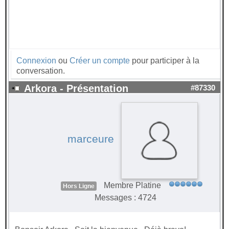
Connexion
ou
Créer un compte
pour participer à la
conversation.
Arkora - Présentation
#87330
marceure
Membre Platine
Hors Ligne
Messages : 4724