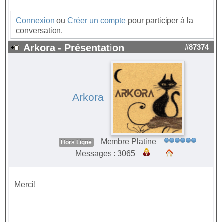
Connexion
ou
Créer un compte
pour participer à la
conversation.
Arkora - Présentation
#87374
Arkora
Membre Platine
Hors Ligne
Messages : 3065
Merci!