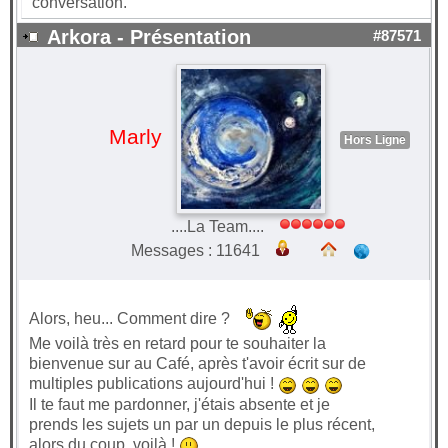
conversation.
Arkora - Présentation
#87571
Marly
Hors Ligne
....La Team....
Messages : 11641
Alors, heu... Comment dire ?
Me voilà très en retard pour te souhaiter la
bienvenue sur au Café, après t'avoir écrit sur de
multiples publications aujourd'hui !
Il te faut me pardonner, j'étais absente et je
prends les sujets un par un depuis le plus récent,
alors du coup, voilà !