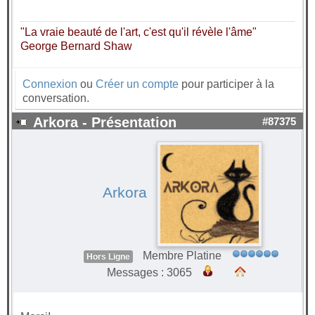
"La vraie beauté de l'art, c'est qu'il révèle l'âme"
George Bernard Shaw
Connexion
ou
Créer un compte
pour participer à la
conversation.
Arkora - Présentation
#87375
Arkora
Membre Platine
Hors Ligne
Messages : 3065