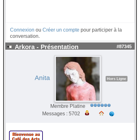
Connexion
ou
Créer un compte
pour participer à la
conversation.
Arkora - Présentation
#87345
Anita
Hors Ligne
Membre Platine
Messages : 5702