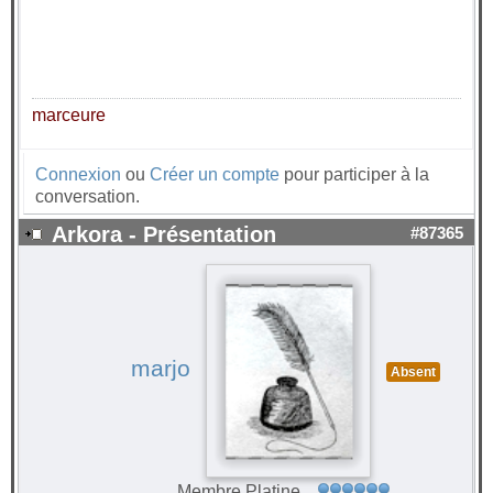
marceure
Connexion
ou
Créer un compte
pour participer à la
conversation.
Arkora - Présentation
#87365
marjo
Absent
Membre Platine