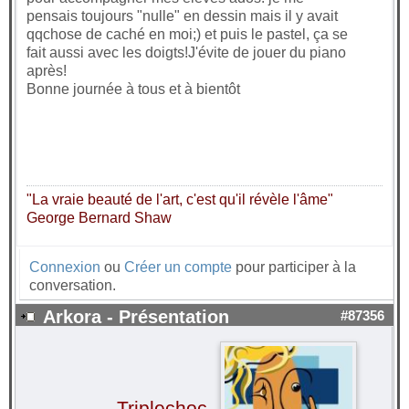
pensais toujours "nulle" en dessin mais il y avait
qqchose de caché en moi;) et puis le pastel, ça se
fait aussi avec les doigts!J'évite de jouer du piano
après!
Bonne journée à tous et à bientôt
"La vraie beauté de l'art, c'est qu'il révèle l'âme"
George Bernard Shaw
Connexion
ou
Créer un compte
pour participer à la
conversation.
Arkora - Présentation
#87356
Triplechoc