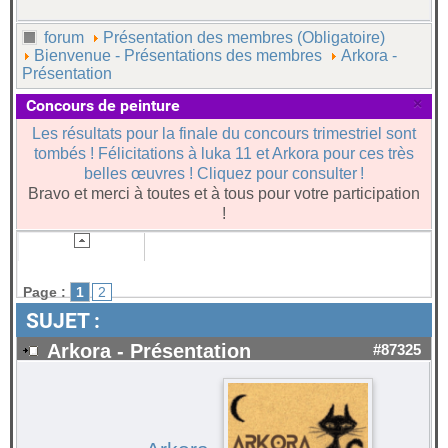
forum
Présentation des membres (Obligatoire)
Bienvenue - Présentations des membres
Arkora -
Présentation
×
Concours de peinture
Les résultats pour la finale du concours trimestriel sont
tombés ! Félicitations à luka 11 et Arkora pour ces très
belles œuvres ! Cliquez pour consulter !
Bravo et merci à toutes et à tous pour votre participation
!
Page :
1
2
SUJET :
Arkora - Présentation
#87325