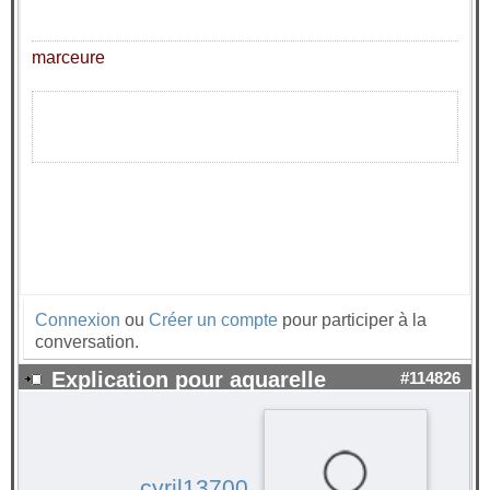
marceure
Connexion
ou
Créer un compte
pour participer à la
conversation.
Explication pour aquarelle
#114826
cyril13700