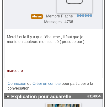
Membre Platine
Absent
Messages : 4736
Merci ! et la il y a que l'ébauche , il faut que je
monte en couleurs moins dilué ( presque pur )
marceure
Connexion
ou
Créer un compte
pour participer à la
conversation.
Explication pour aquarelle
#114854