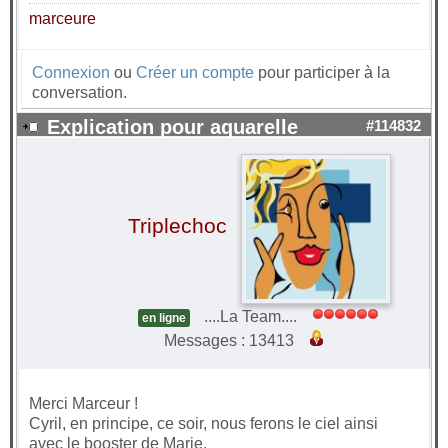
marceure
Connexion
ou
Créer un compte
pour participer à la
conversation.
Explication pour aquarelle
#114832
Triplechoc
....La Team....
en ligne
Messages : 13413
Merci Marceur !
Cyril, en principe, ce soir, nous ferons le ciel ainsi
avec le booster de Marie.