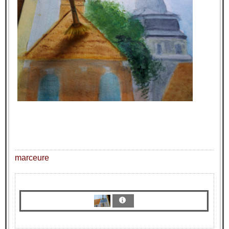
marceure