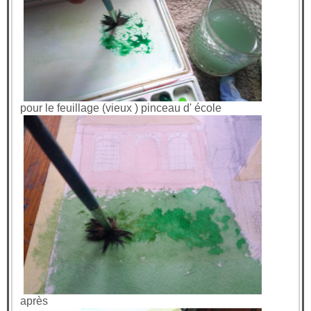
pour le feuillage (vieux ) pinceau d' école
après