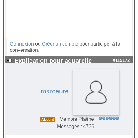
Connexion
ou
Créer un compte
pour participer à la
conversation.
Explication pour aquarelle
#115172
marceure
Membre Platine
Absent
Messages : 4736