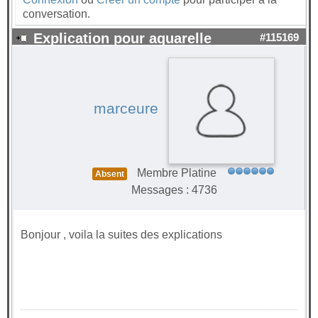
conversation.
Explication pour aquarelle
#115169
marceure
Membre Platine
Absent
Messages : 4736
Bonjour , voila la suites des explications