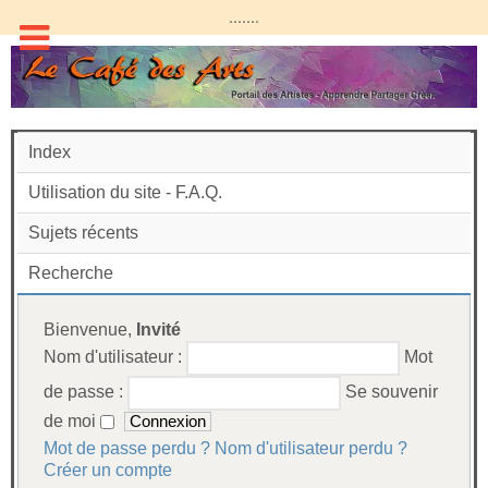
.......
Index
Utilisation du site - F.A.Q.
Sujets récents
Recherche
Bienvenue,
Invité
Nom d'utilisateur :
Mot
de passe :
Se souvenir
de moi
Mot de passe perdu ?
Nom d'utilisateur perdu ?
Créer un compte