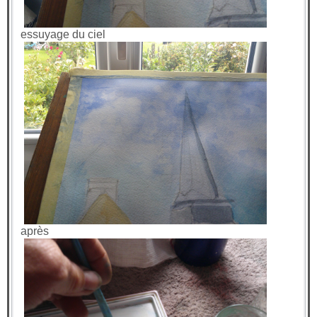
essuyage du ciel
après