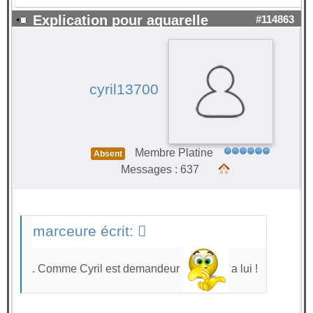
Explication pour aquarelle
#114863
cyril13700
Membre Platine
Absent
Messages : 637
marceure écrit:
. Comme Cyril est demandeur
a lui !