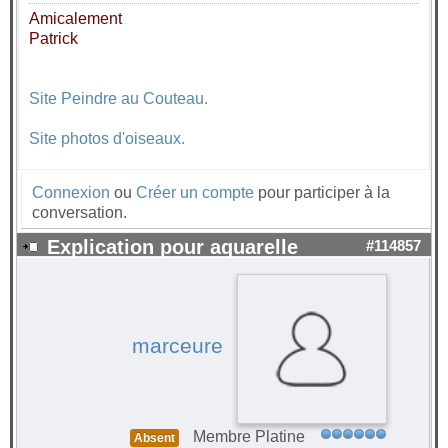
Amicalement
Patrick
Site Peindre au Couteau.
Site photos d'oiseaux.
Connexion
ou
Créer un compte
pour participer à la
conversation.
Explication pour aquarelle
#114857
marceure
Membre Platine
Absent