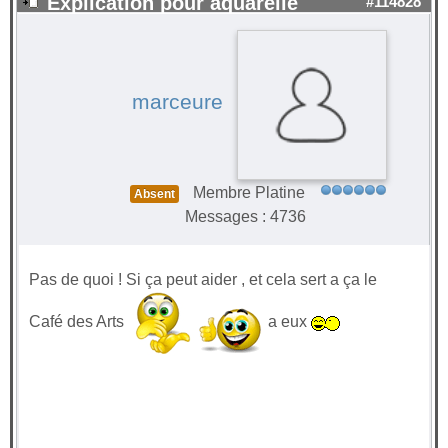
Explication pour aquarelle
#114828
marceure
Membre Platine
Absent
Messages : 4736
Pas de quoi ! Si ça peut aider , et cela sert a ça le
Café des Arts
a eux