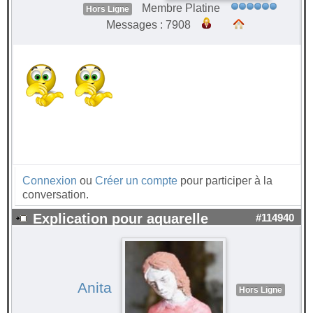
Membre Platine
Hors Ligne
Messages : 7908
Connexion
ou
Créer un compte
pour participer à la
conversation.
Explication pour aquarelle
#114940
Anita
Hors Ligne