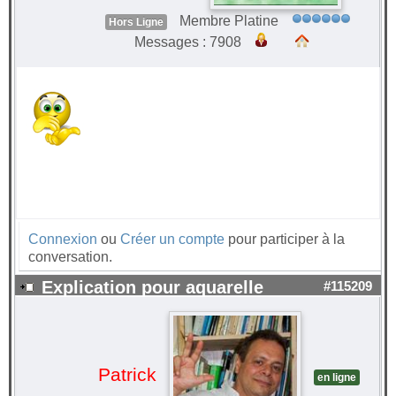
Membre Platine
Hors Ligne
Messages : 7908
Connexion
ou
Créer un compte
pour participer à la
conversation.
Explication pour aquarelle
#115209
Patrick
en ligne