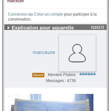
marceure
Connexion
ou
Créer un compte
pour participer à la
conversation.
Explication pour aquarelle
#115171
marceure
Membre Platine
Absent
Messages : 4736