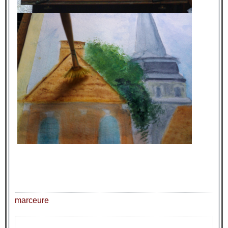
marceure