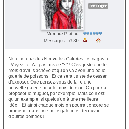
Hors Ligne
Membre Platine
Messages : 7930
Non, non pas les Nouvelles Galeries, le magasin
! Voyez, je n'ai pas mis de "s" ! C'est juste que le
mois d'avril s'achève et qu'on va avoir une belle
galerie de poissons ! Et ce serait triste de cesser
d'exposer. Que pensez-vous de faire une
nouvelle galerie pour le mois de mai ! On pourrait
proposer le muguet, par exemple. Mais ce n'est
qu'un exemple, si quelqu'un à une meilleure
idée... Et ainsi chaque mois on pourrait encore se
promener dans une belle galerie et découvrir
d'autres peintres !