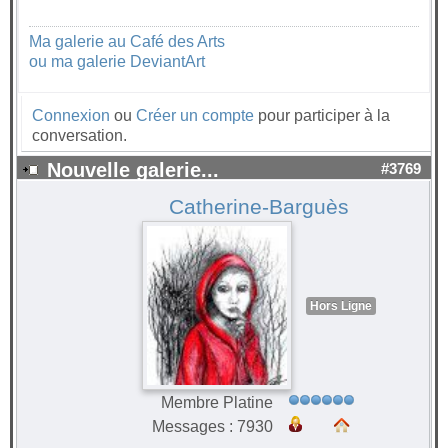
Ma galerie au Café des Arts
ou ma galerie DeviantArt
Connexion
ou
Créer un compte
pour participer à la
conversation.
Nouvelle galerie...
#3769
Catherine-Barguès
Hors Ligne
Membre Platine
Messages : 7930