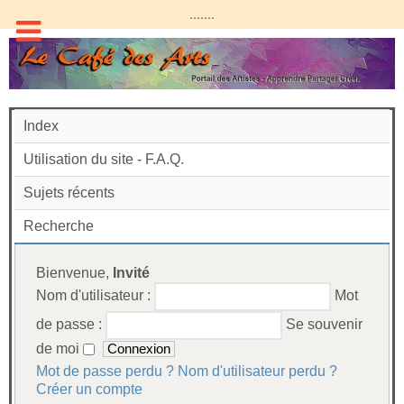
.......
Index
Utilisation du site - F.A.Q.
Sujets récents
Recherche
Bienvenue,
Invité
Nom d'utilisateur :
Mot
de passe :
Se souvenir
de moi
Mot de passe perdu ?
Nom d'utilisateur perdu ?
Créer un compte