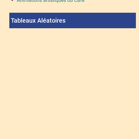
Animations artistiques du Café
Tableaux Aléatoires