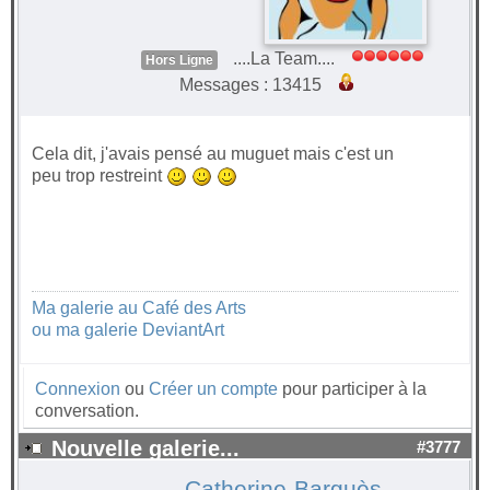
....La Team....
Hors Ligne
Messages : 13415
Cela dit, j'avais pensé au muguet mais c'est un
peu trop restreint
Ma galerie au Café des Arts
ou ma galerie DeviantArt
Connexion
ou
Créer un compte
pour participer à la
conversation.
Nouvelle galerie...
#3777
Catherine-Barguès