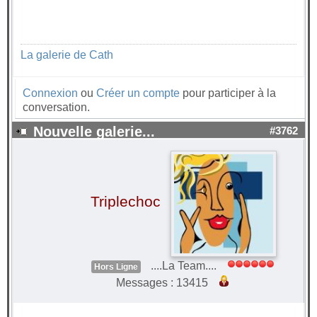
La galerie de Cath
Connexion
ou
Créer un compte
pour participer à la
conversation.
Nouvelle galerie...
#3762
Triplechoc
....La Team....
Hors Ligne
Messages : 13415