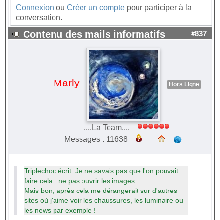
Connexion
ou
Créer un compte
pour participer à la
conversation.
Contenu des mails informatifs
#837
Marly
Hors Ligne
....La Team....
Messages : 11638
Triplechoc écrit: Je ne savais pas que l'on pouvait
faire cela : ne pas ouvrir les images
Mais bon, après cela me dérangerait sur d'autres
sites où j'aime voir les chaussures, les luminaire ou
les news par exemple !