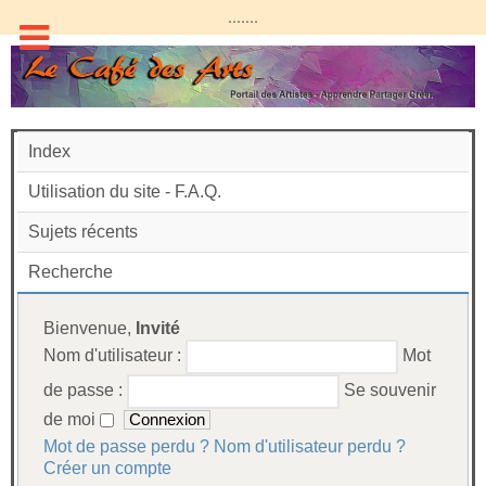
.......
Index
Utilisation du site - F.A.Q.
Sujets récents
Recherche
Bienvenue,
Invité
Nom d'utilisateur :
Mot
de passe :
Se souvenir
de moi
Mot de passe perdu ?
Nom d'utilisateur perdu ?
Créer un compte