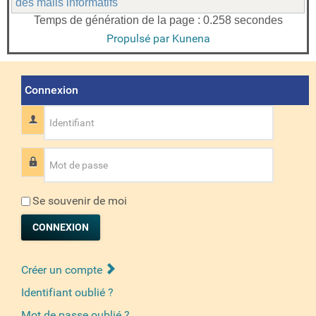
des mails informatifs
Temps de génération de la page : 0.258 secondes
Propulsé par
Kunena
Connexion
Identifiant
Mot de passe
Se souvenir de moi
CONNEXION
Créer un compte
Identifiant oublié ?
Mot de passe oublié ?