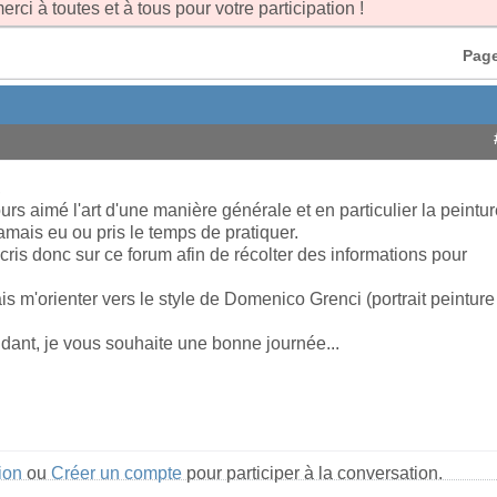
erci à toutes et à tous pour votre participation !
Page
,
jours aimé l'art d'une manière générale et en particulier la peintur
jamais eu ou pris le temps de pratiquer.
cris donc sur ce forum afin de récolter des informations pour
is m'orienter vers le style de Domenico Grenci (portrait peinture
dant, je vous souhaite une bonne journée...
ion
ou
Créer un compte
pour participer à la conversation.