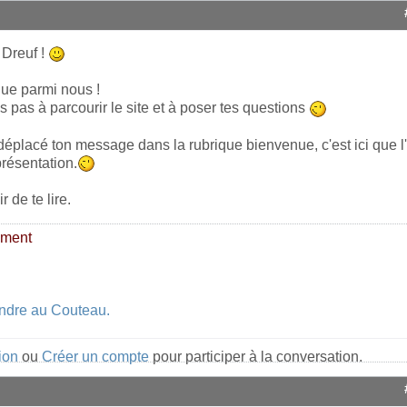
 Dreuf !
ue parmi nous !
s pas à parcourir le site et à poser tes questions
 déplacé ton message dans la rubrique bienvenue, c'est ici que l
résentation.
r de te lire.
ement
indre au Couteau.
ion
ou
Créer un compte
pour participer à la conversation.