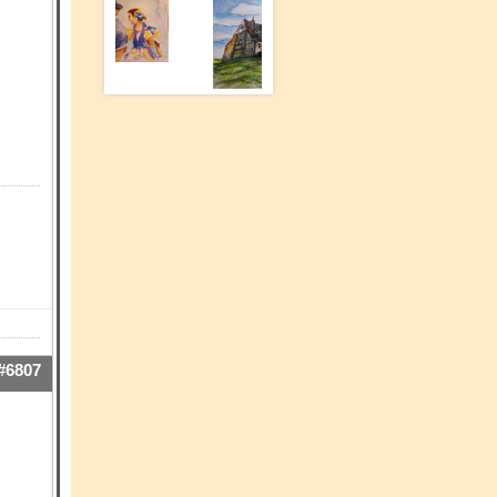
#6807