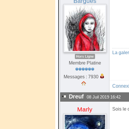
Barguès
La gale
Hors Ligne
Membre Platine
Messages : 7930
Connex
Dreuf
08 Juil 2019 16:42
Marly
Sois le 