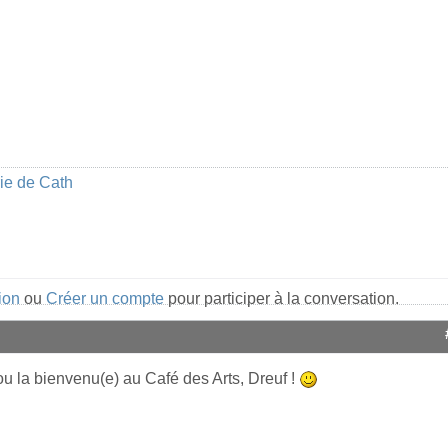
rie de Cath
ion
ou
Créer un compte
pour participer à la conversation.
ou la bienvenu(e) au Café des Arts, Dreuf !