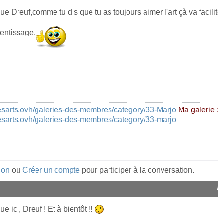
e Dreuf,comme tu dis que tu as toujours aimer l'art çà va facilit
rentissage.
esarts.ovh/galeries-des-membres/category/33-Marjo
Ma galerie ;
esarts.ovh/galeries-des-membres/category/33-marjo
ion
ou
Créer un compte
pour participer à la conversation.
e ici, Dreuf ! Et à bientôt !!