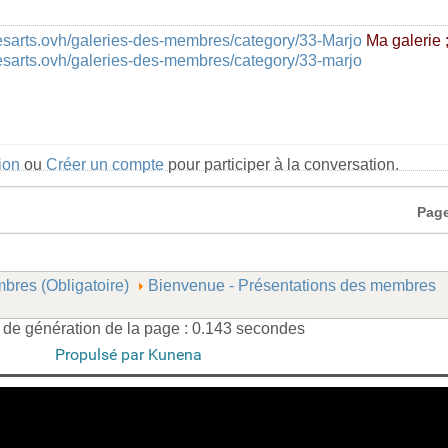
esarts.ovh/galeries-des-membres/category/33-Marjo
Ma galerie ;
esarts.ovh/galeries-des-membres/category/33-marjo
ion
ou
Créer un compte
pour participer à la conversation.
Page
bres (Obligatoire)
Bienvenue - Présentations des membres
de génération de la page : 0.143 secondes
Propulsé par
Kunena