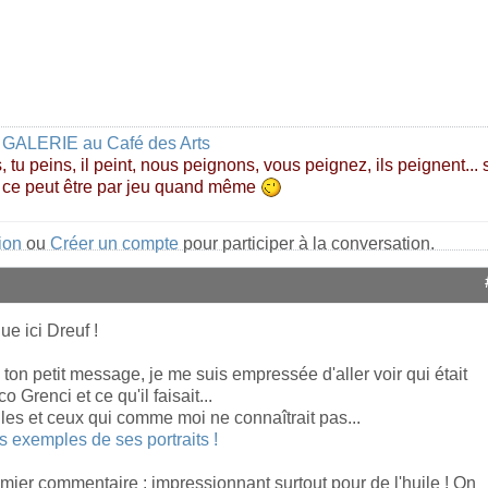
 GALERIE au Café des Arts
, tu peins, il peint, nous peignons, vous peignez, ils peignent...
 ce peut être par jeu quand même
ion
ou
Créer un compte
pour participer à la conversation.
e ici Dreuf !
 ton petit message, je me suis empressée d'aller voir qui était
 Grenci et ce qu'il faisait...
les et ceux qui comme moi ne connaîtrait pas...
s exemples de ses portraits !
ier commentaire : impressionnant surtout pour de l'huile ! On