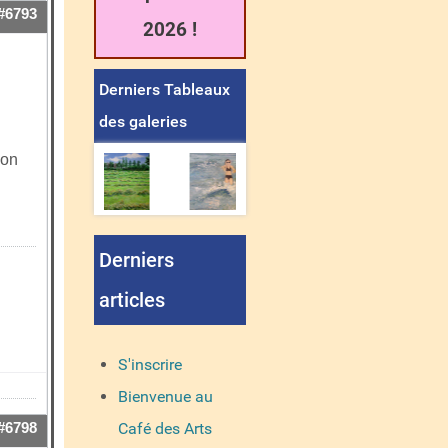
#6793
2026 !
Derniers Tableaux
des galeries
'on
Derniers
articles
S'inscrire
Bienvenue au
Café des Arts
#6798