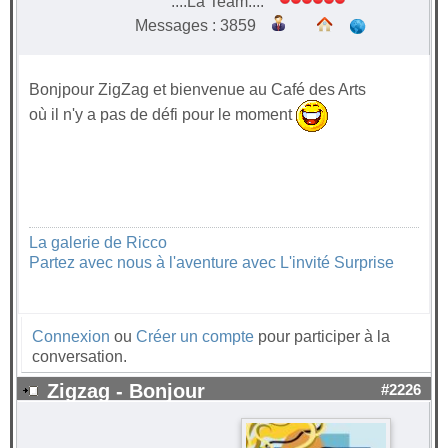
....La Team....
Messages : 3859
Bonjpour ZigZag et bienvenue au Café des Arts
où il n'y a pas de défi pour le moment
La galerie de Ricco
Partez avec nous à l'aventure avec L'invité Surprise
Connexion
ou
Créer un compte
pour participer à la
conversation.
Zigzag - Bonjour
#2226