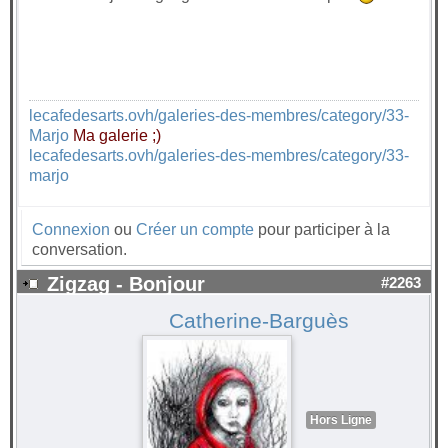
lecafedesarts.ovh/galeries-des-membres/category/33-
Marjo
Ma galerie ;)
lecafedesarts.ovh/galeries-des-membres/category/33-
marjo
Connexion
ou
Créer un compte
pour participer à la
conversation.
Zigzag - Bonjour
#2263
Catherine-Barguès
Hors Ligne