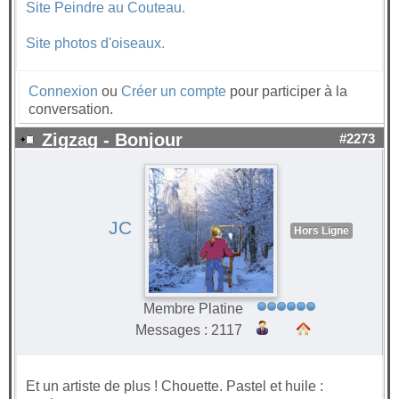
Site Peindre au Couteau.
Site photos d'oiseaux.
Connexion
ou
Créer un compte
pour participer à la
conversation.
Zigzag - Bonjour
#2273
JC
Hors Ligne
Membre Platine
Messages : 2117
Et un artiste de plus ! Chouette. Pastel et huile :