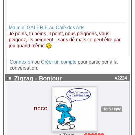
Ma mini GALERIE au Café des Arts
Je peins, tu peins, il peint, nous peignons, vous
peignez, ils peignent... sans dé mais ce peut être par
jeu quand même
Connexion
ou
Créer un compte
pour participer à la
conversation.
Zigzag - Bonjour
#2224
ricco
Hors Ligne