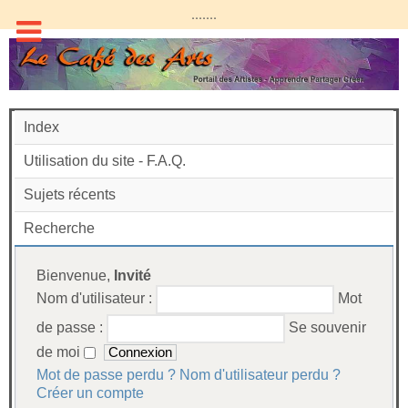
.......
Index
Utilisation du site - F.A.Q.
Sujets récents
Recherche
Bienvenue,
Invité
Nom d'utilisateur :
Mot
de passe :
Se souvenir
de moi
Mot de passe perdu ?
Nom d'utilisateur perdu ?
Créer un compte