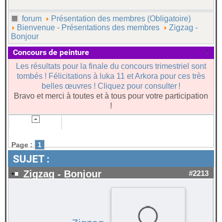
forum
Présentation des membres (Obligatoire)
Bienvenue - Présentations des membres
Zigzag -
Bonjour
×
Concours de peinture
Les résultats pour la finale du concours trimestriel sont
tombés ! Félicitations à luka 11 et Arkora pour ces très
belles œuvres ! Cliquez pour consulter !
Bravo et merci à toutes et à tous pour votre participation
!
Page :
1
SUJET :
Zigzag - Bonjour
#2213