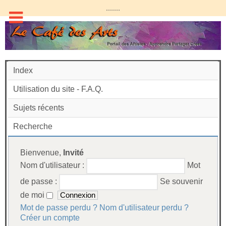
.......
Index
Utilisation du site - F.A.Q.
Sujets récents
Recherche
Bienvenue,
Invité
Nom d'utilisateur :
Mot
de passe :
Se souvenir
de moi
Mot de passe perdu ?
Nom d'utilisateur perdu ?
Créer un compte