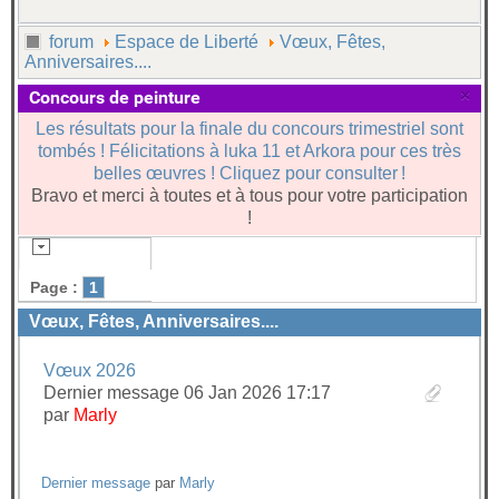
forum
Espace de Liberté
Vœux, Fêtes,
Anniversaires....
×
Concours de peinture
Les résultats pour la finale du concours trimestriel sont
tombés ! Félicitations à luka 11 et Arkora pour ces très
belles œuvres ! Cliquez pour consulter !
Bravo et merci à toutes et à tous pour votre participation
!
Page :
1
Vœux, Fêtes, Anniversaires....
Vœux 2026
Dernier message 06 Jan 2026 17:17
par
Marly
Dernier message
par
Marly