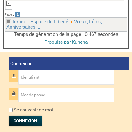
Page :
1
forum
Espace de Liberté
Vœux, Fêtes,
Anniversaires....
Temps de génération de la page : 0.467 secondes
Propulsé par
Kunena
Connexion
Identifiant
Mot de passe
Se souvenir de moi
CONNEXION