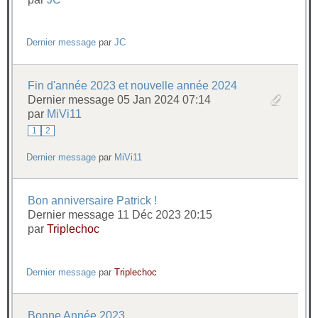
Dernier message
par
JC
Fin d'année 2023 et nouvelle année 2024
Dernier message 05 Jan 2024 07:14
par
MiVi11
1
2
Dernier message
par
MiVi11
Bon anniversaire Patrick !
Dernier message 11 Déc 2023 20:15
par
Triplechoc
Dernier message
par
Triplechoc
Bonne Année 2023