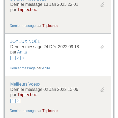
Dernier message 13 Jan 2023 22:01
par
Triplechoc
Dernier message
par
Triplechoc
JOYEUX NOËL
Dernier message 24 Déc 2022 09:18
par
Anita
1
2
3
Dernier message
par
Anita
Meilleurs Voeux
Dernier message 02 Jan 2022 13:06
par
Triplechoc
1
2
Dernier message
par
Triplechoc