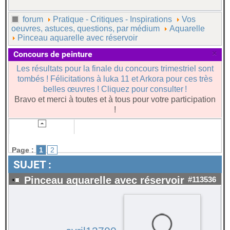
forum
Pratique - Critiques - Inspirations
Vos
oeuvres, astuces, questions, par médium
Aquarelle
Pinceau aquarelle avec réservoir
×
Concours de peinture
Les résultats pour la finale du concours trimestriel sont
tombés ! Félicitations à luka 11 et Arkora pour ces très
belles œuvres ! Cliquez pour consulter !
Bravo et merci à toutes et à tous pour votre participation
!
Page :
1
2
SUJET :
Pinceau aquarelle avec réservoir
#113536