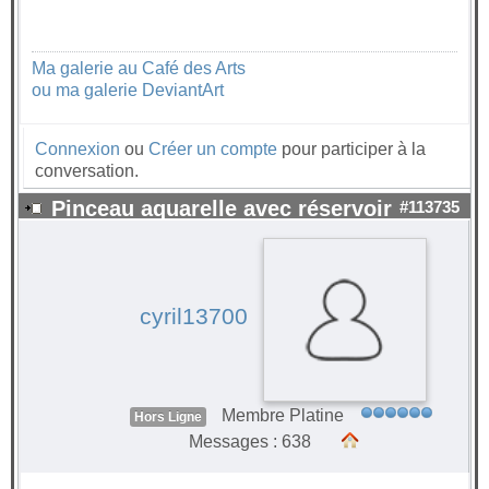
Ma galerie au Café des Arts
ou ma galerie DeviantArt
Connexion
ou
Créer un compte
pour participer à la
conversation.
Pinceau aquarelle avec réservoir
#113735
cyril13700
Membre Platine
Hors Ligne
Messages : 638