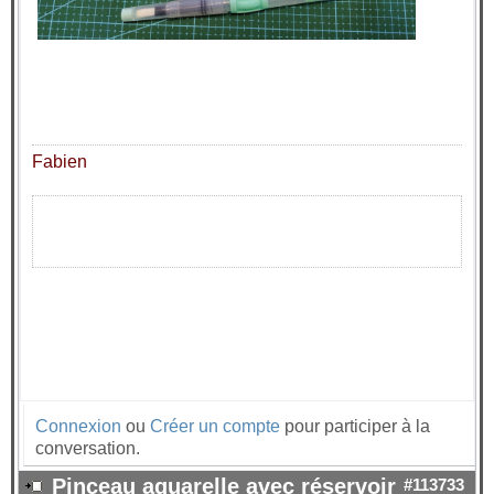
Fabien
Connexion
ou
Créer un compte
pour participer à la
conversation.
Pinceau aquarelle avec réservoir
#113733