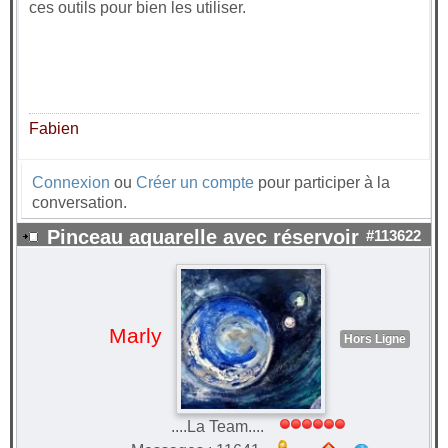
ces outils pour bien les utiliser.
Fabien
Connexion
ou
Créer un compte
pour participer à la
conversation.
Pinceau aquarelle avec réservoir
#113622
Marly
Hors Ligne
....La Team....