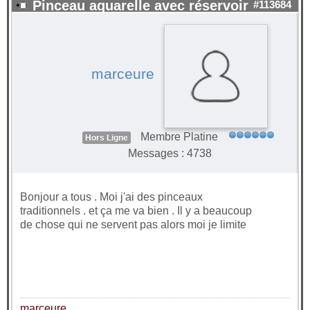
Pinceau aquarelle avec réservoir
#113684
marceure
Membre Platine
Hors Ligne
Messages : 4738
Bonjour a tous . Moi j'ai des pinceaux
traditionnels . et ça me va bien . Il y a beaucoup
de chose qui ne servent pas alors moi je limite
marceure