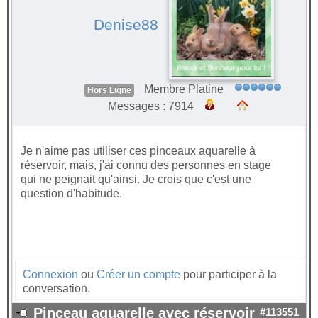
Denise88
Membre Platine
Hors Ligne
Messages : 7914
Je n'aime pas utiliser ces pinceaux aquarelle à
réservoir, mais, j'ai connu des personnes en stage
qui ne peignait qu'ainsi. Je crois que c'est une
question d'habitude.
Connexion
ou
Créer un compte
pour participer à la
conversation.
Pinceau aquarelle avec réservoir
#113551