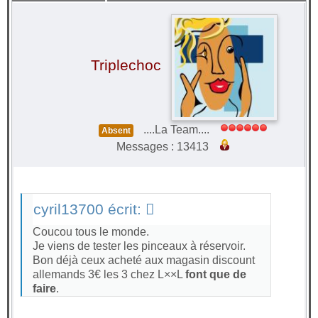
Triplechoc
....La Team....
Absent
Messages : 13413
cyril13700 écrit:
Coucou tous le monde.
Je viens de tester les pinceaux à réservoir.
Bon déjà ceux acheté aux magasin discount
allemands 3€ les 3 chez L××L
font que de
faire
.