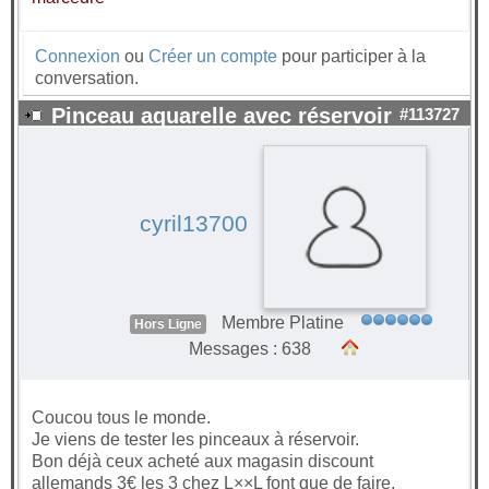
Connexion
ou
Créer un compte
pour participer à la
conversation.
Pinceau aquarelle avec réservoir
#113727
cyril13700
Membre Platine
Hors Ligne
Messages : 638
Coucou tous le monde.
Je viens de tester les pinceaux à réservoir.
Bon déjà ceux acheté aux magasin discount
allemands 3€ les 3 chez L××L font que de faire.