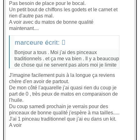
Pas besoin de place pour le bocal.
Un petit bout de chiffons les godets et le carnet et
rien d'autre pas mal.
A voir avec du matos de bonne qualité
maintenant....
marceure écrit:
Bonjour a tous . Moi j'ai des pinceaux
traditionnels . et ça me va bien . Il y a beaucoup
de chose qui ne servent pas alors moi je limite
J'imagine facilement puis à la longue ça reviens
chère d'en avoir de partout.
De mon côté l'aquarelle j'ai quasi rien du coup je
part de 0 , très peux de matos en comparaison de
l'huile.
Du coup samedi prochain je verrais pour des
pinceaux de bonne qualité j'espère à ma tailles.....
J'ai 1 pinceau traditionnel que j'ai eu dans un kit.
A voir