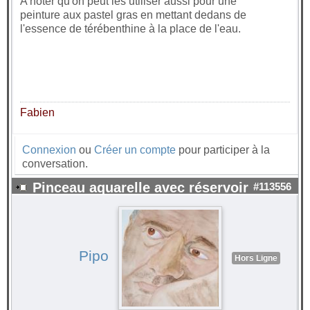
A noter qu'on peut les utiliser aussi pour une
peinture aux pastel gras en mettant dedans de
l'essence de térébenthine à la place de l'eau.
Fabien
Connexion
ou
Créer un compte
pour participer à la
conversation.
Pinceau aquarelle avec réservoir
#113556
Pipo
Hors Ligne