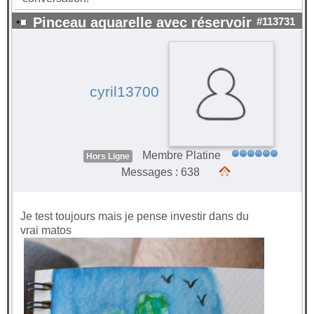
Pinceau aquarelle avec réservoir
#113731
cyril13700
Membre Platine
Hors Ligne
Messages : 638
Je test toujours mais je pense investir dans du
vrai matos