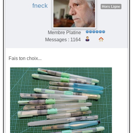
fneck
Hors Ligne
Membre Platine
Messages : 1164
Fais ton choix...