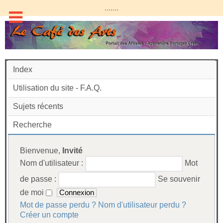
.......
Index
Utilisation du site - F.A.Q.
Sujets récents
Recherche
Bienvenue,
Invité
Nom d'utilisateur :
Mot
de passe :
Se souvenir
de moi
Mot de passe perdu ?
Nom d'utilisateur perdu ?
Créer un compte