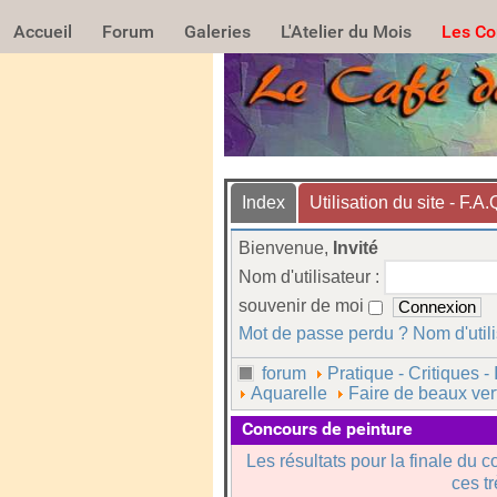
Accueil
Forum
Galeries
L'Atelier du Mois
Les Co
Index
Utilisation du site - F.A.
Bienvenue,
Invité
Nom d'utilisateur :
souvenir de moi
Mot de passe perdu ?
Nom d'util
forum
Pratique - Critiques - 
Aquarelle
Faire de beaux vert
Concours de peinture
Les résultats pour la finale du c
ces t