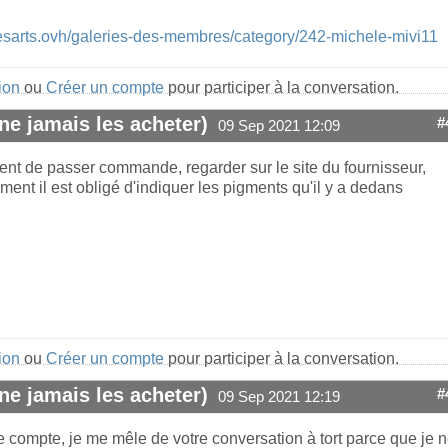
esarts.ovh/galeries-des-membres/category/242-michele-mivi11
ion
ou
Créer un compte
pour participer à la conversation.
ne jamais les acheter)
#
09 Sep 2021 12:09
nt de passer commande, regarder sur le site du fournisseur,
ent il est obligé d'indiquer les pigments qu'il y a dedans
ion
ou
Créer un compte
pour participer à la conversation.
ne jamais les acheter)
#
09 Sep 2021 12:19
e compte, je me mêle de votre conversation à tort parce que je 