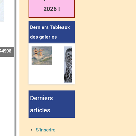
2026 !
Derniers Tableaux
des galeries
44996
Derniers
articles
S'inscrire