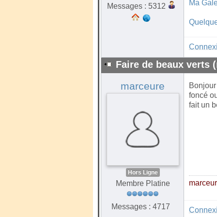
Ma Gale
Messages : 5312
Quelque
Connex
Faire de beaux verts (
marceure
Bonjour 
foncé ou
fait un 
Hors Ligne
marceu
Membre Platine
Messages : 4717
Connex