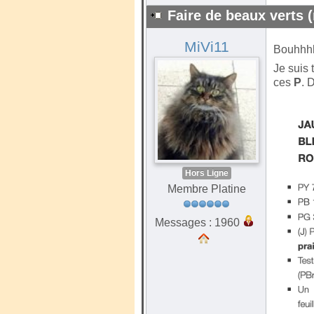
Faire de beaux verts (
MiVi11
Bouhhh
Je suis 
ces
P
. 
Hors Ligne
Membre Platine
Messages : 1960