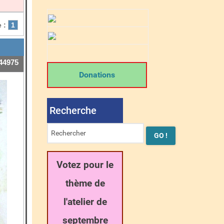
 :
1
44975
Donations
Recherche
Votez pour le
thème de
l'atelier de
septembre