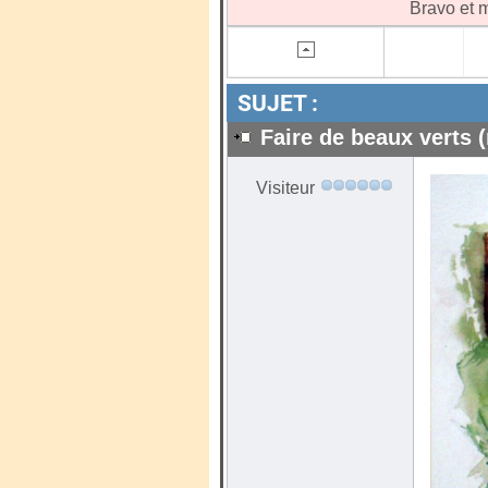
Bravo et m
SUJET :
Faire de beaux verts (
Visiteur