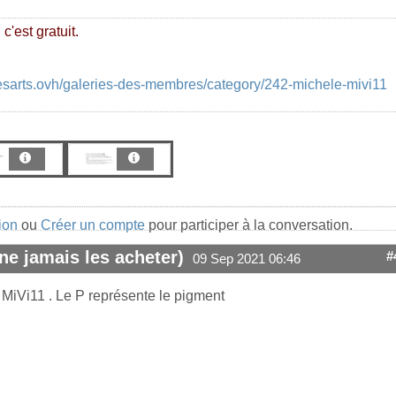
c'est gratuit.
esarts.ovh/galeries-des-membres/category/242-michele-mivi11
ion
ou
Créer un compte
pour participer à la conversation.
ne jamais les acheter)
#
09 Sep 2021 06:46
 MiVi11 . Le P représente le pigment