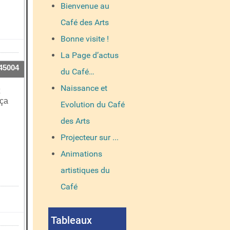
Bienvenue au
Café des Arts
Bonne visite !
La Page d’actus
45004
du Café…
Naissance et
 ça
Evolution du Café
des Arts
Projecteur sur ...
Animations
artistiques du
Café
Tableaux