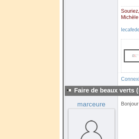
Souriez, 
Michèle
lecafed
Connex
Faire de beaux verts (
marceure
Bonjour