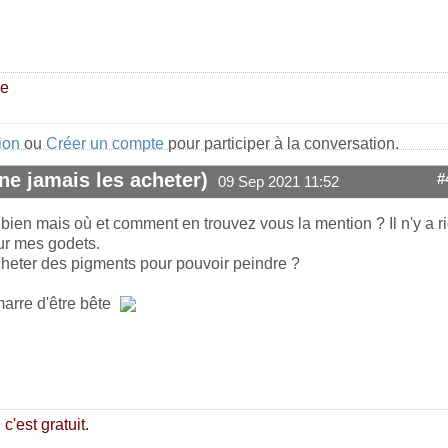
re
ion
ou
Créer un compte
pour participer à la conversation.
ne jamais les acheter)
#
09 Sep 2021 11:52
bien mais où et comment en trouvez vous la mention ? Il n'y a r
sur mes godets.
acheter des pigments pour pouvoir peindre ?
marre d'être bête
c'est gratuit.