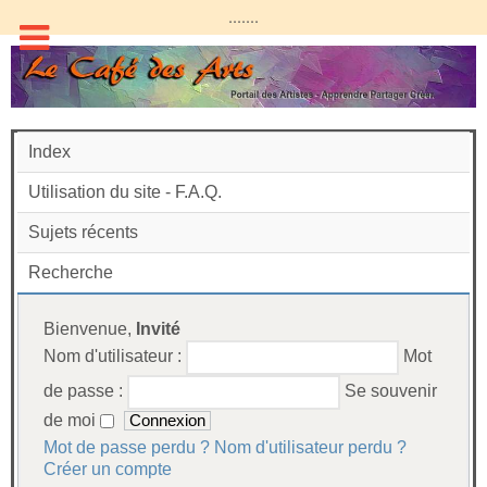
.......
Index
Utilisation du site - F.A.Q.
Sujets récents
Recherche
Bienvenue,
Invité
Nom d'utilisateur :
Mot
de passe :
Se souvenir
de moi
Mot de passe perdu ?
Nom d'utilisateur perdu ?
Créer un compte