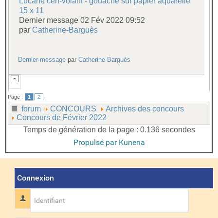
Lucane cerf-volant - gouache sur papier aquarelle
15 x 11
Dernier message 02 Fév 2022 09:52
par
Catherine-Barguès
Dernier message
par
Catherine-Barguès
Page :
1
2
forum
CONCOURS
Archives des concours
Concours de Février 2022
Temps de génération de la page : 0.136 secondes
Propulsé par
Kunena
Connexion
Identifiant