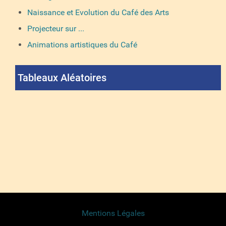
Naissance et Evolution du Café des Arts
Projecteur sur ...
Animations artistiques du Café
Tableaux Aléatoires
Mentions Légales