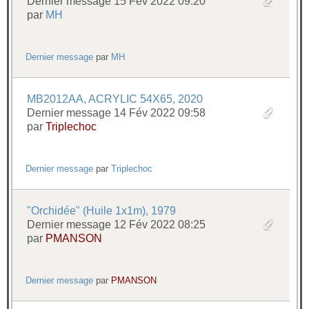
Dernier message 15 Fév 2022 09:20
par
MH
Dernier message
par
MH
MB2012AA, ACRYLIC 54X65, 2020
Dernier message 14 Fév 2022 09:58
par
Triplechoc
Dernier message
par
Triplechoc
"Orchidée" (Huile 1x1m), 1979
Dernier message 12 Fév 2022 08:25
par
PMANSON
Dernier message
par
PMANSON