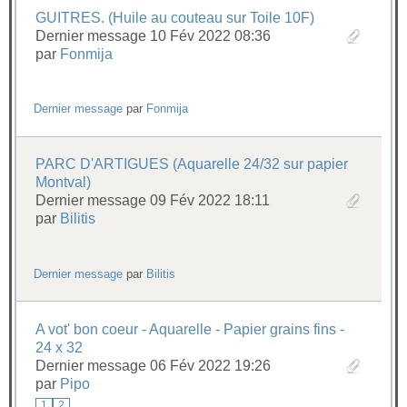
GUITRES. (Huile au couteau sur Toile 10F)
Dernier message 10 Fév 2022 08:36
par
Fonmija
Dernier message
par
Fonmija
PARC D'ARTIGUES (Aquarelle 24/32 sur papier
Montval)
Dernier message 09 Fév 2022 18:11
par
Bilitis
Dernier message
par
Bilitis
A vot' bon coeur - Aquarelle - Papier grains fins -
24 x 32
Dernier message 06 Fév 2022 19:26
par
Pipo
1
2