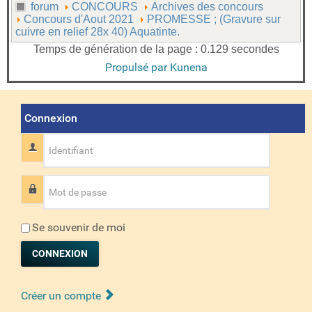
forum
CONCOURS
Archives des concours
Concours d'Aout 2021
PROMESSE ; (Gravure sur
cuivre en relief 28x 40) Aquatinte.
Temps de génération de la page : 0.129 secondes
Propulsé par
Kunena
Connexion
Identifiant
Mot de passe
Se souvenir de moi
CONNEXION
Créer un compte