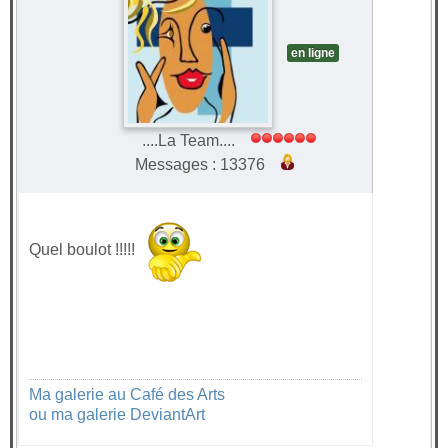
en ligne
....La Team....
Messages : 13376
Quel boulot !!!!!
Ma galerie au Café des Arts
ou ma galerie DeviantArt