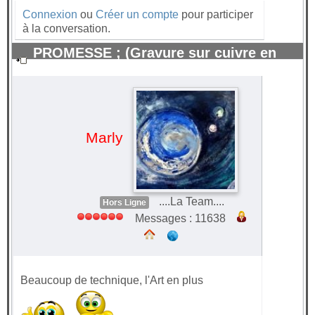
Connexion
ou
Créer un compte
pour participer
à la conversation.
PROMESSE ; (Gravure sur cuivre en
relief 28x 40) Aquatinte.
#44266
Marly
....La Team....
Hors Ligne
Messages : 11638
Beaucoup de technique, l'Art en plus