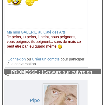
Ma mini GALERIE au Café des Arts
Je peins, tu peins, il peint, nous peignons,
vous peignez, ils peignent... sans dé mais ce
peut être par jeu quand même
Connexion
ou
Créer un compte
pour participer
à la conversation.
PROMESSE ; (Gravure sur cuivre en
relief 28x 40) Aquatinte.
#44278
Pipo