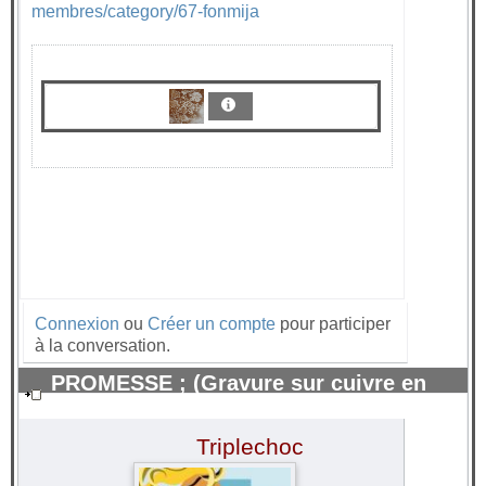
membres/category/67-fonmija
Connexion
ou
Créer un compte
pour participer
à la conversation.
PROMESSE ; (Gravure sur cuivre en
relief 28x 40) Aquatinte.
#44264
Triplechoc