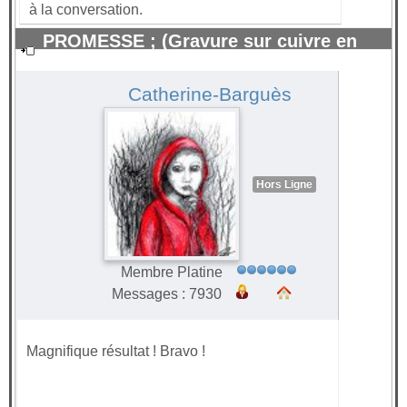
à la conversation.
PROMESSE ; (Gravure sur cuivre en
relief 28x 40) Aquatinte.
#44292
Catherine-Barguès
Hors Ligne
Membre Platine
Messages : 7930
Magnifique résultat ! Bravo !