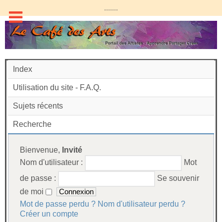
.......
Index
Utilisation du site - F.A.Q.
Sujets récents
Recherche
Bienvenue,
Invité
Nom d'utilisateur :
Mot
de passe :
Se souvenir
de moi
Mot de passe perdu ?
Nom d'utilisateur perdu ?
Créer un compte