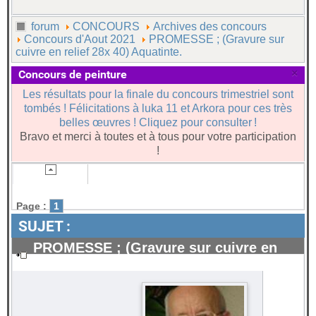
forum
CONCOURS
Archives des concours
Concours d'Aout 2021
PROMESSE ; (Gravure sur
cuivre en relief 28x 40) Aquatinte.
×
Concours de peinture
Les résultats pour la finale du concours trimestriel sont
tombés ! Félicitations à luka 11 et Arkora pour ces très
belles œuvres ! Cliquez pour consulter !
Bravo et merci à toutes et à tous pour votre participation
!
Page :
1
SUJET :
PROMESSE ; (Gravure sur cuivre en
relief 28x 40) Aquatinte.
#44252