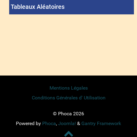
Tableaux Aléatoires
Mentions Légales
Conditions Générales d' Utilisation
© Phoca 2026
Powered by
Phoca
,
Joomla!
&
Gantry Framework