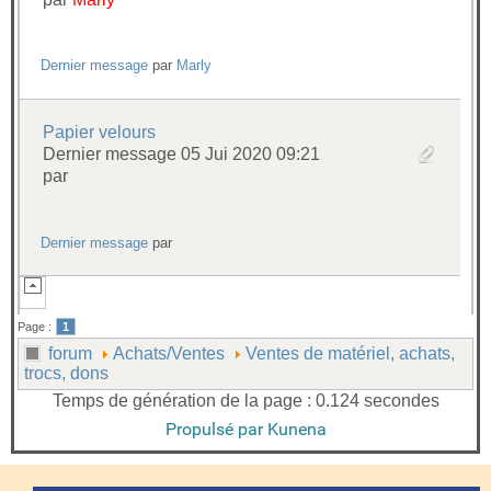
Dernier message
par
Marly
Papier velours
Dernier message 05 Jui 2020 09:21
par
Dernier message
par
Page :
1
forum
Achats/Ventes
Ventes de matériel, achats,
trocs, dons
Temps de génération de la page : 0.124 secondes
Propulsé par
Kunena