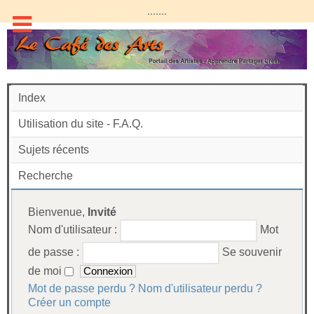
.......
Index
Utilisation du site - F.A.Q.
Sujets récents
Recherche
Bienvenue,
Invité
Nom d'utilisateur :
Mot
de passe :
Se souvenir
de moi
Mot de passe perdu ?
Nom d'utilisateur perdu ?
Créer un compte