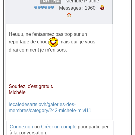
Membre Platine
Hors Ligne
Messages : 1960
Heuuu, ne fantasmez pas trop sur un
reportage de choc
mais oui, je vous
dirai comment je m'en sors.
Souriez, c'est gratuit.
Michèle
lecafedesarts.ovh/galeries-des-
membres/category/242-michele-mivi11
Connexion
ou
Créer un compte
pour participer
à la conversation.