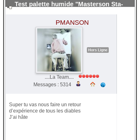
Test palette humide "Masterson Sta-
Wet" pour peinture acrylique.
#71179
PMANSON
Hors Ligne
....La Team....
Messages : 5314
Super tu vas nous faire un retour
d’expérience de tous les diables
J’ai hâte