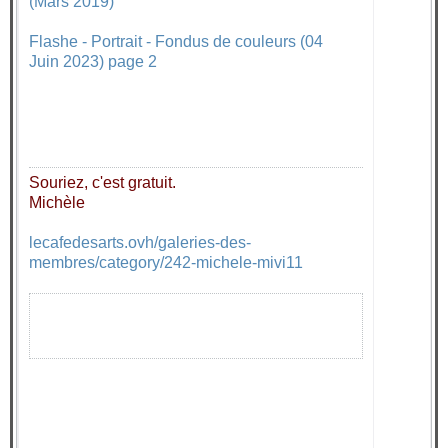
(Mars 2019)
Flashe - Portrait - Fondus de couleurs (04
Juin 2023) page 2
Souriez, c'est gratuit.
Michèle
lecafedesarts.ovh/galeries-des-
membres/category/242-michele-mivi11