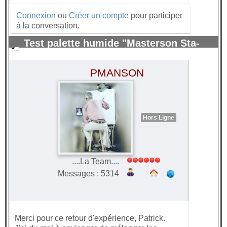
Connexion
ou
Créer un compte
pour participer
à la conversation.
Test palette humide "Masterson Sta-
Wet" pour peinture acrylique.
#70248
PMANSON
Hors Ligne
....La Team....
Messages : 5314
Merci pour ce retour d'expérience, Patrick.