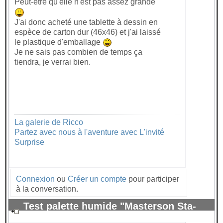
Peut-être qu'elle n'est pas assez grande
J'ai donc acheté une tablette à dessin en
espèce de carton dur (46x46) et j'ai laissé
le plastique d'emballage
Je ne sais pas combien de temps ça
tiendra, je verrai bien.
La galerie de Ricco
Partez avec nous à l'aventure avec L'invité
Surprise
Connexion
ou
Créer un compte
pour participer
à la conversation.
Test palette humide "Masterson Sta-
Wet" pour peinture acrylique.