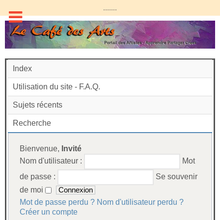
.......
Index
Utilisation du site - F.A.Q.
Sujets récents
Recherche
Bienvenue,
Invité
Nom d'utilisateur :
Mot
de passe :
Se souvenir
de moi
Mot de passe perdu ?
Nom d'utilisateur perdu ?
Créer un compte