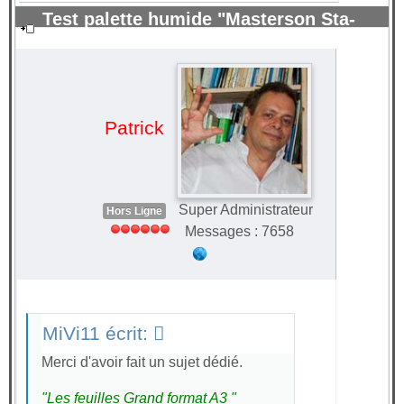
Test palette humide "Masterson Sta-
Wet" pour peinture acrylique.
#70229
Patrick
Super Administrateur
Hors Ligne
Messages : 7658
MiVi11 écrit:
Merci d'avoir fait un sujet dédié.
"Les feuilles Grand format A3 "