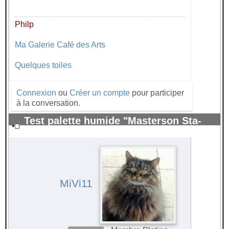
Philp
Ma Galerie Café des Arts
Quelques toiles
Connexion
ou
Créer un compte
pour participer
à la conversation.
Test palette humide "Masterson Sta-
Wet" pour peinture acrylique.
#71182
MiVi11