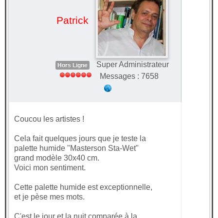
Patrick
Super Administrateur
Hors Ligne
Messages : 7658
Coucou les artistes !
Cela fait quelques jours que je teste la
palette humide "Masterson Sta-Wet"
grand modèle 30x40 cm.
Voici mon sentiment.
Cette palette humide est exceptionnelle,
et je pèse mes mots.
C'est le jour et la nuit comparée à la