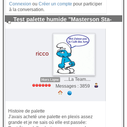
Connexion
ou
Créer un compte
pour participer
à la conversation.
Test palette humide "Masterson Sta-
Wet" pour peinture acrylique.
#70232
ricco
....La Team....
Hors Ligne
Messages : 3859
Histoire de palette
J'avais acheté une palette en plexis assez
grande et je ne sais où elle est passée: