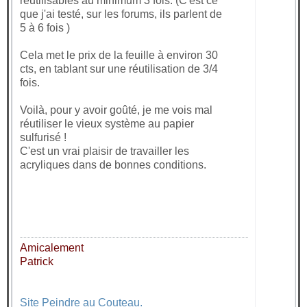
réutilisables au minimum 3 fois. (C'est ce
que j'ai testé, sur les forums, ils parlent de
5 à 6 fois )
Cela met le prix de la feuille à environ 30
cts, en tablant sur une réutilisation de 3/4
fois.
Voilà, pour y avoir goûté, je me vois mal
réutiliser le vieux système au papier
sulfurisé !
C'est un vrai plaisir de travailler les
acryliques dans de bonnes conditions.
Amicalement
Patrick
Site Peindre au Couteau.