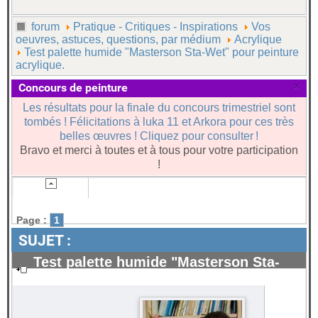
forum
Pratique - Critiques - Inspirations
Vos
oeuvres, astuces, questions, par médium
Acrylique
Test palette humide "Masterson Sta-Wet" pour peinture
acrylique.
×
Concours de peinture
Les résultats pour la finale du concours trimestriel sont
tombés ! Félicitations à luka 11 et Arkora pour ces très
belles œuvres ! Cliquez pour consulter !
Bravo et merci à toutes et à tous pour votre participation
!
Page :
1
SUJET :
Test palette humide "Masterson Sta-
Wet" pour peinture acrylique.
#70221