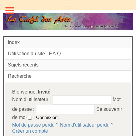
.......
Index
Utilisation du site - F.A.Q.
Sujets récents
Recherche
Bienvenue,
Invité
Nom d'utilisateur :
Mot
de passe :
Se souvenir
de moi
Mot de passe perdu ?
Nom d'utilisateur perdu ?
Créer un compte