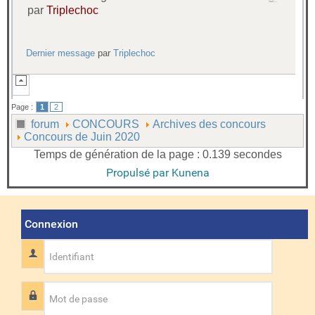
par
Triplechoc
Dernier message
par
Triplechoc
Page :
1
2
forum
CONCOURS
Archives des concours
Concours de Juin 2020
Temps de génération de la page : 0.139 secondes
Propulsé par
Kunena
Connexion
Identifiant
Mot de passe