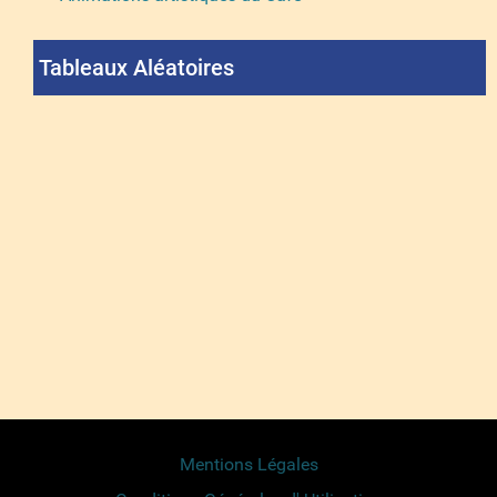
Tableaux Aléatoires
Mentions Légales