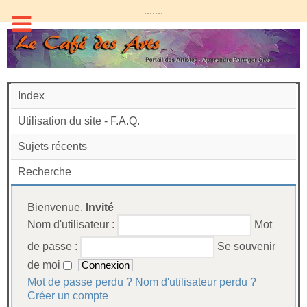
.......
Index
Utilisation du site - F.A.Q.
Sujets récents
Recherche
Bienvenue,
Invité
Nom d'utilisateur :
Mot
de passe :
Se souvenir
de moi
Mot de passe perdu ?
Nom d'utilisateur perdu ?
Créer un compte