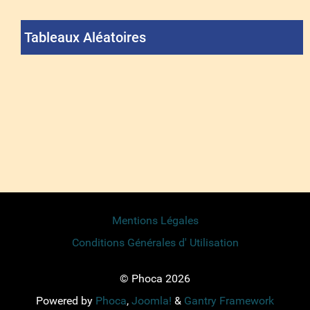
Tableaux Aléatoires
Mentions Légales
Conditions Générales d' Utilisation
© Phoca 2026
Powered by
Phoca
,
Joomla!
&
Gantry Framework