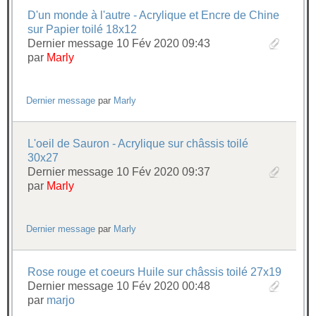
D'un monde à l'autre - Acrylique et Encre de Chine
sur Papier toilé 18x12
Dernier message 10 Fév 2020 09:43
par
Marly
Dernier message
par
Marly
L'oeil de Sauron - Acrylique sur châssis toilé
30x27
Dernier message 10 Fév 2020 09:37
par
Marly
Dernier message
par
Marly
Rose rouge et coeurs Huile sur châssis toilé 27x19
Dernier message 10 Fév 2020 00:48
par
marjo