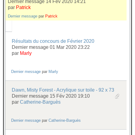
Dernier message 14 Fév 2020 14:21
par
Patrick
Dernier message
par
Patrick
Résultats du concours de Février 2020
Dernier message 01 Mar 2020 23:22
par
Marly
Dernier message
par
Marly
Dawn, Misty Forest - Acrylique sur toile - 92 x 73
Dernier message 15 Fév 2020 19:10
par
Catherine-Barguès
Dernier message
par
Catherine-Barguès