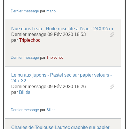
Dernier message
par
marjo
Nue dans l'eau - Huile miscible à l'eau - 24X32cm
Dernier message 09 Fév 2020 18:53
par
Triplechoc
Dernier message
par
Triplechoc
Le nu aux jupons - Pastel sec sur papier velours -
24 x 32
Dernier message 09 Fév 2020 18:26
par
Bilitis
Dernier message
par
Bilitis
Charles de Toulouse Lautrec graphite sur papier