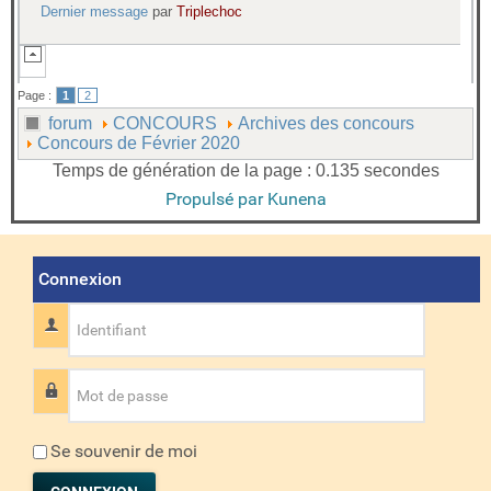
Dernier message
par
Triplechoc
Page :
1
2
forum
CONCOURS
Archives des concours
Concours de Février 2020
Temps de génération de la page : 0.135 secondes
Propulsé par
Kunena
Connexion
Identifiant
Mot de passe
Se souvenir de moi