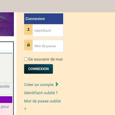
Connexion
Identifiant
Mot de passe
Se souvenir de moi
CONNEXION
Créer un compte
arelle
Identifiant oublié ?
×
Mot de passe oublié
a pour
?