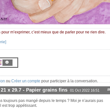
 pour m’exprimer, c’est mieux que de parler pour ne rien dire.
rie]
ion
ou
Créer un compte
pour participer à la conversation.
 21 x 29.7 - Papier grains fins
#
01 Oct 2022 16:51
as toujours pas mangé depuis le temps ? Moi je n'aurais pas
il est trop appétissant.