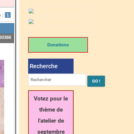
 :
1
60366
Donations
Recherche
Votez pour le
thème de
l'atelier de
septembre