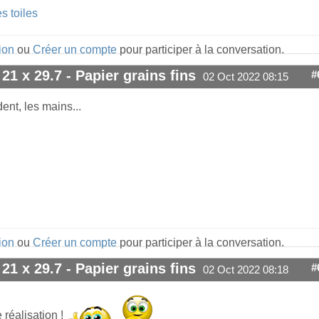
s toiles
ion
ou
Créer un compte
pour participer à la conversation.
 21 x 29.7 - Papier grains fins
#
02 Oct 2022 08:15
ent, les mains...
ion
ou
Créer un compte
pour participer à la conversation.
 21 x 29.7 - Papier grains fins
#
02 Oct 2022 08:18
réalisation !