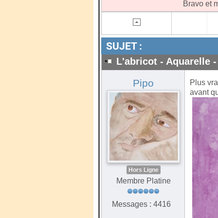
Bravo et m
SUJET :
L'abricot - Aquarelle -
Pipo
Plus vr
avant qu
Hors Ligne
Membre Platine
Messages : 4416