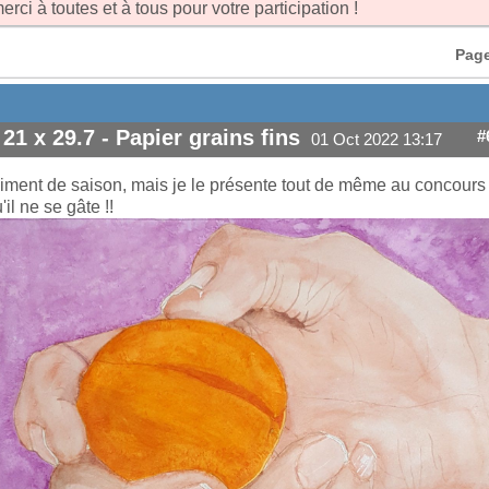
erci à toutes et à tous pour votre participation !
Page
 21 x 29.7 - Papier grains fins
#
01 Oct 2022 13:17
aiment de saison, mais je le présente tout de même au concours
'il ne se gâte !!