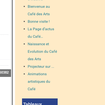
Bienvenue au
Café des Arts
Bonne visite !
La Page d’actus
du Café…
Naissance et
Evolution du Café
des Arts
Projecteur sur ...
60382
Animations
artistiques du
Café
Tableaux