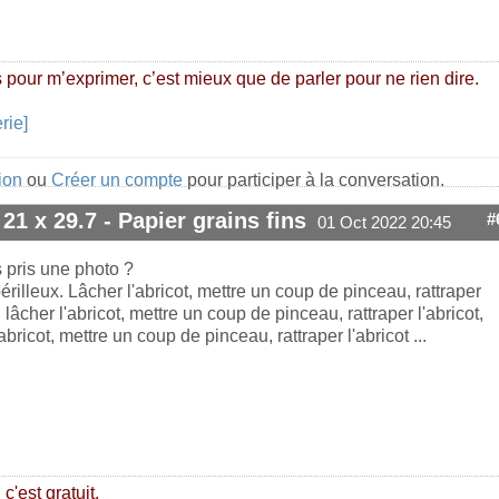
 pour m’exprimer, c’est mieux que de parler pour ne rien dire.
rie]
ion
ou
Créer un compte
pour participer à la conversation.
 21 x 29.7 - Papier grains fins
#
01 Oct 2022 20:45
 pris une photo ?
érilleux. Lâcher l'abricot, mettre un coup de pinceau, rattraper
t, lâcher l'abricot, mettre un coup de pinceau, rattraper l'abricot,
'abricot, mettre un coup de pinceau, rattraper l'abricot ...
c'est gratuit.