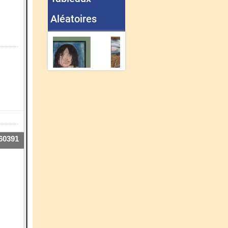
Aléatoires
60391