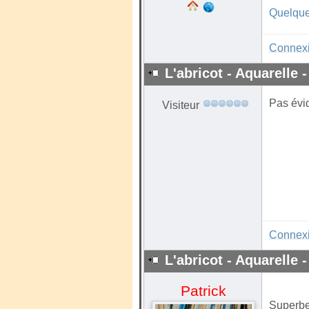
Quelque
Connex
L'abricot - Aquarelle -
Pas évid
Visiteur
Connex
L'abricot - Aquarelle -
Patrick
Superbe 