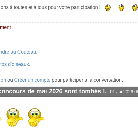
tions à toutes et à tous pour votre participation !
ement
indre au Couteau.
tos d'oiseaux.
ion
ou
Créer un compte
pour participer à la conversation.
 concours de mai 2026 sont tombés !.
01 Jui 2026 0
#1