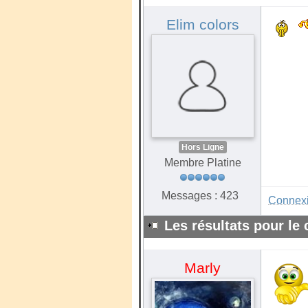
Elim colors
Hors Ligne
Membre Platine
Messages : 423
Connex
Les résultats pour le
Marly