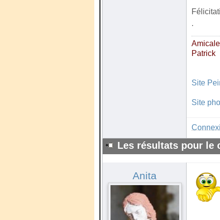
Félicita
.
Amical
Patrick
Site Pe
Site pho
Connex
Les résultats pour le
Anita