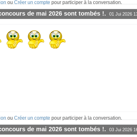
ion
ou
Créer un compte
pour participer à la conversation.
 concours de mai 2026 sont tombés !.
01 Jui 2026 1
#1
ion
ou
Créer un compte
pour participer à la conversation.
 concours de mai 2026 sont tombés !.
03 Jui 2026 1
#1