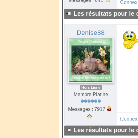
Messages : 641
Connex
Les résultats pour le
Denise88
Hors Ligne
Membre Platine
Messages : 7917
Connex
Les résultats pour le