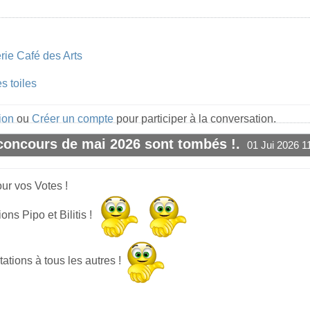
rie Café des Arts
s toiles
ion
ou
Créer un compte
pour participer à la conversation.
 concours de mai 2026 sont tombés !.
01 Jui 2026 1
#1
ur vos Votes !
ions Pipo et Bilitis !
itations à tous les autres !