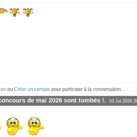
ion
ou
Créer un compte
pour participer à la conversation.
 concours de mai 2026 sont tombés !.
03 Jui 2026 2
#1