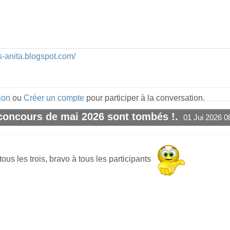
s-anita.blogspot.com/
ion
ou
Créer un compte
pour participer à la conversation.
 concours de mai 2026 sont tombés !.
01 Jui 2026 0
#1
tous les trois, bravo à tous les participants