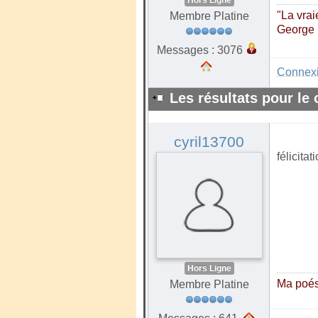
"La vrai
Membre Platine
George
Messages : 3076
Connex
Les résultats pour le
cyril13700
félicita
Hors Ligne
Ma poés
Membre Platine