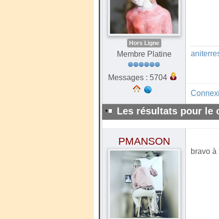
Hors Ligne
aniterre
Membre Platine
Messages : 5704
Connex
Les résultats pour le
PMANSON
bravo à 