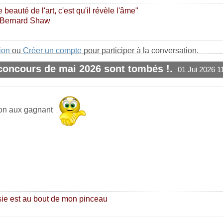
e beauté de l'art, c'est qu'il révèle l'âme"
 Bernard Shaw
ion
ou
Créer un compte
pour participer à la conversation.
 concours de mai 2026 sont tombés !.
01 Jui 2026 1
#1
tion aux gagnant
ie est au bout de mon pinceau