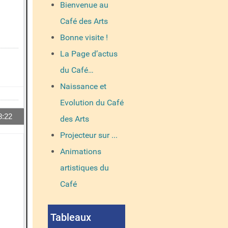
Bienvenue au
Café des Arts
Bonne visite !
La Page d’actus
du Café…
Naissance et
Evolution du Café
8:22
des Arts
14553
Projecteur sur ...
Animations
artistiques du
Café
Tableaux