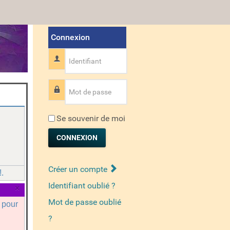
Connexion
Identifiant
Mot de passe
Se souvenir de moi
CONNEXION
Créer un compte
.
Identifiant oublié ?
×
Mot de passe oublié
a pour
?