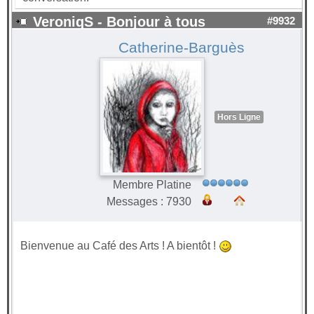
VeroniqS - Bonjour à tous
#9932
Catherine-Barguès
Hors Ligne
Membre Platine
Messages : 7930
Bienvenue au Café des Arts ! A bientôt !