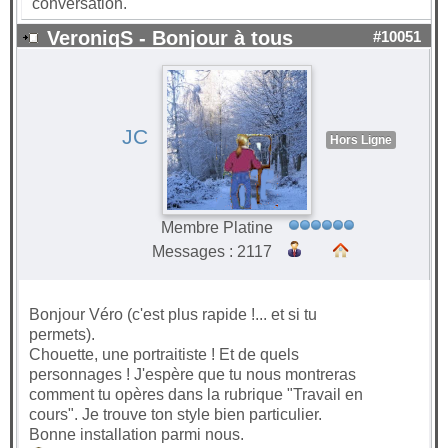
conversation.
VeroniqS - Bonjour à tous
#10051
JC
Hors Ligne
Membre Platine
Messages : 2117
Bonjour Véro (c'est plus rapide !... et si tu
permets).
Chouette, une portraitiste ! Et de quels
personnages ! J'espère que tu nous montreras
comment tu opères dans la rubrique "Travail en
cours". Je trouve ton style bien particulier.
Bonne installation parmi nous.