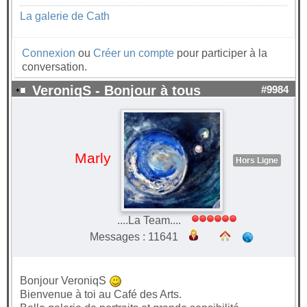
La galerie de Cath
Connexion
ou
Créer un compte
pour participer à la
conversation.
VeroniqS - Bonjour à tous
#9984
Marly
Hors Ligne
....La Team....
Messages : 11641
Bonjour VeroniqS
Bienvenue à toi au Café des Arts.