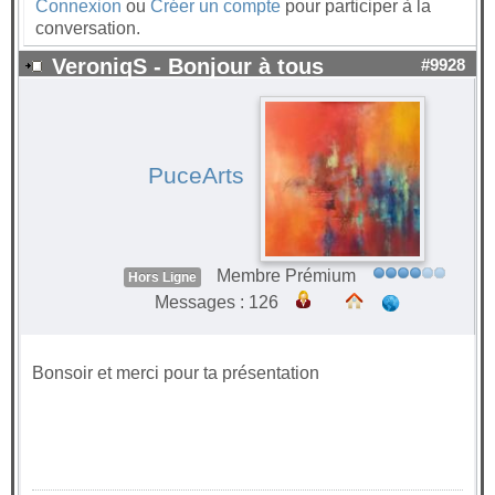
Connexion
ou
Créer un compte
pour participer à la
conversation.
VeroniqS - Bonjour à tous
#9928
PuceArts
Membre Prémium
Hors Ligne
Messages : 126
Bonsoir et merci pour ta présentation