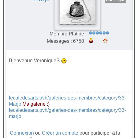
Hors Ligne
Membre Platine
Messages : 6750
Bienvenue VeroniqueS
lecafedesarts.ovh/galeries-des-membres/category/33-
Marjo
Ma galerie ;)
lecafedesarts.ovh/galeries-des-membres/category/33-
marjo
Connexion
ou
Créer un compte
pour participer à la