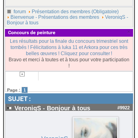
forum
Présentation des membres (Obligatoire)
Bienvenue - Présentations des membres
VeroniqS -
Bonjour à tous
×
Concours de peinture
Les résultats pour la finale du concours trimestriel sont
tombés ! Félicitations à luka 11 et Arkora pour ces très
belles œuvres ! Cliquez pour consulter !
Bravo et merci à toutes et à tous pour votre participation
!
Page :
1
SUJET :
VeroniqS - Bonjour à tous
#9922