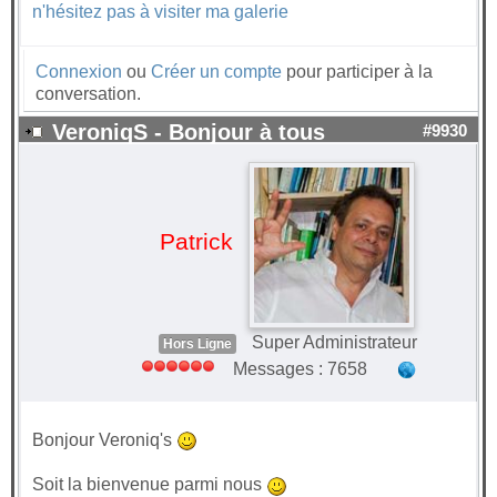
n'hésitez pas à visiter ma galerie
Connexion
ou
Créer un compte
pour participer à la
conversation.
VeroniqS - Bonjour à tous
#9930
Patrick
Super Administrateur
Hors Ligne
Messages : 7658
Bonjour Veroniq's
Soit la bienvenue parmi nous