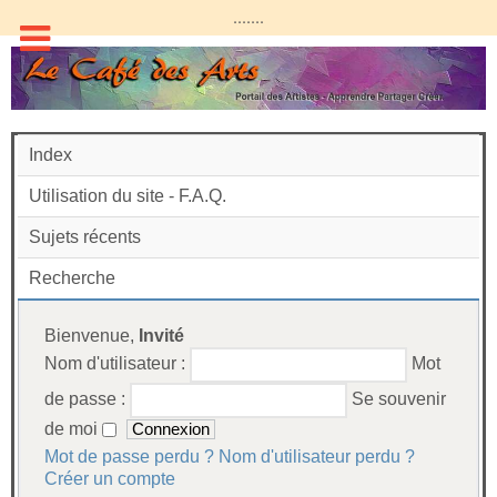
.......
Index
Utilisation du site - F.A.Q.
Sujets récents
Recherche
Bienvenue,
Invité
Nom d'utilisateur :
Mot
de passe :
Se souvenir
de moi
Mot de passe perdu ?
Nom d'utilisateur perdu ?
Créer un compte