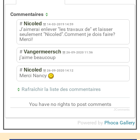
Commentaires
#
Nicoled
14-03-2019 14:59
J'aimerai enlever "les travaux de" et laisser
seulement "Nicoled".Comment je dois faire?
Merci!
#
Vangermeersch
26-09-2020 11:56
j'aime beaucoup
#
Nicoled
26-09-2020 14:12
Merci Nancy
Rafraîchir la liste des commentaires
You have no rights to post comments
JComments
Powered by
Phoca Gallery