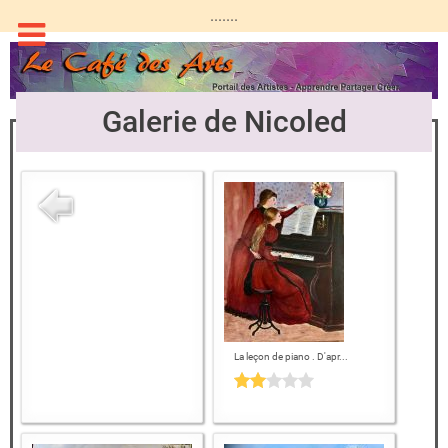
.......
Galerie de Nicoled
La leçon de piano . D'apr...