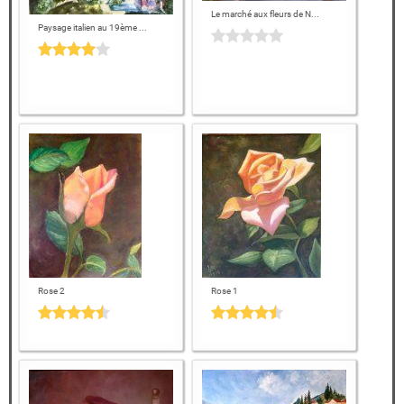
Le marché aux fleurs de N...
Paysage italien au 19ème ...
Rose 2
Rose 1