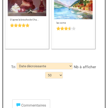
D'apres la brioche de Cha...
lac come
Tri
Nb à afficher
Commentaires