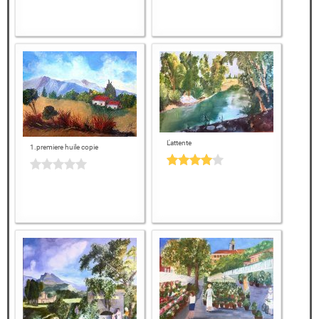
L'attente
1.premiere huile copie